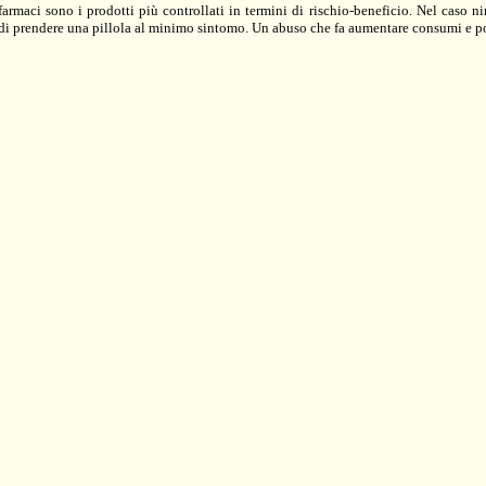
armaci sono i prodotti più controllati in termini di rischio-beneficio. Nel caso 
a di prendere una pillola al minimo sintomo. Un abuso che fa aumentare consumi e po