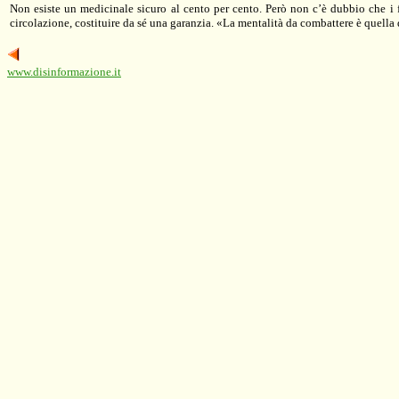
Non esiste un medicinale sicuro al cento per cento. Però non c’è dubbio che i f
circolazione, costituire da sé una garanzia. «La mentalità da combattere è quell
www.disinformazione.it