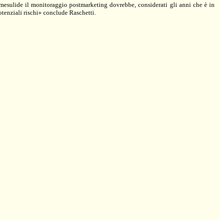
nimesulide il monitoraggio postmarketing dovrebbe, considerati gli anni che è in
tenziali rischi» conclude Raschetti.