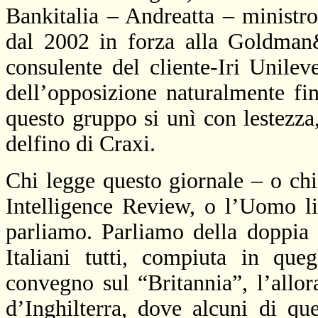
Bankitalia – Andreatta – ministro
dal
2002 in
forza alla Goldman&
consulente del cliente-Iri Unile
dell’opposizione naturalmente f
questo gruppo si unì con lestezza
delfino di Craxi.
Chi legge questo giornale – o chi 
Intelligence Review, o l’Uomo li
parliamo. Parliamo della doppia g
Italiani tutti, compiuta in que
convegno sul “Britannia”, l’allo
d’Inghilterra, dove alcuni di qu