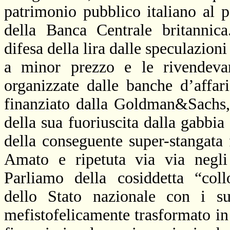
patrimonio pubblico italiano al p
della Banca Centrale britannic
difesa della lira dalle speculazioni
a minor prezzo e le rivendevan
organizzate dalle banche d’affar
finanziato dalla Goldman&Sachs, 
della sua fuoriuscita dalla gabbia
della conseguente super-stangata f
Amato e ripetuta via via negl
Parliamo della cosiddetta “coll
dello Stato nazionale con i suo
mefistofelicamente trasformato in 