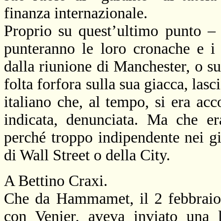
finanza internazionale.
Proprio su quest’ultimo punto – m
punteranno le loro cronache e i 
dalla riunione di Manchester, o sul
folta forfora sulla sua giacca, las
italiano che, al tempo, si era acc
indicata, denunciata. Ma che era
perché troppo indipendente nei gi
di Wall Street o della City.
A Bettino Craxi.
Che da Hammamet, il 2 febbraio
con Venier, aveva inviato una l