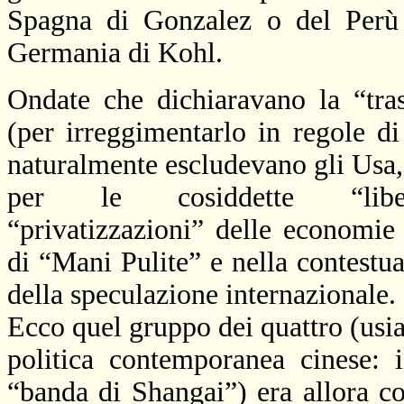
Spagna di Gonzalez o del Perù d
Germania di Kohl.
Ondate che dichiaravano la “tra
(per irreggimentarlo in regole di
naturalmente escludevano gli Usa
per le cosiddette “liberal
“privatizzazioni” delle economie
di “Mani Pulite” e nella contestua
della speculazione internazionale.
Ecco quel gruppo dei quattro (usia
politica contemporanea cinese: 
“banda di Shangai”) era allora c