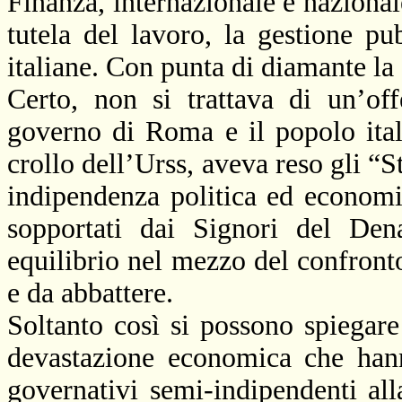
Finanza, internazionale e nazionale
tutela del lavoro, la gestione pu
italiane. Con punta di diamante
Certo, non si trattava di un’off
governo di Roma e il popolo ital
crollo dell’Urss, aveva reso gli “S
indipendenza politica ed economic
sopportati dai Signori del Den
equilibrio nel mezzo del confront
e da abbattere.
Soltanto così si possono spiegare
devastazione economica che hann
governativi semi-indipendenti al