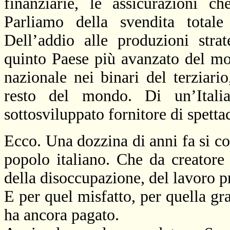
finanziarie, le assicurazioni c
Parliamo della svendita totale 
Dell’addio alle produzioni strat
quinto Paese più avanzato del mo
nazionale nei binari del terziario
resto del mondo. Di un’Itali
sottosviluppato fornitore di spetta
Ecco. Una dozzina di anni fa si co
popolo italiano. Che da creatore 
della disoccupazione, del lavoro p
E per quel misfatto, per quella gr
ha ancora pagato.