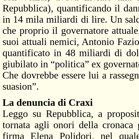
Repubblica), quantificando il dan
in 14 mila miliardi di lire. Un sal
che proprio il governatore attuale
suoi attuali nemici, Antonio Fazi
quantificato in 48 miliardi di dol
giubilato in “politica” ex governa
Che dovrebbe essere lui a rassegn
suasion”.
La denuncia di Craxi
Leggo su Repubblica, a proposito
tornata agli onori della cronaca g
firma Elena Polidori, nel qual