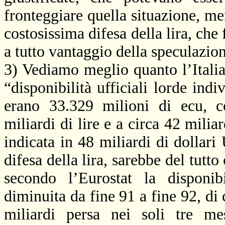
fronteggiare quella situazione, men
costosissima difesa della lira, che
a tutto vantaggio della speculazion
3) Vediamo meglio quanto l’Italia
“disponibilità ufficiali lorde indiv
erano 33.329 milioni di ecu, co
miliardi di lire e a circa 42 milia
indicata in 48 miliardi di dollari
difesa della lira, sarebbe del tutt
secondo l’Eurostat la disponibi
diminuita da fine
91 a
fine 92, di 
miliardi persa nei soli tre me