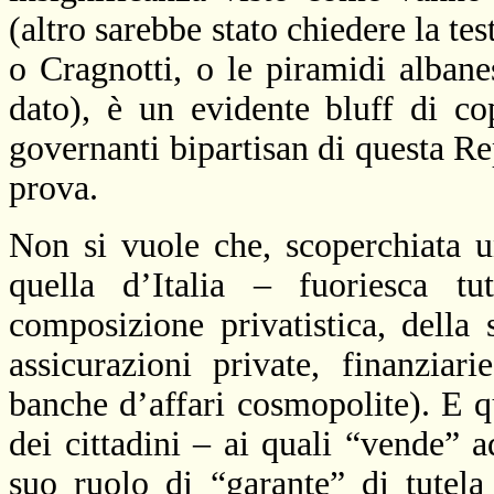
(altro sarebbe stato chiedere la te
o Cragnotti, o le piramidi alban
dato), è un evidente bluff di co
governanti bipartisan di questa Re
prova.
Non si vuole che, scoperchiata 
quella d’Italia – fuoriesca t
composizione privatistica, della 
assicurazioni private, finanziar
banche d’affari cosmopolite). E q
dei cittadini – ai quali “vende” a
suo ruolo di “garante” di tutela 