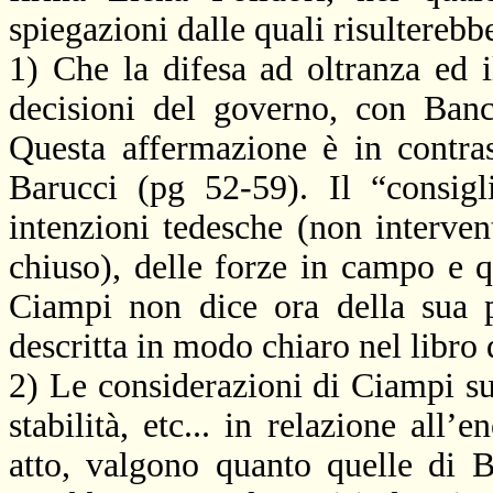
spiegazioni dalle quali risulterebb
1) Che la difesa ad oltranza ed 
decisioni del governo, con Banc
Questa affermazione è in contra
Barucci (pg 52-59). Il “consig
intenzioni tedesche (non interven
chiuso), delle forze in campo e q
Ciampi non dice ora della sua p
descritta in modo chiaro nel libro 
2) Le considerazioni di Ciampi sul
stabilità, etc... in relazione all
atto, valgono quanto quelle di 