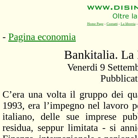
Home Page
-
Contatti
-
La libreria
-
Pagina economia
Bankitalia.
La
Venerdi 9 Settem
Pubblicat
C’era una volta il gruppo dei qua
1993, era l’impegno nel lavoro p
italiano, delle sue imprese pub
residua, seppur limitata - si ann