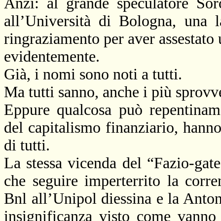
Anzi: al grande speculatore Sor
all’Università di Bologna, una
ringraziamento per aver assestato
evidentemente.
Già, i nomi sono noti a tutti.
Ma tutti sanno, anche i più sprov
Eppure qualcosa può repentinamen
del capitalismo finanziario, hanno
di tutti.
La stessa vicenda del “Fazio-gate
che seguire imperterrito la corre
Bnl
all’Unipol diessina e
la Anto
insignificanza visto come vanno 