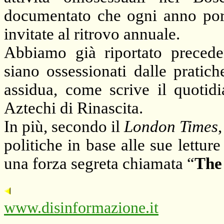
documentato che ogni anno por
invitate al ritrovo annuale.
Abbiamo già riportato preced
siano ossessionati dalle pratic
assidua, come scrive il quotid
Aztechi di Rinascita.
In più, secondo il
London Times
politiche in base alle sue lettu
una forza segreta chiamata “
The
www.disinformazione.it