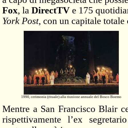
Fox
,
la
DirectTV
e 175 quotidian
York Post
, con un capitale totale 
1990, cerimonia (rituale) alla riunione annuale del Bosco Boemo
Mentre a San Francisco Blair 
rispettivamente l’ex segretari