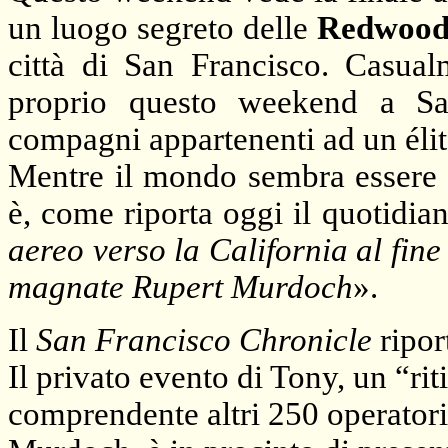
un luogo segreto delle
Redwood
città di San Francisco. Casua
proprio questo weekend a Sa
compagni appartenenti ad un élit
Mentre il mondo sembra essere v
è, come riporta oggi il quotidi
aereo verso
la California
al fine
magnate Rupert Murdoch
».
Il
San Francisco Chronicle
ripor
Il privato evento di Tony, un “rit
comprendente altri 250 operatori