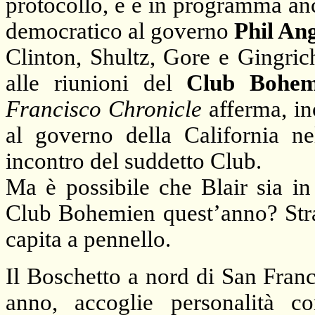
protocollo, e è in programma an
democratico al governo
Phil Ang
Clinton, Shultz, Gore e Gingrich 
alle riunioni del
Club Bohem
Francisco Chronicle
afferma, in
al governo della California n
incontro del suddetto Club.
Ma è possibile che Blair sia in
Club Bohemien quest’anno? Str
capita a pennello.
Il Boschetto a nord di San Fran
anno, accoglie personalità 