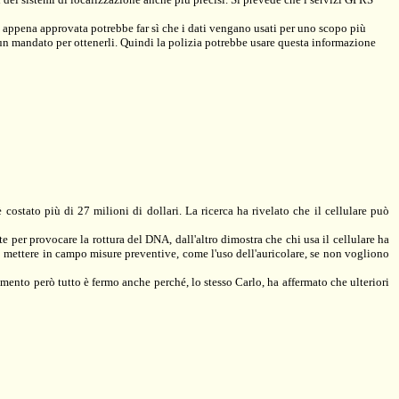
 appena approvata potrebbe far sì che i dati vengano usati per uno scopo più
 un mandato per ottenerli. Quindi la polizia potrebbe usare questa informazione
ostato più di 27 milioni di dollari. La ricerca ha rivelato che il cellulare può
e per provocare la rottura del DNA, dall'altro dimostra che chi usa il cellulare ha
no mettere in campo misure preventive, come l'uso dell'auricolare, se non vogliono
momento però tutto è fermo anche perché, lo stesso Carlo, ha affermato che ulteriori