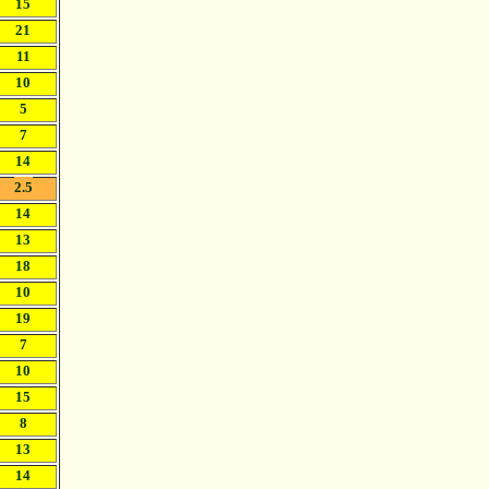
15
21
11
10
5
7
14
2.5
14
13
18
10
19
7
10
15
8
13
14