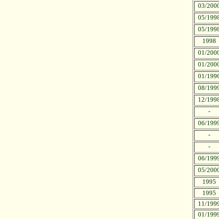
03/200
05/199
05/199
1998
01/200
01/200
01/199
08/199
12/199
-
06/199
-
-
06/199
05/200
1995
1995
11/199
01/199