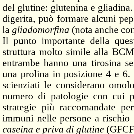
del glutine: glutenina e gliadin
digerita, può formare alcuni pept
la
gliadomorfina
(nota anche com
Il punto importante della que
struttura molto simile alla BC
entrambe hanno una tirosina se
una prolina in posizione 4 e 6. 
scienziati le considerano omolog
numero di patologie con cui par
strategie più raccomandate per 
immuni nelle persone a rischio
caseina e priva di glutine
(GFCF 