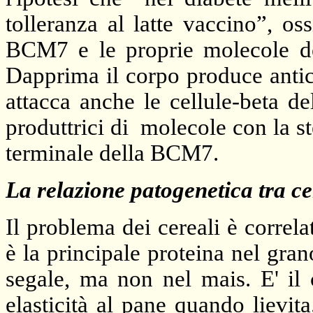
tolleranza al latte vaccino”, o
BCM7 e le proprie molecole de
Dapprima il corpo produce antic
attacca anche le cellule-beta d
produttrici di molecole con la s
terminale della BCM7.
La relazione patogenetica tra cer
Il problema dei cereali è correla
è la principale proteina nel gran
segale, ma non nel mais. E' il 
elasticità al pane quando lievi