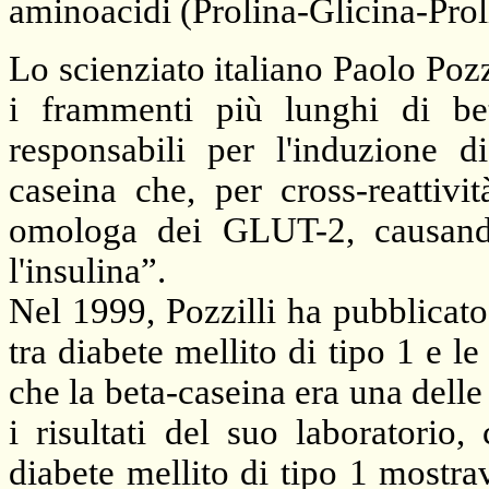
aminoacidi (Prolina-Glicina-Proli
Lo scienziato italiano Paolo Poz
i frammenti più lunghi di be
responsabili per l'induzione d
caseina che, per cross-reattivi
omologa dei GLUT-2, causand
l'insulina”.
Nel 1999, Pozzilli ha pubblicat
tra diabete mellito di tipo 1 e l
che la beta-caseina era una delle
i risultati del suo laboratorio
diabete mellito di tipo 1 mostrav