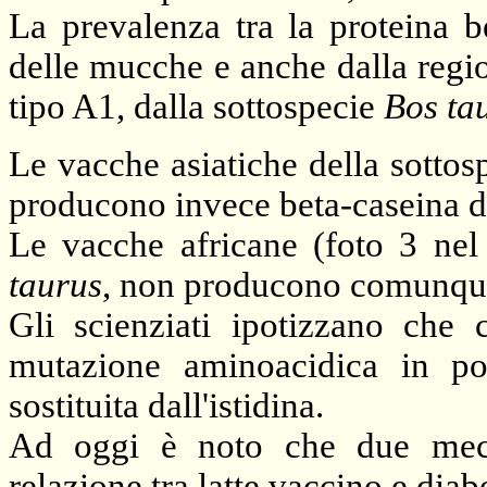
La prevalenza tra la proteina b
delle mucche e anche dalla regi
tipo A1, dalla sottospecie
Bos ta
Le vacche asiatiche della sotto
producono invece beta-caseina d
Le vacche africane (foto 3 nel
taurus
, non producono comunque
Gli scienziati ipotizzano che
mutazione aminoacidica in po
sostituita dall'istidina.
Ad oggi è noto che due mecca
relazione tra latte vaccino e diab