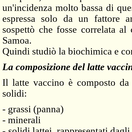
un'incidenza molto bassa di que
espressa solo da un fattore am
sospettò che fosse correlata al
Samoa.
Quindi studiò la biochimica e co
La composizione del latte vacci
Il latte vaccino è composto d
solidi:
- grassi (panna)
- minerali
- solidi lattei, rappresentati dagl