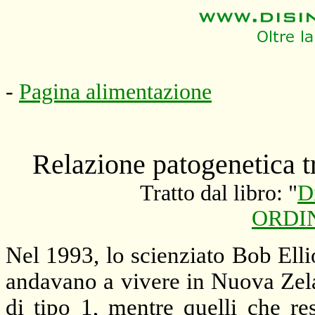
-
Pagina alimentazione
Relazione patogenetica tr
Tratto dal libro: "
D
ORDIN
Nel 1993, lo scienziato Bob Ell
andavano a vivere in Nuova Zela
di tipo 1, mentre quelli che r