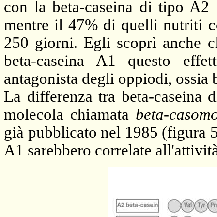
con la beta-caseina di tipo A2 
mentre il 47% di quelli nutriti 
250 giorni. Egli scoprì anche 
beta-caseina A1 questo effe
antagonista degli oppiodi, ossia b
La differenza tra beta-caseina d
molecola chiamata
beta-casomo
già pubblicato nel 1985 (figura 5)
A1 sarebbero correlate all'attiv