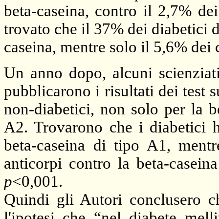
beta-caseina, contro il 2,7% dei
trovato che il 37% dei diabetici 
caseina, mentre solo il 5,6% dei 
Un anno dopo, alcuni scienziati
pubblicarono i risultati dei test s
non-diabetici, non solo per la 
A2. Trovarono che i diabetici ha
beta-caseina di tipo A1, mentre
anticorpi contro la beta-caseina
p
<0,001.
Quindi gli Autori conclusero c
l'ipotesi che “nel diabete mel