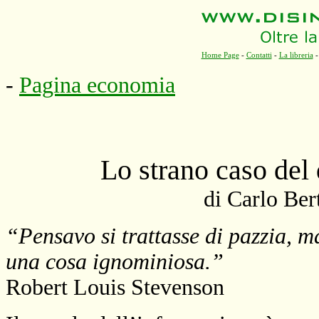
Home Page
-
Contatti
-
La libreria
-
Pagina economia
Lo strano caso del 
di Carlo Ber
“Pensavo si trattasse di pazzia, ma
una cosa ignominiosa.”
Robert Louis Stevenson