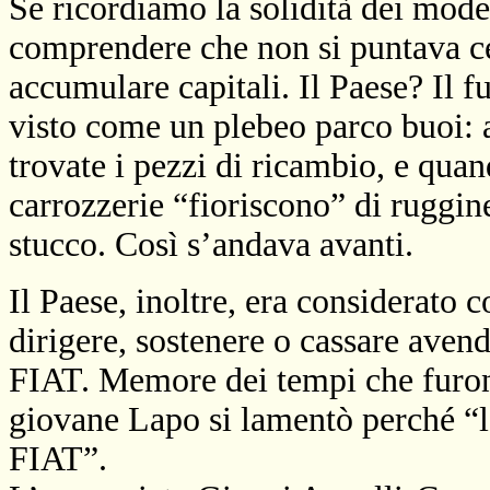
Se ricordiamo la solidità dei mod
comprendere che non si puntava cer
accumulare capitali. Il Paese? Il f
visto come un plebeo parco buoi: a
trovate i pezzi di ricambio, e qua
carrozzerie “fioriscono” di ruggin
stucco. Così s’andava avanti.
Il Paese, inoltre, era considerato 
dirigere, sostenere o cassare aven
FIAT. Memore dei tempi che furono
giovane Lapo si lamentò perché “l
FIAT”.