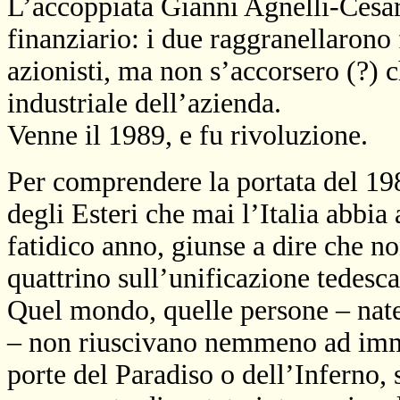
L’accoppiata Gianni Agnelli-Cesar
finanziario: i due raggranellarono f
azionisti, ma non s’accorsero (?) c
industriale dell’azienda.
Venne il 1989, e fu rivoluzione.
Per comprendere la portata del 198
degli Esteri che mai l’Italia abbia
fatidico anno, giunse a dire che n
quattrino sull’unificazione tedesca
Quel mondo, quelle persone – nate
– non riuscivano nemmeno ad imm
porte del Paradiso o dell’Inferno, 