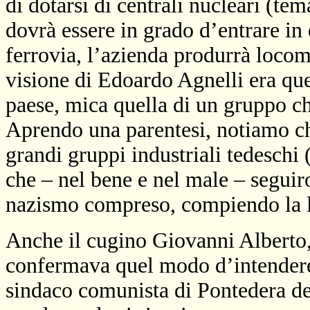
di dotarsi di centrali nucleari (te
dovrà essere in grado d’entrare in 
ferrovia, l’azienda produrrà locom
visione di Edoardo Agnelli era que
paese, mica quella di un gruppo che
Aprendo una parentesi, notiamo ch
grandi gruppi industriali tedeschi 
che – nel bene e nel male – seguir
nazismo compreso, compiendo la lo
Anche il cugino Giovanni Alberto,
confermava quel modo d’intendere i
sindaco comunista di Pontedera de