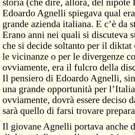
storia (che dire, allora, del nipote
Edoardo Agnelli spiegava qual era i
grande azienda italiana. E c’è da st
Erano anni nei quali si discuteva s
che si decide soltanto per il dikta
le vicinanze o per le divergenze c
ovviamente, era il fulcro della dis
Il pensiero di Edoardo Agnelli, si
una grande opportunità per l’Italia
ovviamente, dovrà essere deciso da
sarà quello di farsi trovare prepar
Il giovane Agnelli portava anche de