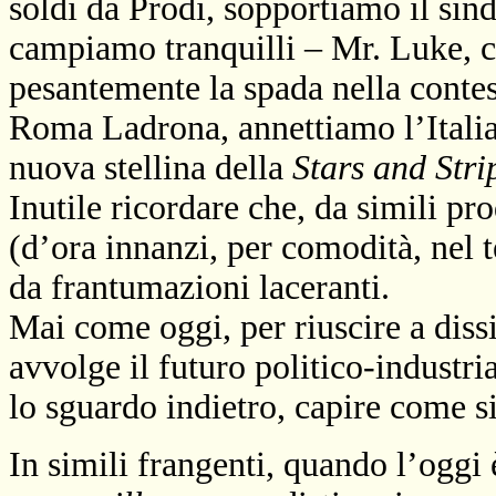
soldi da Prodi, sopportiamo il sin
campiamo tranquilli – Mr. Luke, c
pesantemente la spada nella conte
Roma Ladrona, annettiamo l’Italia
nuova stellina della
Stars
and
Stri
Inutile ricordare che, da simili pro
(d’ora innanzi, per comodità, ne
da frantumazioni laceranti.
Mai come oggi, per riuscire a diss
avvolge il futuro politico-industri
lo sguardo indietro, capire come si
In simili frangenti, quando l’oggi 