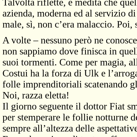
Talvolta riflette, e medita che qu
azienda, moderna ed al servizio di
male, sì, non c’era malaccio. Poi, 
A volte – nessuno però ne conosce 
non sappiamo dove finisca in quell
suoi tormenti. Come per magia, al
Costui ha la forza di Ulk e l’arro
folle imprenditoriali scatenando gli
Noi, razza eletta!
Il giorno seguente il dottor Fiat sm
per stemperare le follie notturne de
sempre all’altezza delle aspettativ