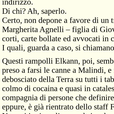
indirizzo.
Di chi? Ah, saperlo.
Certo, non depone a favore di un t
Margherita Agnelli – figlia di Giov
corti, carte bollate ed avvocati in 
I quali, guarda a caso, si chiaman
Questi rampolli Elkann, poi, semb
preso a farsi le canne a Malindi, e
debosciato della Terra su tutti i ta
colmo di cocaina e quasi in catales
compagnia di persone che definire
eppure, è già rientrato dello staf