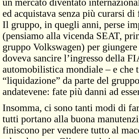
un mercato diventato internaziona
ed acquistava senza più curarsi di 
Il gruppo, in quegli anni, perse im
(pensiamo alla vicenda SEAT, prim
gruppo
Volkswagen
) per giungere
doveva sancire l’ingresso della FI
automobilistica mondiale – e che
“liquidazione” da parte del gruppo
andatevene: fate più danni ad esser
Insomma, ci sono tanti modi di far
tutti portano alla buona manutenzio
finiscono per vendere tutto al mace