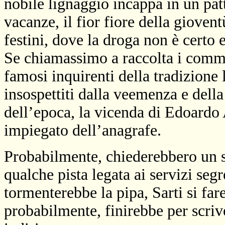
nobile lignaggio incappa in un patt
vacanze, il fior fiore della giovent
festini, dove la droga non è certo
Se chiamassimo a raccolta i commi
famosi inquirenti della tradizione 
insospettiti dalla veemenza e della
dell’epoca, la vicenda di Edoardo A
impiegato dell’anagrafe.
Probabilmente, chiederebbero un 
qualche pista legata ai servizi segr
tormenterebbe la pipa, Sarti si fa
probabilmente, finirebbe per scriv