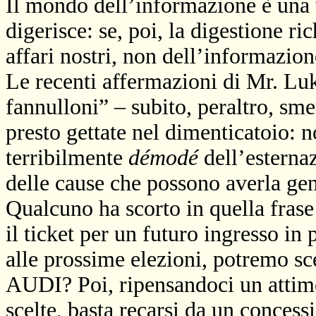
Il mondo dell’informazione è una v
digerisce: se, poi, la digestione r
affari nostri, non dell’informazion
Le recenti affermazioni di Mr. Lu
fannulloni” – subito, peraltro, sme
presto gettate nel dimenticatoio: n
terribilmente
démodé
dell’esternaz
delle cause che possono averla gen
Qualcuno ha scorto in quella frase
il ticket per un futuro ingresso in 
alle prossime elezioni, potremo sc
AUDI? Poi, ripensandoci un attimo,
scelte, basta recarsi da un concess