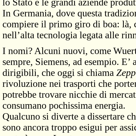
lo Stato e le grandi aziende produt
In Germania, dove questa tradizione
compiere il primo giro di boa: là, 
nell’alta tecnologia legata alle rin
I nomi? Alcuni nuovi, come Wuerth
sempre, Siemens, ad esempio. E’ a
dirigibili, che oggi si chiama
Zepp
rivoluzione nei trasporti che port
potrebbe trovare nicchie di mercat
consumano pochissima energia.
Qualcuno si diverte a dissertare c
sono ancora troppo esigui per assi