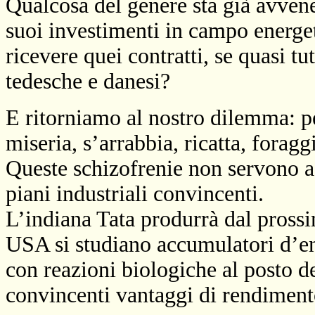
Qualcosa del genere sta già avve
suoi investimenti in campo energeti
ricevere quei contratti, se quasi t
tedesche e danesi?
E ritorniamo al nostro dilemma: pe
miseria, s’arrabbia, ricatta, forag
Queste schizofrenie non servono a
piani industriali convincenti.
L’indiana Tata produrrà dal pross
USA si studiano accumulatori d’ene
con reazioni biologiche al posto de
convincenti vantaggi di rendimento