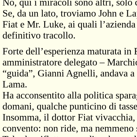
No, qui i miracoli sono altri, so
Se, da un lato, troviamo John e Lap
Fiat e Mr. Luke, ai quali l’azienda
definitivo tracollo.
Forte dell’esperienza maturata in F
amministratore delegato – Marchion
“guida”, Gianni Agnelli, andava a
Lama.
Ha acconsentito alla politica spara
domani, qualche punticino di tass
Insomma, il dottor Fiat vivacchia, 
convento: non ride, ma nemmeno s