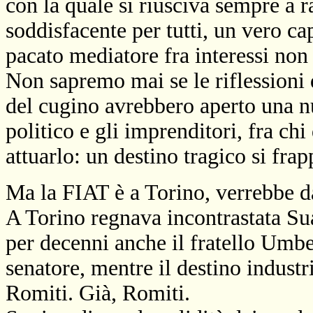
con la quale si riusciva sempre a 
soddisfacente per tutti, un vero c
pacato mediatore fra interessi no
Non sapremo mai se le riflessioni
del cugino avrebbero aperto una nu
politico e gli imprenditori, fra ch
attuarlo: un destino tragico si frap
Ma
la FIAT
è a Torino, verrebbe da
A Torino regnava incontrastata Su
per decenni anche il fratello Umber
senatore, mentre il destino industr
Romiti. Già, Romiti.