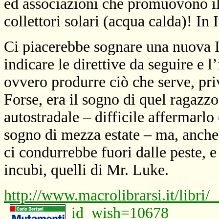
ed associazioni che promuovono il 
collettori solari (acqua calda)! In It
Ci piacerebbe sognare una nuova It
indicare le direttive da seguire e l
ovvero produrre ciò che serve, priv
Forse, era il sogno di quel ragazzo
autostradale – difficile affermarlo 
sogno di mezza estate – ma, anche 
ci condurrebbe fuori dalle peste, e
incubi, quelli di Mr. Luke.
http://www.macrolibrarsi.it/libri
id_wish=10678