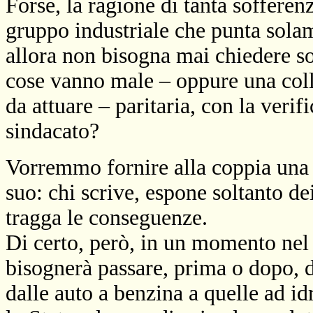
Forse, la ragione di tanta sofferen
gruppo industriale che punta solam
allora non bisogna mai chiedere so
cose vanno male – oppure una colla
da attuare – paritaria, con la verifi
sindacato?
Vorremmo fornire alla coppia una 
suo: chi scrive, espone soltanto dei
tragga le conseguenze.
Di certo, però, in un momento nel
bisognerà passare, prima o dopo, da
dalle auto a benzina a quelle ad i