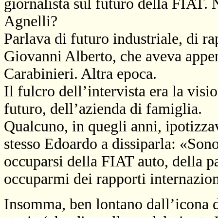
giornalista sul futuro della FIAT. 
Agnelli?
Parlava di futuro industriale, di r
Giovanni Alberto, che aveva appena
Carabinieri. Altra epoca.
Il fulcro dell’intervista era la vis
futuro, dell’azienda di famiglia.
Qualcuno, in quegli anni, ipotizzav
stesso Edoardo a dissiparla: «Son
occuparsi della FIAT auto, della pa
occuparmi dei rapporti internazion
Insomma, ben lontano dall’icona d