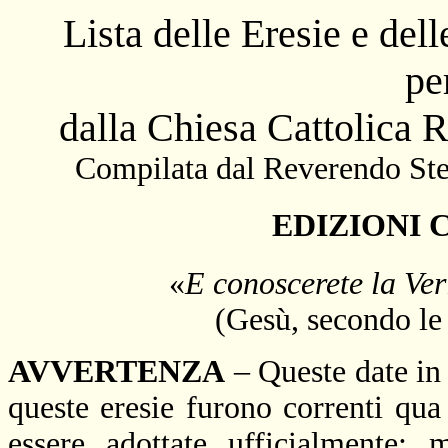
Lista delle Eresie e del
pe
dalla Chiesa Cattolica 
Compilata dal Reverendo Stef
EDIZIONI 
«
E conoscerete la Veri
(Gesù, secondo le
AVVERTENZA
– Queste date in 
queste eresie furono correnti qu
essere adottate ufficialmente