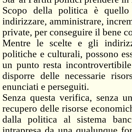
Scopo della politica è quello 
indirizzare, amministrare, increm
private, per conseguire il bene c
Mentre le scelte e gli indiriz
politiche e culturali, possono es
un punto resta incontrovertibile
disporre delle necessarie riso
enunciati e perseguiti.
Senza questa verifica, senza un
recupero delle risorse economic
dalla politica al sistema ban
intrapresa da una qualunque for