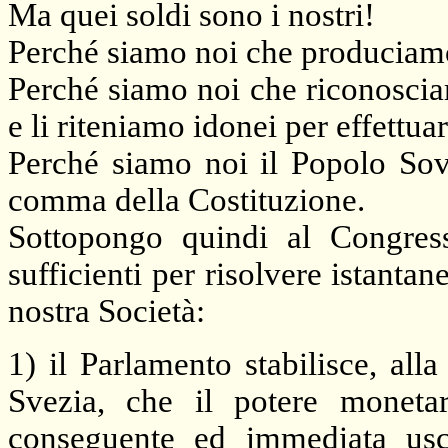
Ma quei soldi sono i nostri!
Perché siamo noi che produciamo
Perché siamo noi che riconosciam
e li riteniamo idonei per effettua
Perché siamo noi il Popolo Sov
comma della Costituzione.
Sottopongo quindi al Congress
sufficienti per risolvere istantan
nostra Società:
1) il Parlamento stabilisce, al
Svezia, che il potere monetar
conseguente ed immediata usci