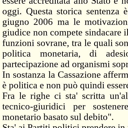
essere accreditata allo Stato e
oggi. Questa storica sentenza è
giugno 2006 ma le motivazioni s
giudice non compete sindacare il
funzioni sovrane, tra le quali s
politica monetaria, di adesi
partecipazione ad organismi sopr
In sostanza
la Cassazione
afferm
è politica e non può quindi essere
Fra le righe ci sta' scritta un
tecnico-giuridici per sostener
monetario basato sul debito".
Sta' ai Partiti politici prendere 