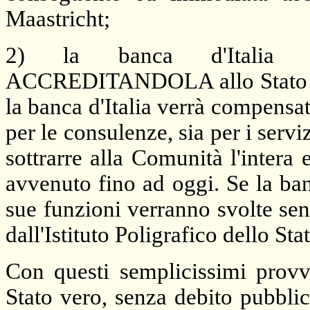
Maastricht;
2) la banca d'Italia eff
ACCREDITANDOLA allo Stato che 
la banca d'Italia verrà compensata
per le consulenze, sia per i serv
sottrarre alla Comunità l'inter
avvenuto fino ad oggi. Se la banc
sue funzioni verranno svolte sen
dall'Istituto Poligrafico dello Sta
Con questi semplicissimi provv
Stato vero, senza debito pubbli