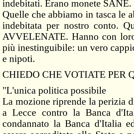
indebitati. Erano monete SANE.
Quelle che abbiamo in tasca 
indebitata per nostro conto. Q
AVVELENATE. Hanno con loro i
più inestinguibile: un vero cappio 
e nipoti.
CHIEDO CHE VOTIATE PER 
"L'unica politica possibile
La mozione riprende la perizia d
a Lecce contro
la Banca
d'Ita
condannato
la Banca
d'Italia e