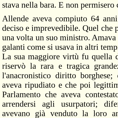
stava nella bara. E non permisero c
Allende aveva compiuto 64 anni 
deciso e imprevedibile. Quel che p
una volta un suo ministro. Amava la
galanti come si usava in altri temp
La sua maggiore virtù fu quella d
riservò la rara e tragica grand
l'anacronistico diritto borghes
aveva ripudiato e che poi legitti
Parlamento che aveva contestato
arrendersi agli usurpatori; dif
avevano già venduto la loro an