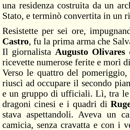
una residenza costruita da un arch
Stato, e terminò convertita in un r
Resistette per sei ore, impugnan
Castro
, fu la prima arma che Salv
Il giornalista
Augusto Olivares
c
ricevette numerose ferite e morì d
Verso le quattro del pomeriggio, 
riuscì ad occupare il secondo pian
e un gruppo di ufficiali. Lì, tra l
dragoni cinesi e i quadri di
Rug
stava aspettandoli. Aveva un c
camicia, senza cravatta e con i v