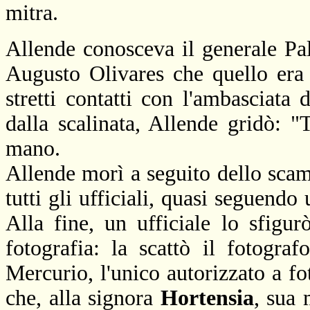
mitra.
Allende conosceva il generale Pa
Augusto Olivares che quello era
stretti contatti con l'ambasciata
dalla scalinata, Allende gridò: "T
mano.
Allende morì a seguito dello scamb
tutti gli ufficiali, quasi seguendo
Alla fine, un ufficiale lo sfigur
fotografia: la scattò il fotogra
Mercurio, l'unico autorizzato a fo
che, alla signora
Hortensia
, sua 