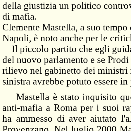
della giustizia un politico contr
di mafia.
Clemente Mastella, a suo tempo 
Napoli, è noto anche per le critic
Il piccolo partito che egli guida
del nuovo parlamento e se Prodi 
rilievo nel gabinetto dei ministri
sinistra avrebbe potuto essere in 
Mastella è stato inquisito qu
anti-mafia a Roma per i suoi r
ha ammesso di aver aiutato l'al
Provenzano. Nel luglio 2000 Mas