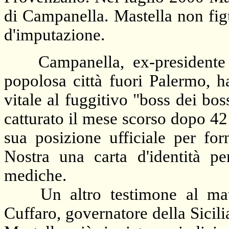
di Campanella. Mastella non fig
d'imputazione.
Campanella, ex-presidente de
popolosa città fuori Palermo, h
vitale al fuggitivo "boss dei bo
catturato il mese scorso dopo 42
sua posizione ufficiale per fo
Nostra una carta d'identità per
mediche.
Un altro testimone al matr
Cuffaro, governatore della Sicil