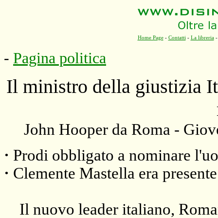
Home Page
-
Contatti
-
La libreria
-
Pagina politica
Il ministro della giustizia I
John Hooper da Roma - Giov
·
Prodi obbligato a nominare l'uo
·
Clemente Mastella era presente
Il nuovo leader italiano, Roman