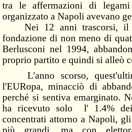
tra le affermazioni di legami
organizzato a Napoli avevano gen
Nei 12 anni trascorsi, il 5
fondazione di non meno di quatt
Berlusconi nel 1994, abbandon
proprio partito e quindi si alleò c
L'anno scorso, quest'ultim
l'EURopa, minacciò di abbando
perché si sentiva emarginato. N
ha ricevuto solo
l' 1.4% de
concentrati attorno a Napoli, gli
più grandi, ma con elettora