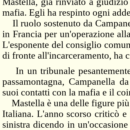
Mastella, già rinviato a giudizi
mafia. Egli ha respinto ogni adde
Il ruolo sostenuto da Campanell
in Francia per un'operazione alla
L'esponente del consiglio comun
di fronte all'incarceramento, ha 
In un tribunale pesantemente b
passamontagna, Campanella da a
suoi contatti con la mafia e il co
Mastella è una delle figure più s
Italiana. L'anno scorso criticò 
sinistra dicendo in un'occasione