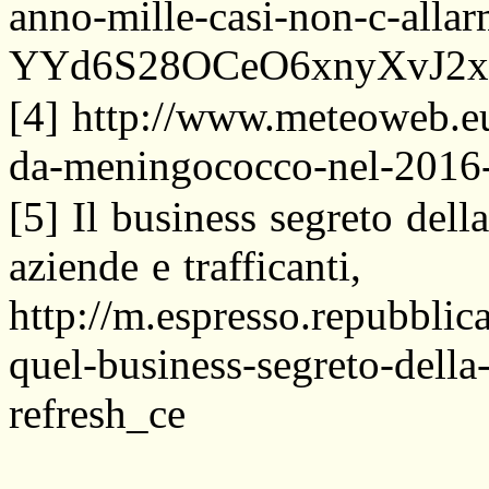
anno-mille-casi-non-c-allar
YYd6S28OCeO6xnyXvJ2xT
[4] http://www.meteoweb.e
da-meningococco-nel-2016-
[5] Il business segreto dell
aziende e trafficanti,
http://m.espresso.repubblica
quel-business-segreto-della
refresh_ce