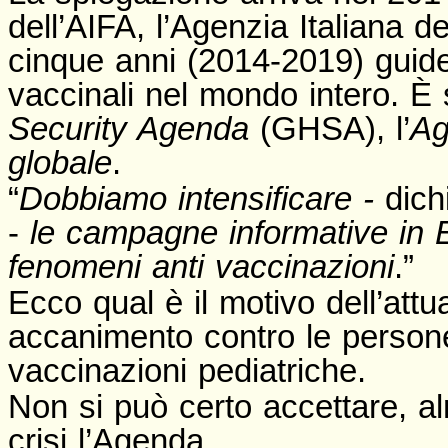
dell’AIFA, l’Agenzia Italiana de
cinque anni (2014-2019) guide
vaccinali nel mondo intero. È
Security Agenda
(GHSA), l’
Ag
globale
.
“
Dobbiamo intensificare -
dich
-
le campagne informative in 
fenomeni anti vaccinazioni
.”
Ecco qual è il motivo dell’at
accanimento contro le persone
vaccinazioni pediatriche.
Non si può certo accettare, al
crisi l’Agenda.