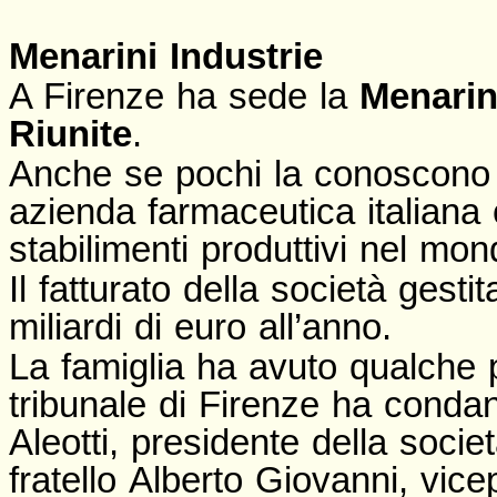
Menarini Industrie
A Firenze ha sede la
Menarin
Riunite
.
Anche se pochi la conoscono 
azienda farmaceutica italiana
stabilimenti produttivi nel mo
Il fatturato della società gestit
miliardi di euro all’anno.
La famiglia ha avuto qualche p
tribunale di Firenze ha conda
Aleotti, presidente della societ
fratello Alberto Giovanni, vic