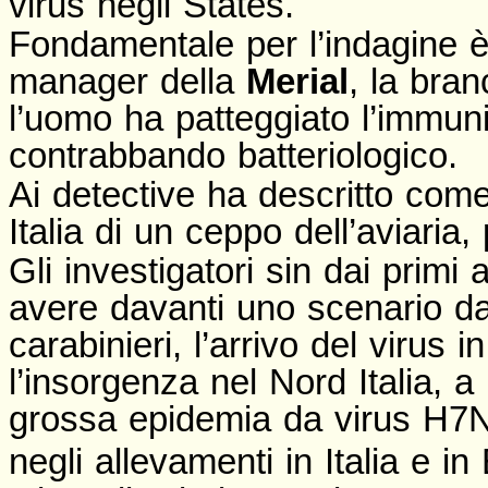
virus negli States.
Fondamentale per l’indagine è
manager della
Merial
, la bra
l’uomo ha patteggiato l’immuni
contrabbando batteriologico.
Ai detective ha descritto come
Italia di un ceppo dell’aviaria
Gli investigatori sin dai primi
avere davanti uno scenario da i
carabinieri, l’arrivo del virus
l’insorgenza nel Nord Italia, a 
grossa epidemia da virus H7N3
negli allevamenti in Italia e in