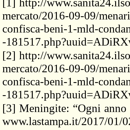
[1] http://www.sanita24.ils
mercato/2016-09-09/menarin
confisca-beni-1-mld-condanna
-181517.php?uuid=ADiRX
[2] http://www.sanita24.ils
mercato/2016-09-09/menarin
confisca-beni-1-mld-condanna
-181517.php?uuid=ADiRX
[3] Meningite: “Ogni anno m
www.lastampa.it/2017/01/02