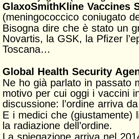
GlaxoSmithKline Vaccines S
(meningococcico coniugato de
Bisogna dire che è stato un gr
Novartis, la GSK, la Pfizer l’e
Toscana…
Global Health Security Age
Ne ho già parlato in passato
motivo per cui oggi i vaccini i
discussione: l’ordine arriva d
E i medici che (giustamente) li
la radiazione dell’ordine.
La spiegazione arriva nel 201