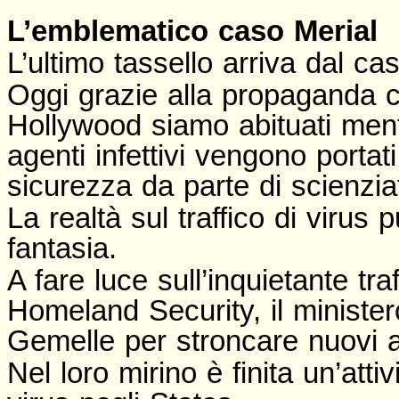
L’emblematico caso Merial
L’ultimo tassello arriva dal ca
Oggi grazie alla propaganda 
Hollywood siamo abituati men
agenti infettivi vengono portat
sicurezza da parte di scienziat
La realtà sul traffico di virus 
fantasia.
A fare luce sull’inquietante tra
Homeland Security, il ministero
Gemelle per stroncare nuovi att
Nel loro mirino è finita un’attiv