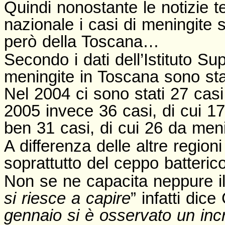
Quindi nonostante le notizie te
nazionale i casi di meningite 
però della Toscana…
Secondo i dati dell’Istituto Su
meningite in Toscana sono sta
Nel 2004 ci sono stati 27 cas
2005 invece 36 casi, di cui 
ben 31 casi, di cui 26 da me
A differenza delle altre region
soprattutto del ceppo batteric
Non se ne capacita neppure il di
si riesce a capire
” infatti dic
gennaio si è osservato un inc