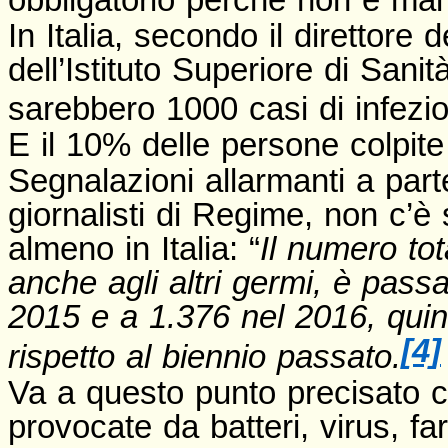
In Italia, secondo il direttore 
dell’Istituto Superiore di Sani
sarebbero 1000 casi di infezi
E il 10% delle persone colpit
Segnalazioni allarmanti a part
giornalisti di Regime, non c’è 
almeno in Italia: “
Il numero tot
anche agli altri germi, è pass
2015 e a 1.376 nel 2016, quin
[4]
rispetto al biennio passato.
Va a questo punto precisato 
provocate da batteri, virus, fa