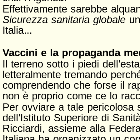
Effettivamente sarebbe alquant
Sicurezza sanitaria globale
un
Italia...
Vaccini e la propaganda me
Il terreno sotto i piedi dell’es
letteralmente tremando perch
comprendendo che forse il rapp
non è proprio come ce lo racc
Per ovviare a tale pericolosa
dell’Istituto Superiore di Sani
Ricciardi, assieme alla Feder
Italiana ha organizzato un corso