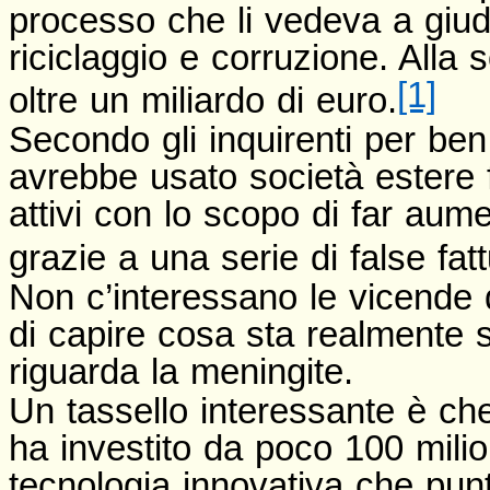
processo che li vedeva a giudi
riciclaggio e corruzione. Alla s
[1]
oltre un miliardo di euro.
Secondo gli inquirenti per ben
avrebbe usato società estere fit
attivi con lo scopo di far aume
grazie a una serie di false fatt
Non c’interessano le vicende 
di capire cosa sta realmente
riguarda la meningite.
Un tassello interessante è che
ha investito da poco 100 milio
tecnologia innovativa che punt