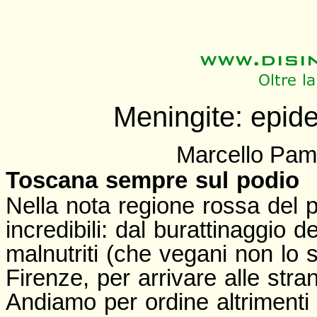
Meningite: epid
Marcello Pam
Toscana sempre sul podio
Nella nota regione rossa del 
incredibili: dal burattinaggio 
malnutriti (che vegani non lo s
Firenze, per arrivare alle stra
Andiamo per ordine altrimenti n