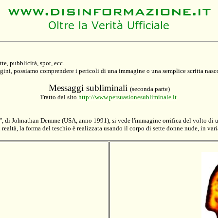
e, pubblicità, spot, ecc.
ini, possiamo comprendere i pericoli di una immagine o una semplice scritta nascost
M
essaggi subliminali
(seconda parte)
Tratto dal sito
http://www.persuasionesubliminale.it
ti", di Johnathan Demme (USA, anno 1991), si vede l'immagine orrifica del volto di un
 realtà, la forma del teschio è realizzata usando il corpo di sette donne nude, in var