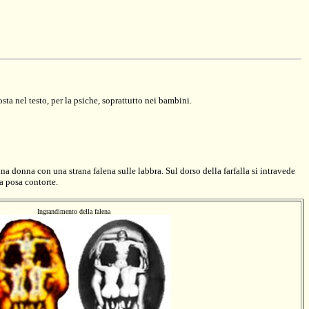
a nel testo, per la psiche, soprattutto nei bambini.
a donna con una strana falena sulle labbra. Sul dorso della farfalla si intravede
ia posa contorte.
Ingrandimento della falena