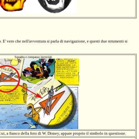
E' vero che nell'avventura si parla di navigazione, e questi due strumenti si
Squadra e compasso incrociati
, a fianco della foto di W. Disney, appare proprio il simbolo in questione.