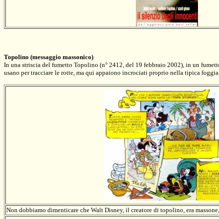
Topolino
(messaggio massonico)
In una striscia del fumetto Topolino (n° 2412, del 19 febbraio 2002), in un fumet
usano per tracciare le rotte, ma qui appaiono incrociati proprio nella tipica foggia
Non dobbiamo dimenticare che Walt Disney, il creatore di topolino, era massone,