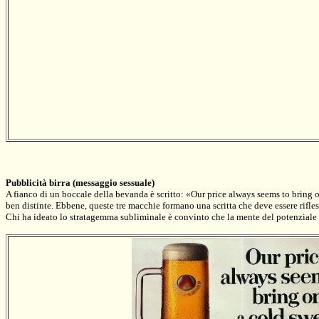
Pubblicità birra
(messaggio sessuale)
A fianco di un boccale della bevanda è scritto: «Our price always seems to bring 
ben distinte. Ebbene, queste tre macchie formano una scritta che deve essere rifle
Chi ha ideato lo stratagemma subliminale è convinto che la mente del potenziale con