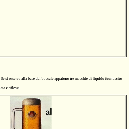
Se si osserva alla base del boccale appaiono tre macchie di liquido fuoriuscito
ta e riflessa.