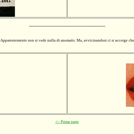
---------------------------------------------------
pparentemente non si vede nulla di anomalo. Ma, avvicinandosi ci si accorge che il
<-- Prima parte