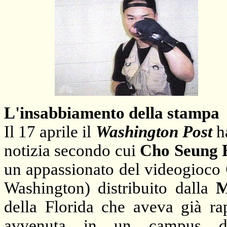
L'insabbiamento della stampa
Il 17 aprile il
Washington Post
ha
notizia secondo cui
Cho Seung 
un appassionato del videogioco
Washington) distribuito dalla
M
della Florida che aveva già rap
avvenuta in un campus di