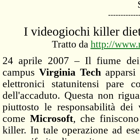
------------
I videogiochi killer die
Tratto da
http://www.
24 aprile 2007 – Il fiume dei
campus
Virginia Tech
apparsi 
elettronici statunitensi pare 
dell'accaduto. Questa non rigua
piuttosto le responsabilità dei 
come
Microsoft
, che finiscono
killer. In tale operazione ad es