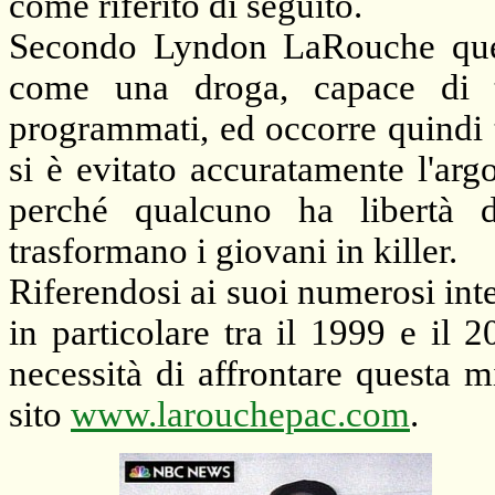
come riferito di seguito.
Secondo Lyndon LaRouche ques
come una droga, capace di t
programmati, ed occorre quindi 
si è evitato accuratamente l'ar
perché qualcuno ha libertà 
trasformano i giovani in killer.
Riferendosi ai suoi numerosi int
in particolare tra il 1999 e il
necessità di affrontare questa m
sito
www.larouchepac.com
.