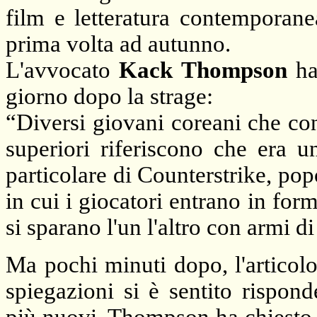
film e letteratura contemporanea
prima volta ad autunno.
L'avvocato
Kack Thompson
ha 
giorno dopo la strage:
“Diversi giovani coreani che c
superiori riferiscono che era u
particolare di Counterstrike, po
in cui i giocatori entrano in form
si sparano l'un l'altro con armi di t
Ma pochi minuti dopo, l'articolo
spiegazioni si è sentito rispond