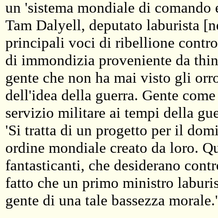
un 'sistema mondiale di comando e 
Tam Dalyell, deputato laburista [n
principali voci di ribellione contro 
di immondizia proveniente da think
gente che non ha mai visto gli orr
dell'idea della guerra. Gente come 
servizio militare ai tempi della gu
'Si tratta di un progetto per il do
ordine mondiale creato da loro. Qu
fantasticanti, che desiderano cont
fatto che un primo ministro laburi
gente di una tale bassezza morale.'
-------------------------------------------