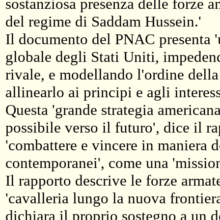
sostanziosa presenza delle forze a
del regime di Saddam Hussein.'
Il documento del PNAC presenta '
globale degli Stati Uniti, impeden
rivale, e modellando l'ordine dell
allinearlo ai principi e agli interes
Questa 'grande strategia americana'
possibile verso il futuro', dice il r
'combattere e vincere in maniera de
contemporanei', come una 'missione
Il rapporto descrive le forze armate
'cavalleria lungo la nuova frontie
dichiara il proprio sostegno a un 