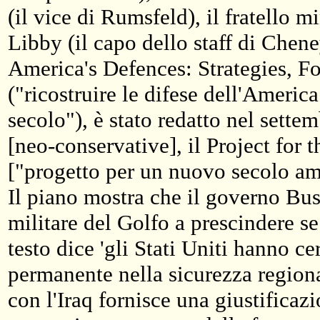
(il vice di Rumsfeld), il fratello
Libby (il capo dello staff di Chen
America's Defences: Strategies, 
("ricostruire le difese dell'America
secolo"), è stato redatto nel sette
[neo-conservative], il Project fo
["progetto per un nuovo secolo am
Il piano mostra che il governo Bus
militare del Golfo a prescindere s
testo dice 'gli Stati Uniti hanno c
permanente nella sicurezza regional
con l'Iraq fornisce una giustificaz