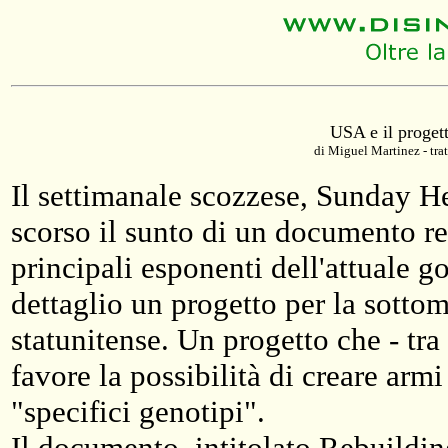
USA e il progett
di Miguel Martinez - tra
Il settimanale scozzese, Sunday He
scorso il sunto di un documento re
principali esponenti dell'attuale g
dettaglio un progetto per la sotto
statunitense. Un progetto che - tra
favore la possibilità di creare arm
"specifici genotipi".
Il documento, intitolato Rebuildin