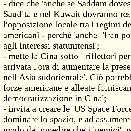
- dice che 'anche se Saddam dovesse
Saudita e nel Kuwait dovranno res
l'opposizione locale tra i regimi d
americani - perché 'anche l'Iran po
agli interessi statunitensi';
- mette la Cina sotto i riflettori p
arrivata l'ora di aumentare la pre
nell'Asia sudorientale'. Ciò potreb
forze americane e alleate forniscan
democratizzazione in Cina';
- invita a creare le 'US Space Force
dominare lo spazio, e ad assumere i
modo da impedire che i 'nemici' usi