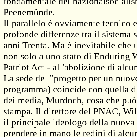
fondamentale del nazionalsocialis
Peenemünde.
Il parallelo è ovviamente tecnico 
profonde differenze tra il sistema 
anni Trenta. Ma è inevitabile che u
non solo a uno stato di Enduring 
Patriot Act - all'abolizione di al
La sede del "progetto per un nuo
programma) coincide con quella di 
dei media, Murdoch, cosa che può in
stampa. Il direttore del PNAC, Willi
il principale ideologo della nuova 
prendere in mano le redini di alcu