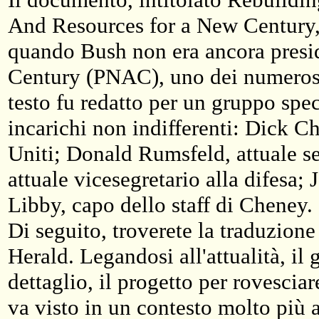
And Resources for a New Century, f
quando Bush non era ancora presid
Century (PNAC), uno dei numerosi t
testo fu redatto per un gruppo spe
incarichi non indifferenti: Dick Ch
Uniti; Donald Rumsfeld, attuale se
attuale vicesegretario alla difesa; 
Libby, capo dello staff di Cheney.
Di seguito, troverete la traduzione
Herald. Legandosi all'attualità, il 
dettaglio, il progetto per rovesci
va visto in un contesto molto più 