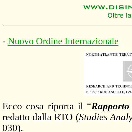
-
Nuovo Ordine Internazionale
Ecco cosa riporta il “
Rapporto
redatto dalla RTO (
Studies Anal
030).