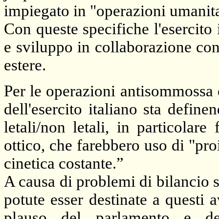
impiegato in "operazioni umanita
Con queste specifiche l'esercito 
e sviluppo in collaborazione con 
estere.
Per le operazioni antisommossa 
dell'esercito italiano sta defi
letali/non letali, in particolar
ottico, che farebbero uso di "proi
cinetica costante.”
A causa di problemi di bilancio s
potute esser destinate a questi a
plauso del parlamento e del