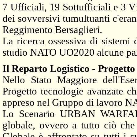
7 Ufficiali, 19 Sottufficiali e 3 
dei sovversivi tumultuanti c'era
Reggimento Bersaglieri.
La ricerca ossessiva di sistemi 
studio NATO UO2020 alcune parzi
Il Reparto Logistico - Progetto
Nello Stato Maggiore dell'Eser
Progetto tecnologie avanzate ch
appreso nel Gruppo di lavoro N
Lo Scenario URBAN WARFARE c
globale, ovvero a tutto ciò che
Globale è affrontato su tutti i 