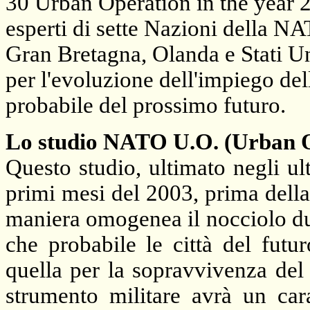
30 Urban Operation in the year 2
esperti di sette Nazioni della NA
Gran Bretagna, Olanda e Stati Uni
per l'evoluzione dell'impiego del
probabile del prossimo futuro.
Lo studio
NATO U
.
O
.
(Urban O
Questo studio, ultimato negli u
primi mesi del 2003, prima della
maniera omogenea il nocciolo du
che probabile le città del futu
quella per la sopravvivenza del 
strumento militare avrà un car