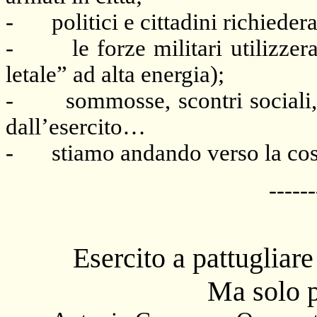
-
politici e cittadini richieder
-
le forze militari utilizze
letale” ad alta energia);
-
sommosse, scontri sociali
dall’esercito…
-
stiamo andando verso la cost
------
Esercito a pattugliare 
Ma solo p