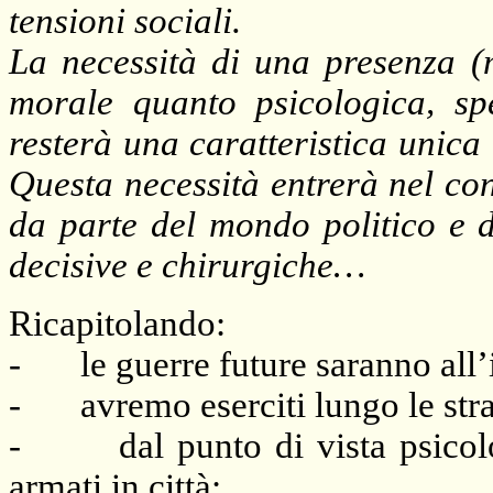
tensioni sociali.
La necessità di una presenza (m
morale quanto psicologica, sp
resterà una caratteristica unica
Questa necessità entrerà nel co
da parte del mondo politico e d
decisive e chirurgiche…
Ricapitolando:
-
le guerre future saranno all’
-
avremo eserciti lungo le str
-
dal punto di vista psico
armati in città;