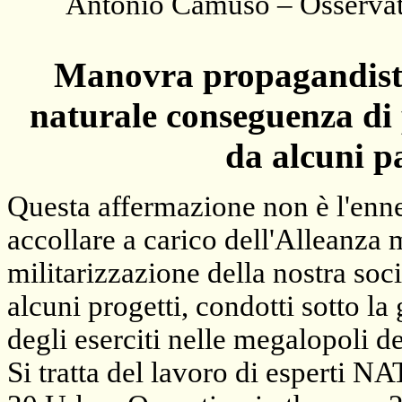
Antonio Camuso – Osservato
Manovra propagandisti
naturale conseguenza di p
da alcuni p
Questa affermazione non è l'enne
accollare a carico dell'Alleanza m
militarizzazione della nostra socie
alcuni progetti, condotti sotto la
degli eserciti nelle megalopoli de
Si tratta del lavoro di esperti