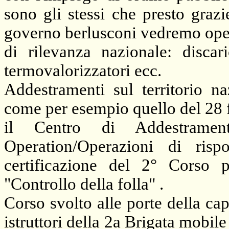
sono gli stessi che presto graz
governo berlusconi vedremo operar
di rilevanza nazionale: discari
termovalorizzatori ecc.
Addestramenti sul territorio n
come per esempio quello del 28 
il Centro di Addestrame
Operation/Operazioni di ris
certificazione del 2° Corso p
"Controllo della folla" .
Corso svolto alle porte della ca
istruttori della 2a Brigata mobil