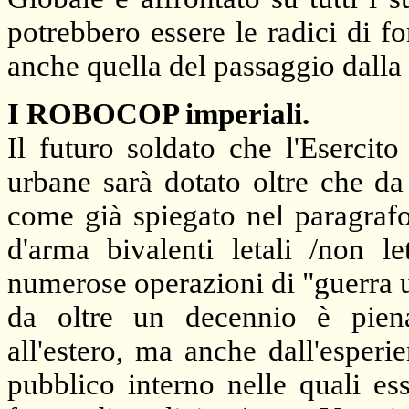
potrebbero essere le radici di f
anche quella del passaggio dalla 
I ROBOCOP imperiali.
Il futuro soldato che l'Esercit
urbane sarà dotato oltre che da
come già spiegato nel paragrafo
d'arma bivalenti letali /non l
numerose operazioni di "guerra um
da oltre un decennio è pien
all'estero, ma anche dall'esperi
pubblico interno nelle quali es