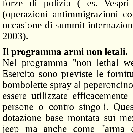
forze di polizia ( es. Vespri
(operazioni antimmigrazioni con
occasione di summit internazion
2003).
Il programma armi non letali.
Nel programma "non lethal we
Esercito sono previste le fornit
bombolette spray al peperoncino 
essere utilizzate efficacement
persone o contro singoli. Que
dotazione base montata sui mezzi
jeep ma anche come "arma da