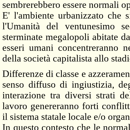
sembrerebbero essere normali ope
E' l'ambiente urbanizzato che s
l'Umanità del ventunesimo sec
sterminate megalopoli abitate da
esseri umani concentreranno nel
della società capitalista allo sta
Differenze di classe e azzeramento
senso diffuso di ingiustizia, d
interazione tra diversi strati d
lavoro genereranno forti conflitt
il sistema statale locale e/o orga
In questo contesto che le normal