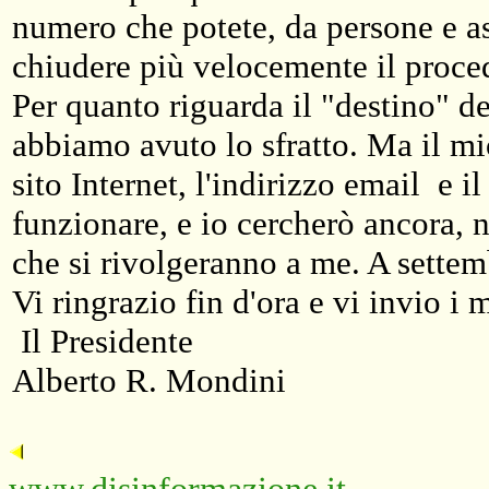
numero che potete, da persone e as
chiudere più velocemente il proc
Per quanto riguarda il "destino" d
abbiamo avuto lo sfratto. Ma il m
sito Internet, l'indirizzo email e 
funzionare, e io cercherò ancora, ne
che si rivolgeranno a me. A settem
Vi ringrazio fin d'ora e vi invio i m
Il Presidente
Alberto R. Mondini