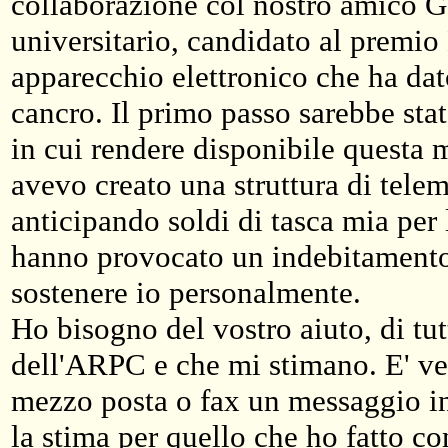
collaborazione col nostro amico G
universitario, candidato al prem
apparecchio elettronico che ha dato
cancro. Il primo passo sarebbe stato
in cui rendere disponibile questa m
avevo creato una struttura di telem
anticipando soldi di tasca mia per l
hanno provocato un indebitamento 
sostenere io personalmente.
Ho bisogno del vostro aiuto, di tutt
dell'ARPC e che mi stimano. E' 
mezzo posta o fax un messaggio in
la stima per quello che ho fatto co