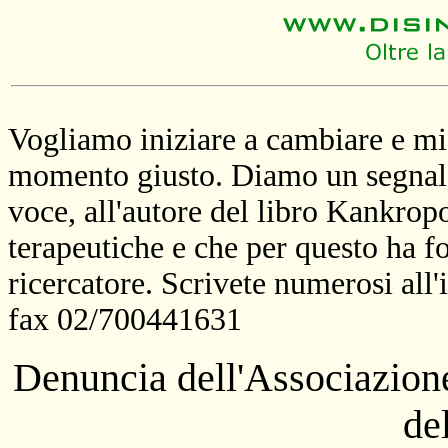
Vogliamo iniziare a cambiare e mig
momento giusto. Diamo un segnale 
voce, all'autore del libro Kankrop
terapeutiche e che per questo ha f
ricercatore. Scrivete numerosi all'
fax 02/700441631
Denuncia dell'Associazione
de