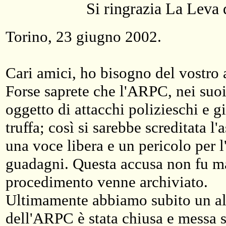
Si ringrazia
La Leva 
Torino, 23 giugno 2002.
Cari amici, ho bisogno del vostro 
Forse saprete che l'ARPC, nei suoi 
oggetto di attacchi polizieschi e g
truffa; così si sarebbe screditata l
una voce libera e un pericolo per l
guadagni. Questa accusa non fu mai
procedimento venne archiviato.
Ultimamente abbiamo subito un altr
dell'ARPC è stata chiusa e messa so