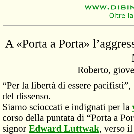
A «Porta a Porta» l’aggre
Roberto, giov
“Per la libertà di essere pacifisti”
del dissenso.
Siamo scioccati e indignati per la
corso della puntata di “Porta a Po
signor
Edward Luttwak
, verso i