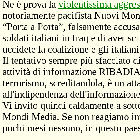
Ne è prova la
violentissima aggre
notoriamente pacifista Nuovi Mon
“Porta a Porta”, falsamente accusat
soldati italiani in Iraq e di aver scr
uccidete la coalizione e gli italiani
Il tentativo sempre più sfacciato d
attività di informazione RIBADI
terrorismo, screditandola, è un att
all'indipendenza dell'informazione
Vi invito quindi caldamente a sott
Mondi Media. Se non reagiamo imm
pochi mesi nessuno, in questo paes