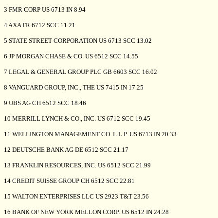
3 FMR CORP US 6713 IN 8.94
4 AXA FR 6712 SCC 11.21
5 STATE STREET CORPORATION US 6713 SCC 13.02
6 JP MORGAN CHASE & CO. US 6512 SCC 14.55
7 LEGAL & GENERAL GROUP PLC GB 6603 SCC 16.02
8 VANGUARD GROUP, INC., THE US 7415 IN 17.25
9 UBS AG CH 6512 SCC 18.46
10 MERRILL LYNCH & CO., INC. US 6712 SCC 19.45
11 WELLINGTON MANAGEMENT CO. L.L.P. US 6713 IN 20.33
12 DEUTSCHE BANK AG DE 6512 SCC 21.17
13 FRANKLIN RESOURCES, INC. US 6512 SCC 21.99
14 CREDIT SUISSE GROUP CH 6512 SCC 22.81
15 WALTON ENTERPRISES LLC US 2923 T&T 23.56
16 BANK OF NEW YORK MELLON CORP. US 6512 IN 24.28