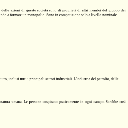
 delle azioni di queste società sono di proprietà di altri membri del gruppo dei
andando a formare un monopolio. Sono in competizione solo a livello nominale.
.
inclusi tutti i principali settori industriali. L'industria del petrolio, delle
a natura umana. Le persone cospirano praticamente in ogni campo. Sarebbe così