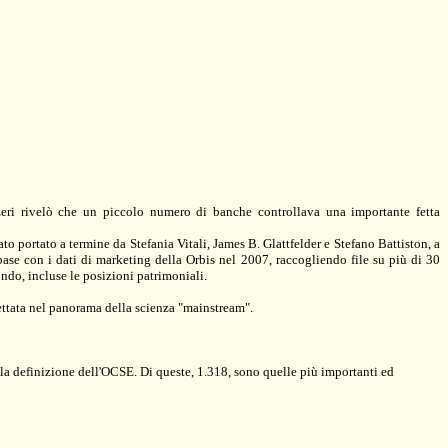
zeri rivelò che un piccolo numero di banche controllava una importante fetta
ato portato a termine da Stefania Vitali, James B. Glattfelder e Stefano Battiston, a
abase con i dati di marketing della Orbis nel 2007, raccogliendo file su più di 30
ondo, incluse le posizioni patrimoniali.
pettata nel panorama della scienza "mainstream".
la definizione dell'OCSE. Di queste, 1.318, sono quelle più importanti ed