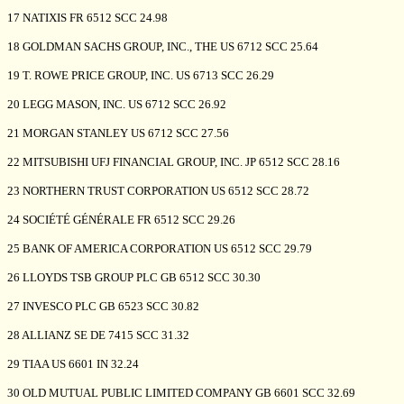
17 NATIXIS FR 6512 SCC 24.98
18 GOLDMAN SACHS GROUP, INC., THE US 6712 SCC 25.64
19 T. ROWE PRICE GROUP, INC. US 6713 SCC 26.29
20 LEGG MASON, INC. US 6712 SCC 26.92
21 MORGAN STANLEY US 6712 SCC 27.56
22 MITSUBISHI UFJ FINANCIAL GROUP, INC. JP 6512 SCC 28.16
23 NORTHERN TRUST CORPORATION US 6512 SCC 28.72
24 SOCIÉTÉ GÉNÉRALE FR 6512 SCC 29.26
25 BANK OF AMERICA CORPORATION US 6512 SCC 29.79
26 LLOYDS TSB GROUP PLC GB 6512 SCC 30.30
27 INVESCO PLC GB 6523 SCC 30.82
28 ALLIANZ SE DE 7415 SCC 31.32
29 TIAA US 6601 IN 32.24
30 OLD MUTUAL PUBLIC LIMITED COMPANY GB 6601 SCC 32.69