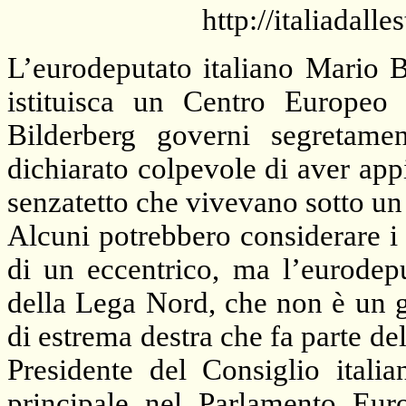
http://italiadall
L’eurodeputato italiano Mario 
istituisca un Centro Europe
Bilderberg governi segretame
dichiarato colpevole di aver app
senzatetto che vivevano sotto un
Alcuni potrebbero considerare i
di un eccentrico, ma l’eurode
della Lega Nord, che non è un g
di estrema destra che fa parte d
Presidente del Consiglio italia
principale nel Parlamento Eur