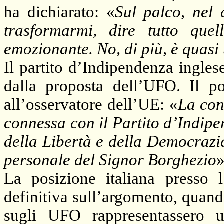
ha dichiarato: «
Sul palco, nel 
trasformarmi, dire tutto qu
emozionante. No, di più, è quas
Il partito d’Indipendenza ingles
dalla proposta dell’UFO. Il p
all’osservatore dell’UE: «
La con
connessa con il Partito d’Indip
della Libertà e della Democrazia.
personale del Signor Borghezio
»
La posizione italiana press
definitiva sull’argomento, quan
sugli UFO rappresentassero uf