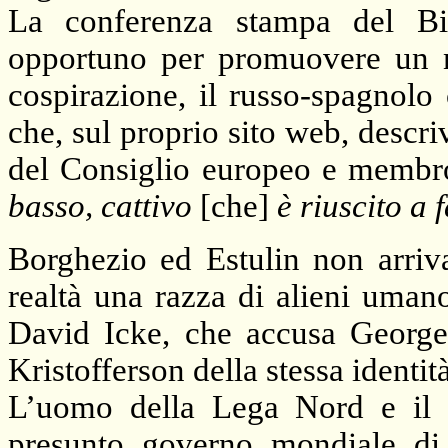
La conferenza stampa del Bil
opportuno per promuovere un nu
cospirazione, il russo-spagnolo
che, sul proprio sito web, desc
del Consiglio europeo e membr
basso, cattivo
[che]
è riuscito a 
Borghezio ed Estulin non arriva
realtà una razza di alieni umano
David Icke, che accusa George 
Kristofferson della stessa identit
L’uomo della Lega Nord e il s
presunto governo mondiale di 