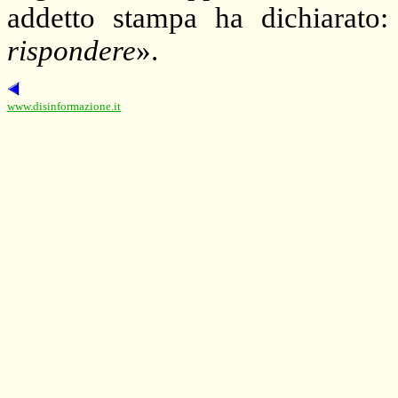
addetto stampa ha dichiarato:
rispondere
».
www.disinformazione.it