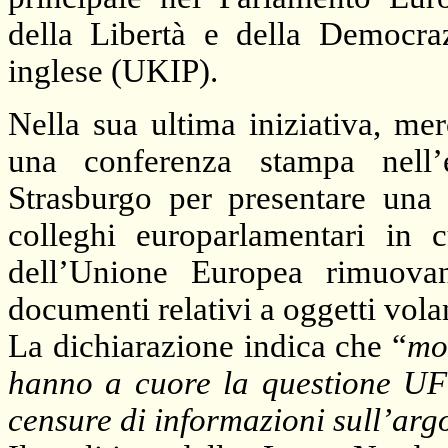
della Libertà e della Democra
inglese (UKIP).
Nella sua ultima iniziativa, me
una conferenza stampa nell’
Strasburgo per presentare una 
colleghi europarlamentari in 
dell’Unione Europea rimuovan
documenti relativi a oggetti volan
La dichiarazione indica che “
mol
hanno a cuore la questione UF
censure di informazioni sull’ar