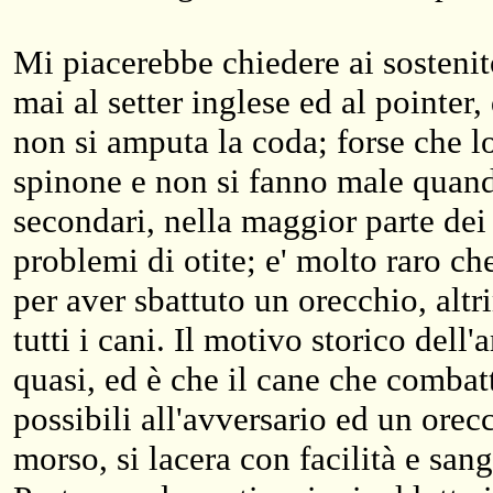
Mi piacerebbe chiedere ai sosteni
mai al setter inglese ed al pointer,
non si amputa la coda; forse che l
spinone e non si fanno male quan
secondari, nella maggior parte dei
problemi di otite; e' molto raro 
per aver sbattuto un orecchio, alt
tutti i cani. Il motivo storico dell
quasi, ed è che il cane che combat
possibili all'avversario ed un orec
morso, si lacera con facilità e s