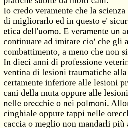
pratiche subite da molti cani.
Io credo veramente che la scienza 
di migliorarlo ed in questo e' sic
etica dell'uomo. E veramente un 
continuare ad imitare cio' che gli 
combattimento, a meno che non si 
In dieci anni di professione veteri
ventina di lesioni traumatiche all
certamente inferiore alle lesioni p
cani della muta oppure alle lesion
nelle orecchie o nei polmoni. All
cinghiale oppure tappi nelle orecc
caccia o meglio non mandarli più a