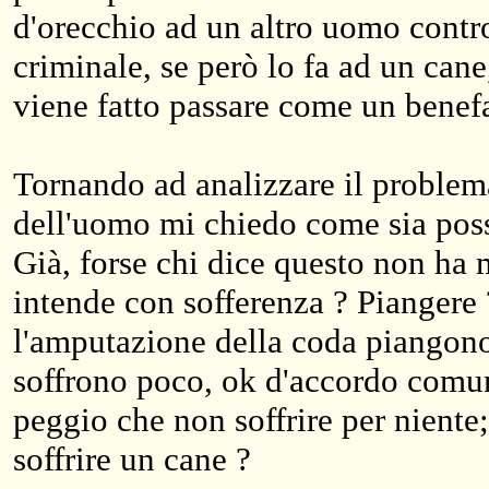
d'orecchio ad un altro uomo contr
criminale, se però lo fa ad un can
viene fatto passare come un benefa
Tornando ad analizzare il problema
dell'uomo mi chiedo come sia possi
Già, forse chi dice questo non ha m
intende con sofferenza ? Piangere
l'amputazione della coda piangono
soffrono poco, ok d'accordo comu
peggio che non soffrire per niente;
soffrire un cane ?