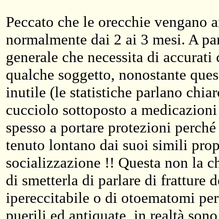
Peccato che le orecchie vengano a
normalmente dai 2 ai 3 mesi. A par
generale che necessita di accurati 
qualche soggetto, nonostante quest
inutile (le statistiche parlano chia
cucciolo sottoposto a medicazioni 
spesso a portare protezioni perché
tenuto lontano dai suoi simili pro
socializzazione !! Questa non la 
di smetterla di parlare di fratture 
ipereccitabile o di otoematomi per
puerili ed antiquate, in realtà sono