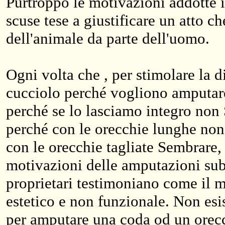
Purtroppo le motivazioni addotte 
scuse tese a giustificare un atto c
dell'animale da parte dell'uomo.
Ogni volta che , per stimolare la d
cucciolo perché vogliono amputare
perché se lo lasciamo integro n
perché con le orecchie lunghe n
con le orecchie tagliate Sembrare, 
motivazioni delle amputazioni subi
proprietari testimoniano come il m
estetico e non funzionale. Non es
per amputare una coda od un orecc