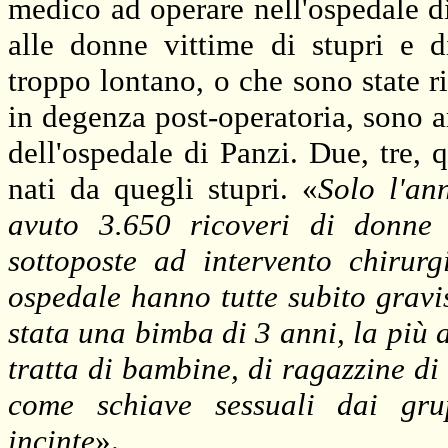
medico ad operare nell'ospedale di
alle donne vittime di stupri e d
troppo lontano, o che sono state ri
in degenza post-operatoria, sono 
dell'ospedale di Panzi. Due, tre, q
nati da quegli stupri. «
Solo l'an
avuto 3.650 ricoveri di donne 
sottoposte ad intervento chirur
ospedale hanno tutte subito gravi
stata una bimba di 3 anni, la più
tratta di bambine, di ragazzine di 
come schiave sessuali dai gru
incinte
».