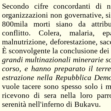
Secondo cifre concordanti di 
organizzazioni non governative, si
800mila morti siano da attribui
conflitto. Colera, malaria, epa
malnutrizione, deforestazione, sacc
È sconvolgente la conclusione dei d
grandi multinazionali minerarie so
corso, e hanno preparato il terren
estrazione nella Repubblica Dem
vuole tacere sono spesso solo i m
ricevono di sera nella loro parr
serenità nell'inferno di Bukavu.