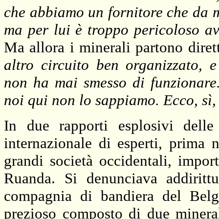
che abbiamo un fornitore che da m
ma per lui è troppo pericoloso a
Ma allora i minerali partono dire
altro circuito ben organizzato,
non ha mai smesso di funzionare
noi qui non lo sappiamo. Ecco, sì,
In due rapporti esplosivi dell
internazionale di esperti, prima
grandi società occidentali, import
Ruanda. Si denunciava addiritt
compagnia di bandiera del Belgio
prezioso composto di due minerali