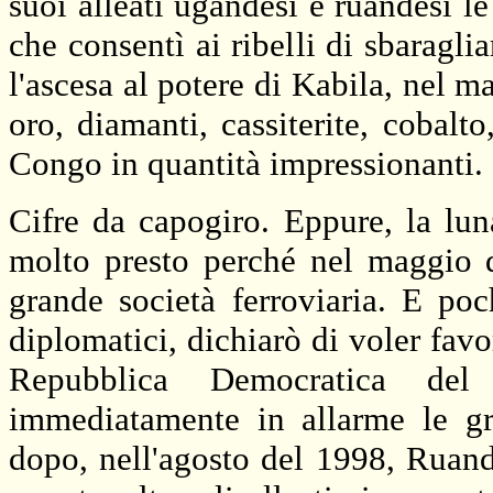
suoi alleati ugandesi e ruandesi le 
che consentì ai ribelli di sbaragl
l'ascesa al potere di Kabila, nel m
oro, diamanti, cassiterite, cobalt
Congo in quantità impressionanti.
Cifre da capogiro. Eppure, la lun
molto presto perché nel maggio 
grande società ferroviaria. E po
diplomatici, dichiarò di voler favor
Repubblica Democratica del
immediatamente in allarme le gr
dopo, nell'agosto del 1998, Ruan