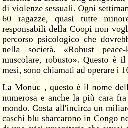
di violenze sessuali. Ogni settiman
60 ragazze, quasi tutte minore
responsabili della Coopi non vogl
percorso psicologico che dovrebb
nella società. «Robust peace
muscolare, robusto». Questo è i
mesi, sono chiamati ad operare i 1
La Monuc
, questo è il nome del
numerosa e anche la più cara fra 
mondo. Costa all'incirca un miliar
caschi blu sbarcarono in Congo nel