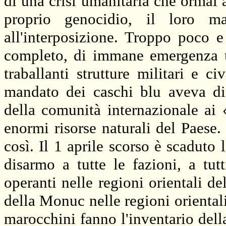
di una crisi umanitaria che ormai 
proprio genocidio, il loro ma
all'interposizione. Troppo poco e
completo, di immane emergenza um
traballanti strutture militari e 
mandato dei caschi blu aveva di 
della comunità internazionale ai «
enormi risorse naturali del Paese.
così. Il 1 aprile scorso è scaduto
disarmo a tutte le fazioni, a tutt
operanti nelle regioni orientali d
della Monuc nelle regioni orientali
marocchini fanno l'inventario dell