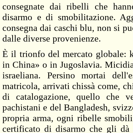
consegnate dai ribelli che hann
disarmo e di smobilitazione. Ag
consegna dai caschi blu, non si può
dalle diverse provenienze.
È il trionfo del mercato globale:
in China» o in Jugoslavia. Micidia
israeliana. Persino mortai dell
matricola, arrivati chissà come, c
di catalogazione, quello che ve
pachistani e del Bangladesh, svizz
propria arma, ogni ribelle smobil
certificato di disarmo che gli dà 