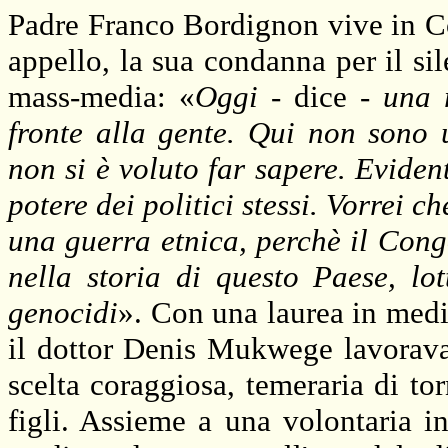
Padre Franco Bordignon vive in Co
appello, la sua condanna per il si
mass-media: «
Oggi
- dice -
una 
fronte alla gente. Qui non sono 
non si è voluto far sapere. Evident
potere dei politici stessi. Vorrei 
una guerra etnica, perchè il Cong
nella storia di questo Paese, lo
genocidi
». Con una laurea in medi
il dottor Denis Mukwege lavorava
scelta coraggiosa, temeraria di to
figli. Assieme a una volontaria i