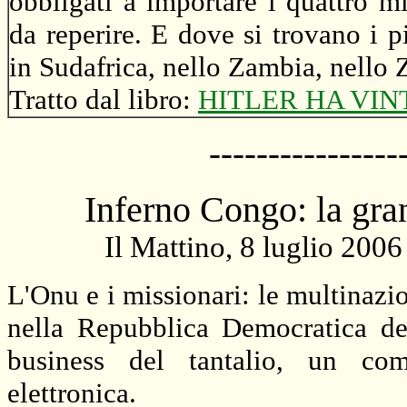
obbligati a importare i quattro mi
da reperire. E dove si trovano i 
in Sudafrica, nello Zambia, nello
Tratto dal libro:
HITLER HA VI
----------------
Inferno Congo: la gra
Il Mattino, 8 luglio 2006
L'Onu e i missionari: le multinazio
nella Repubblica Democratica de
business del tantalio, un com
elettronica.