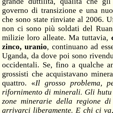
grande duttilità, qualità che gl
governo di transizione e una nuov
che sono state rinviate al 2006. Uf
non ci sono più soldati del Rua
milizie loro alleate. Ma tuttavia,
zinco, uranio
, continuano ad ess
Uganda, da dove poi sono rivenduti
occidentali. Se, fino a qualche 
grossisti che acquistavano minera
quattro. «
Il grosso problema, p
rifornimento di minerali. Gli hut
zone minerarie della regione di
arrivarci liberamente. E chi ci va,