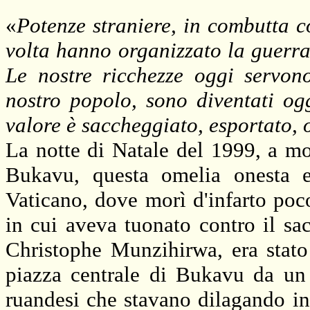
«
Potenze straniere, in combutta co
volta hanno organizzato la guerra 
Le nostre ricchezze oggi servono
nostro popolo, sono diventati og
valore è saccheggiato, esportato, 
La notte di Natale del
1999, a
mon
Bukavu, questa omelia onesta e
Vaticano, dove morì d'infarto poc
in cui aveva tuonato contro il sa
Christophe Munzihirwa, era stato 
piazza centrale di Bukavu da un 
ruandesi che stavano dilagando in 