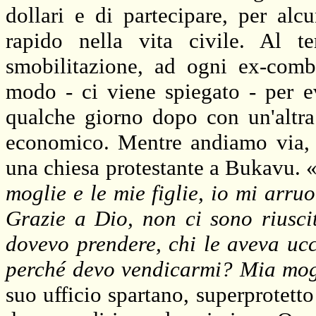
dollari e di partecipare, per alc
rapido nella vita civile. Al t
smobilitazione, ad ogni ex-combat
modo - ci viene spiegato - per ev
qualche giorno dopo con un'altr
economico. Mentre andiamo via, 
una chiesa protestante a Bukavu. 
moglie e le mie figlie, io mi arr
Grazie a Dio, non ci sono riusc
dovevo prendere, chi le aveva ucc
perché devo vendicarmi? Mia mogl
suo ufficio spartano, superprotetto