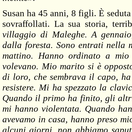
Susan ha 45 anni, 8 figli. È seduta 
sovraffollati. La sua storia, terr
villaggio di Maleghe. A gennaio
dalla foresta. Sono entrati nella
mattino. Hanno ordinato a mio 
volevano. Mio marito si è oppost
di loro, che sembrava il capo, ha
resistere. Mi ha spezzato la clavi
Quando il primo ha finito, gli altri
mi hanno violentata. Quando hann
avevamo in casa, hanno preso mio 
alcuni giorni, non abbiamo saput