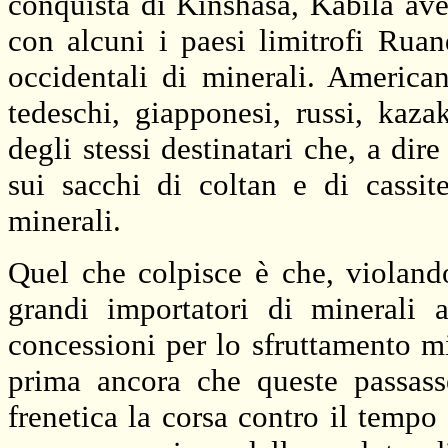
conquista di Kinshasa, Kabila avev
con alcuni i paesi limitrofi Rua
occidentali di minerali. America
tedeschi, giapponesi, russi, kazak
degli stessi destinatari che, a di
sui sacchi di coltan e di cassit
minerali.
Quel che colpisce è che, violando 
grandi importatori di minerali 
concessioni per lo sfruttamento mi
prima ancora che queste passass
frenetica la corsa contro il tempo