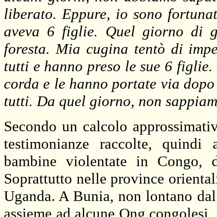
liberato. Eppure, io sono fortuna
aveva 6 figlie. Quel giorno di g
foresta. Mia cugina tentò di imp
tutti e hanno preso le sue 6 figlie
corda e le hanno portate via dopo 
tutti. Da quel giorno, non sappiam
Secondo un calcolo approssimativo,
testimonianze raccolte, quindi 
bambine violentate in Congo, 
Soprattutto nelle province oriental
Uganda. A Bunia, non lontano dal 
assieme ad alcune Ong congolesi, h