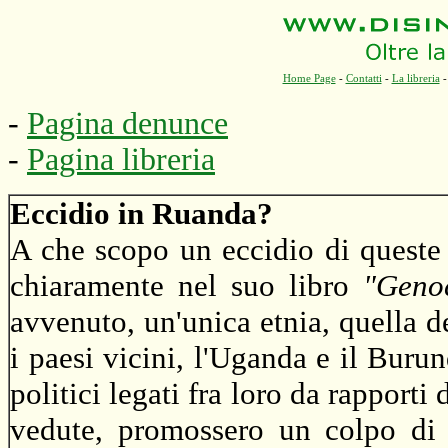
Home Page
-
Contatti
-
La libreria
-
Pagina denunce
-
Pagina libreria
Eccidio in Ruanda?
A che scopo un eccidio di quest
chiaramente nel suo libro
"Genoc
avvenuto, un'unica etnia, quella de
i paesi vicini, l'Uganda e il Burund
politici legati fra loro da rapporti
vedute, promossero un colpo di 