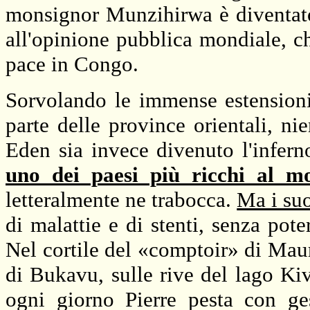
monsignor Munzihirwa è diventato 
all'opinione pubblica mondiale, ch
pace in Congo.
Sorvolando le immense estensioni
parte delle province orientali, n
Eden sia invece divenuto l'inferno
uno dei paesi più ricchi al mo
letteralmente ne trabocca.
Ma i suo
di malattie e di stenti, senza poter
Nel cortile del «comptoir» di Mau
di Bukavu, sulle rive del lago K
ogni giorno Pierre pesta con ge