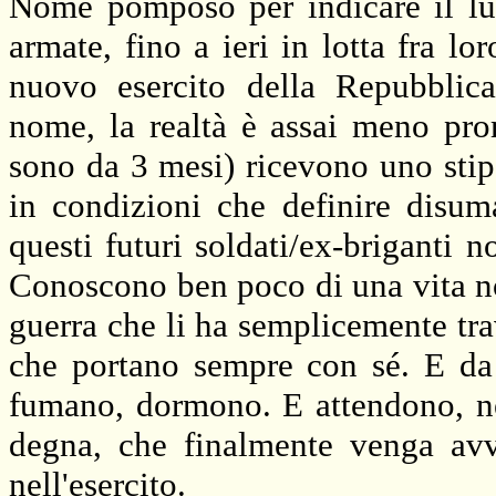
Nome pomposo per indicare il luo
armate, fino a ieri in lotta fra lo
nuovo esercito della Repubblic
nome, la realtà è assai meno pr
sono da 3 mesi) ricevono uno sti
in condizioni che definire disum
questi futuri soldati/ex-briganti 
Conoscono ben poco di una vita nor
guerra che li ha semplicemente tra
che portano sempre con sé. E da 
fumano, dormono. E attendono, ne
degna, che finalmente venga avv
nell'esercito.