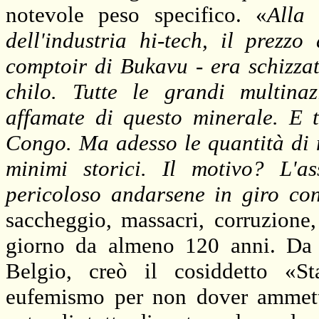
notevole peso specifico. «
Alla 
dell'industria hi-tech, il prezz
comptoir di Bukavu - era schizzato
chilo. Tutte le grandi multinaz
affamate di questo minerale. E 
Congo. Ma adesso le quantità di
minimi storici. Il motivo? L'a
pericoloso andarsene in giro con
saccheggio, massacri, corruzione
giorno da almeno 120 anni. Da 
Belgio, creò il cosiddetto «S
eufemismo per non dover ammetter