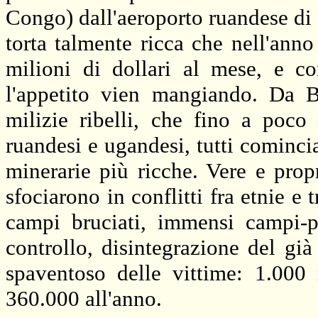
Congo) dall'aeroporto ruandese di K
torta talmente ricca che nell'anno
milioni di dollari al mese, e co
l'appetito vien mangiando. Da
milizie ribelli, che fino a poco 
ruandesi e ugandesi, tutti comincia
minerarie più ricche. Vere e pro
sfociarono in conflitti fra etnie e 
campi bruciati, immensi campi-p
controllo, disintegrazione del già
spaventoso delle vittime: 1.000
360.000 all'anno.