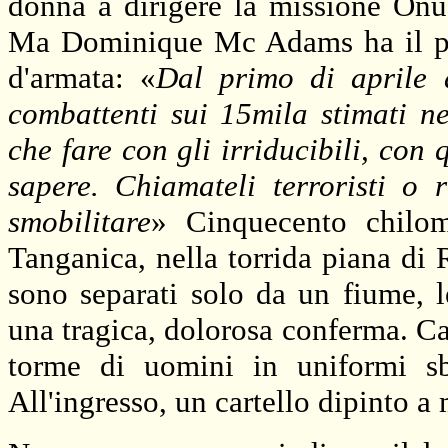
donna a dirigere la missione On
Ma Dominique Mc Adams ha il pigl
d'armata: «
Dal primo di aprile 
combattenti sui 15mila stimati n
che fare con gli irriducibili, con
sapere. Chiamateli terroristi o r
smobilitare
» Cinquecento chilom
Tanganica, nella torrida piana di
sono separati solo da un fiume,
una tragica, dolorosa conferma. Ca
torme di uomini in uniformi sbr
All'ingresso, un cartello dipinto 