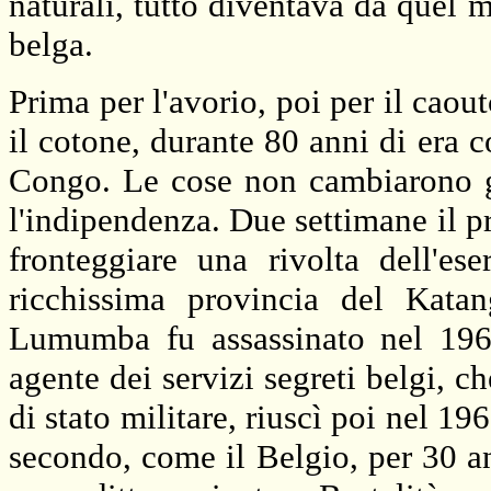
naturali, tutto diventava da quel 
belga.
Prima per l'avorio, poi per il caou
il cotone, durante 80 anni di era c
Congo. Le cose non cambiarono g
l'indipendenza. Due settimane il 
fronteggiare una rivolta dell'ese
ricchissima provincia del Katan
Lumumba fu assassinato nel 196
agente dei servizi segreti belgi, 
di stato militare, riuscì poi nel
196
secondo, come il Belgio, per 30 a