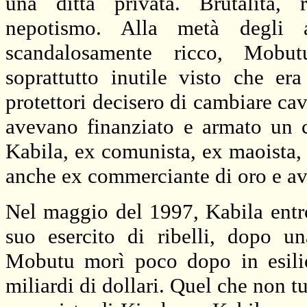
una ditta privata. Brutalità, r
nepotismo. Alla metà degli 
scandalosamente ricco, Mobut
soprattutto inutile visto che era
protettori decisero di cambiare ca
avevano finanziato e armato un c
Kabila, ex comunista, ex maoista
anche ex commerciante di oro e av
Nel maggio del 1997, Kabila entrò
suo esercito di ribelli, dopo u
Mobutu morì poco dopo in esili
miliardi di dollari. Quel che non tu