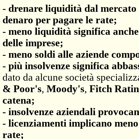
- drenare liquidità dal mercato
denaro per pagare le rate;
- meno liquidità significa anche
delle imprese;
- meno soldi alle aziende comp
- più insolvenze significa abba
dato da alcune società specializz
& Poor's
,
Moody's
,
Fitch Rati
catena;
- insolvenze aziendali provocan
- licenziamenti implicano meno 
rate;