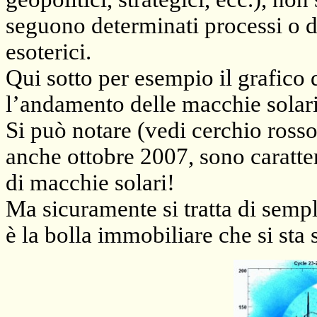
seguono determinati processi o d
esoterici.
Qui sotto per esempio il grafico
l’andamento delle macchie solari
Si può notare (vedi cerchio ross
anche ottobre 2007, sono caratter
di macchie solari!
Ma sicuramente si tratta di semp
è la bolla immobiliare che si st