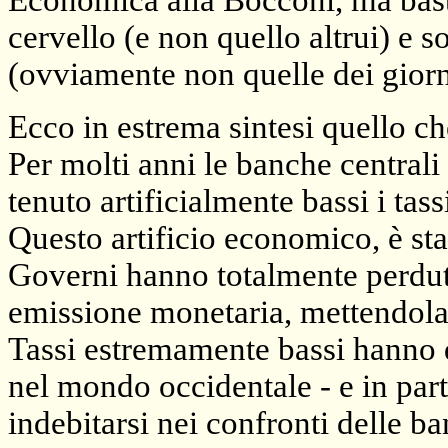
Economica alla Bocconi, ma bast
cervello (e non quello altrui) e s
(ovviamente non quelle dei giorna
Ecco in estrema sintesi quello c
Per molti anni le banche central
tenuto artificialmente bassi i tass
Questo artificio economico, è stat
Governi hanno totalmente perduto
emissione monetaria, mettendola 
Tassi estremamente bassi hanno d
nel mondo occidentale - e in par
indebitarsi nei confronti delle ba