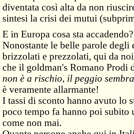
diventata così alta da non riusci
sintesi la crisi dei mutui (subprime
E in Europa cosa sta accadendo?
Nonostante le belle parole degli 
brizzolati e prezzolati, qui da n
che il goldman's Romano Prodi d
non è a rischio, il peggio sembr
è veramente allarmante!
I tassi di sconto hanno avuto lo 
poco tempo fa hanno poi subito u
come non mai.
Quante persone anche qui in Ita