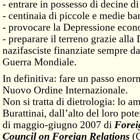
-
entrare in possesso di decine di
-
centinaia di piccole e medie ba
-
provocare
la Depressione
econo
-
preparare il terreno grazie alla 
nazifasciste finanziate sempre dal
Guerra Mondiale.
In definitiva: fare un passo enor
Nuovo Ordine Internazionale.
Non si tratta di dietrologia: lo 
Burattinai, dall’alto del loro po
di maggio-giugno 2007 di
Forei
Council on Foreign Relations
(