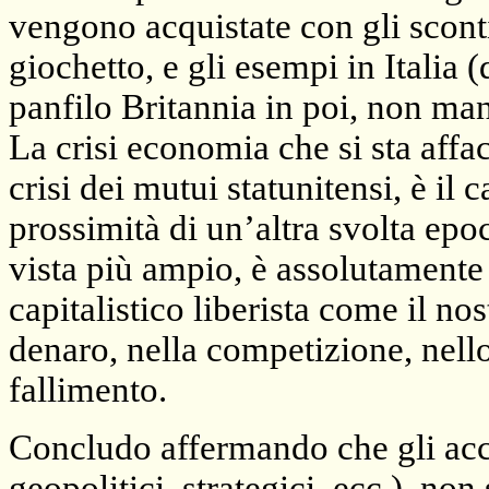
vengono acquistate con gli sconti
giochetto, e gli esempi in Italia 
panfilo Britannia in poi, non ma
La crisi economia che si sta affa
crisi dei mutui statunitensi, è i
prossimità di un’altra svolta epo
vista più ampio, è assolutamente
capitalistico liberista come il n
denaro, nella competizione, nello
fallimento.
Concludo affermando che gli acc
geopolitici, strategici, ecc.), no