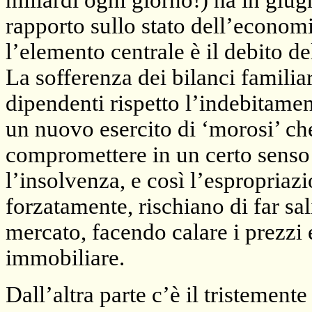
miliardi ogni giorno!) ha in giu
rapporto sullo stato dell’econo
l’elemento centrale è il debito de
La sofferenza dei bilanci familia
dipendenti rispetto l’indebitame
un nuovo esercito di ‘morosi’ ch
compromettere in un certo senso l
l’insolvenza, e così l’espropriaz
forzatamente, rischiano di far sali
mercato, facendo calare i prezzi 
immobiliare.
Dall’altra parte c’è il tristement