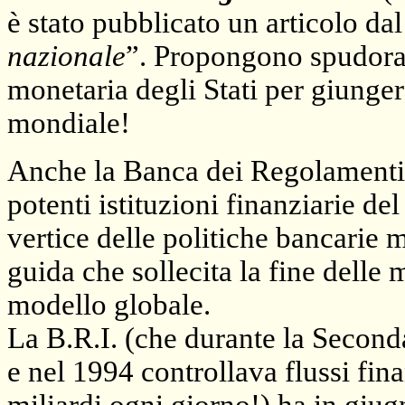
è stato pubblicato un articolo dal 
nazionale
”. Propongono spudora
monetaria degli Stati per giunge
mondiale!
Anche
la Banca
dei Regolamenti I
potenti istituzioni finanziarie de
vertice delle politiche bancarie 
guida che sollecita la fine delle
modello globale.
La B.R
.I. (che durante la Seconda
e nel 1994 controllava flussi fi