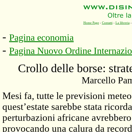
Home Page
-
Contatti
-
La libreria
-
Pagina economia
-
Pagina Nuovo Ordine Internazio
Crollo delle borse: stra
Marcello Pam
Mesi fa, tutte le previsioni mete
quest’estate sarebbe stata ricord
perturbazioni africane avrebbero 
provocando una calura da record