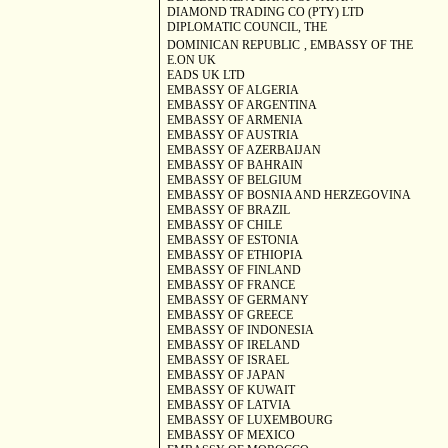
DIAMOND TRADING CO (PTY) LTD
DIPLOMATIC COUNCIL, THE
DOMINICAN REPUBLIC
, EMBASSY OF THE
E.ON
UK
EADS UK LTD
EMBASSY OF
ALGERIA
EMBASSY OF
ARGENTINA
EMBASSY OF
ARMENIA
EMBASSY OF
AUSTRIA
EMBASSY OF
AZERBAIJAN
EMBASSY OF
BAHRAIN
EMBASSY OF
BELGIUM
EMBASSY OF
BOSNIA AND HERZEGOVINA
EMBASSY OF
BRAZIL
EMBASSY OF
CHILE
EMBASSY OF
ESTONIA
EMBASSY OF
ETHIOPIA
EMBASSY OF
FINLAND
EMBASSY OF
FRANCE
EMBASSY OF
GERMANY
EMBASSY OF
GREECE
EMBASSY OF
INDONESIA
EMBASSY OF
IRELAND
EMBASSY OF
ISRAEL
EMBASSY OF
JAPAN
EMBASSY OF
KUWAIT
EMBASSY OF
LATVIA
EMBASSY OF
LUXEMBOURG
EMBASSY OF
MEXICO