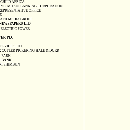
 CHILD
AFRICA
MO MITSUI BANKING CORPORATION
 REPRESENTATIVE OFFICE
TD
APH MEDIA GROUP
NEWSPAPERS LTD
ELECTRIC POWER
VER PLC
SERVICES LTD
R CUTLER
PICKERING
HALE & DORR
N
PARK
 BANK
RI SHIMBUN