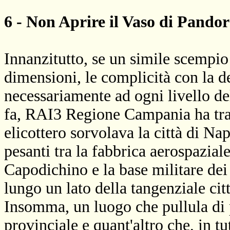
6 - Non Aprire il Vaso di Pandor
Innanzitutto, se un simile scempio
dimensioni, le complicità con la d
necessariamente ad ogni livello de
fa, RAI3 Regione Campania ha tras
elicottero sorvolava la città di Na
pesanti tra la fabbrica aerospaziale
Capodichino e la base militare dei m
lungo un lato della tangenziale cit
Insomma, un luogo che pullula di po
provinciale e quant'altro che, in tu