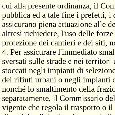
cui alla presente ordinanza, il Com
pubblica ed a tale fine i prefetti, i
assicurano piena attuazione alle d
altresì richiedere, l'uso delle for
protezione dei cantieri e dei siti, n
4. Per assicurare l'immediato smal
sversati sulle strade e nei territor
stoccati negli impianti di selezion
dei rifiuti urbani o negli impiant
nonché lo smaltimento della frazi
separatamente, il Commissario del
vigente che regola il trasporto o i