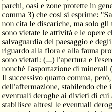
parchi, oasi e zone protette in ge
comma 3) che così si esprime: "S
non cita le discariche, ma solo gli 
sono vietate le attività e le oper
salvaguardia del paesaggio e degli 
riguardo alla flora e alla fauna prot
sono vietati: (...) l'apertura e l'es
nonché l'asportazione di minerali (.
Il successivo quarto comma, però,
dell'affermazione, stabilendo che 
eventuali deroghe ai divieti di cu
stabilisce altresì le eventuali dero