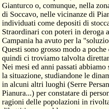
Gianturco o, comunque, nella zona o
di Soccavo, nelle vicinanze di Pian
individuati come depositi di stocc
Straordinari con poteri in deroga a
Campania ha avuto per la "soluzion
Questi sono grosso modo a poche ce
quindi ci troviamo talvolta diretta
Nei mesi ed anni passati abbiamo
la situazione, studiandone le dina
in alcuni altri luoghi (Serre Pers
Pianura...) per constatare di person
ragioni delle popolazioni in rivol