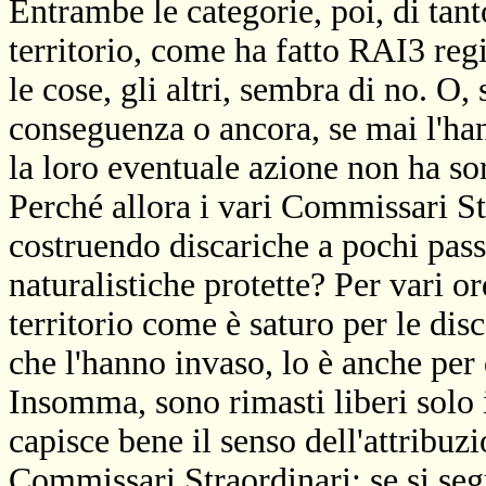
Entrambe le categorie, poi, di tanto
territorio, come ha fatto RAI3 regi
le cose, gli altri, sembra di no. O
conseguenza o ancora, se mai l'ha
la loro eventuale azione non ha sort
Perché allora i vari Commissari St
costruendo discariche a pochi passi
naturalistiche protette? Per vari or
territorio come è saturo per le disc
che l'hanno invaso, lo è anche per q
Insomma, sono rimasti liberi solo i 
capisce bene il senso dell'attribuzi
Commissari Straordinari: se si seg