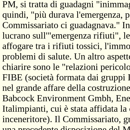
PM, si tratta di guadagni "inimmagi
quindi, "più durava l'emergenza, pi
Commissariato ci guadagnava." In
lucrano sull'"emergenza rifiuti",
affogare tra i rifiuti tossici, l'im
problemi di salute. Un altro aspett
chiarire sono le "relazioni pericol
FIBE (società formata dai gruppi I
nel grande affare della costruzione
Babcock Environment Gmbh, Ener
Italimpianti, cui è stata affidata l
inceneritore). Il Commissariato, 
una precedente disposizione del Mi