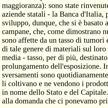
maggioranza): sono state rinvenute
aziende statali - la Banca d'Italia,
sviluppo, dunque, che si è basato 
campane, che, come dimostrano n
sono affette da un tasso di tumori 
di tale genere di materiali sul loro
media - tasso, per di più, destinato
prolungamento dell'esposizione. Ino
sversamenti sono quotidianamente r
li coltivano e ne vendono i prodo
in nome dello Stato e del Capital
alla domanda che ci ponevamo pr