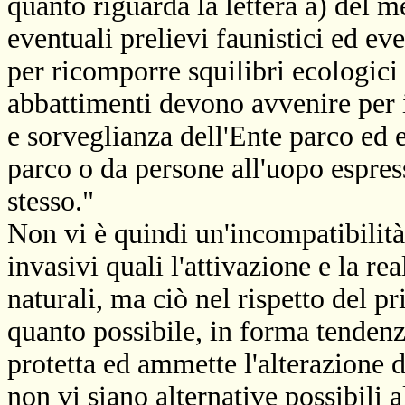
quanto riguarda la lettera a) del
eventuali prelievi faunistici ed eve
per ricomporre squilibri ecologici 
abbattimenti devono avvenire per in
e sorveglianza dell'Ente parco ed e
parco o da persone all'uopo espres
stesso."
Non vi è quindi un'incompatibilità 
invasivi quali l'attivazione e la re
naturali, ma ciò nel rispetto del p
quanto possibile, in forma tendenzi
protetta ed ammette l'alterazione 
non vi siano alternative possibili a