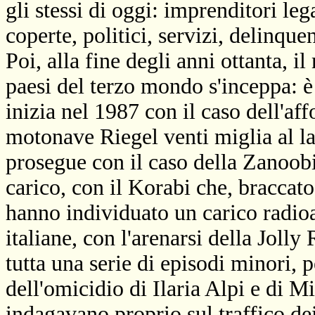
gli stessi di oggi: imprenditori l
coperte, politici, servizi, delinque
Poi, alla fine degli anni ottanta, 
paesi del terzo mondo s'inceppa: è 
inizia nel 1987 con il caso dell'af
motonave Riegel venti miglia al la
prosegue con il caso della Zanoobi
carico, con il Korabi che, braccato 
hanno individuato un carico radioat
italiane, con l'arenarsi della Joll
tutta una serie di episodi minori, 
dell'omicidio di Ilaria Alpi e di M
indagavano proprio sul traffico dei 