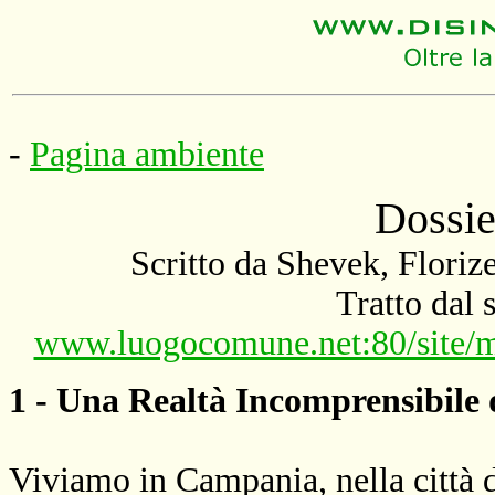
-
Pagina ambiente
Dossie
Scritto da Shevek, Floriz
Tratto dal
www.luogocomune.net:80/site/m
1 - Una Realtà Incomprensibile 
Viviamo in Campania, nella città di