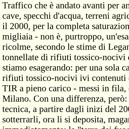
Traffico che è andato avanti per a
cave, specchi d'acqua, terreni agri
il 2000, per la completa saturazion
migliaia - non è, purtroppo, un'es
ricolme, secondo le stime di Lega
tonnellate di rifiuti tossico-nociv
stiamo esagerando: per una sola ca
rifiuti tossico-nocivi ivi contenut
TIR a pieno carico - messi in fila,
Milano. Con una differenza, però: d
tecnica, a partire dagli inizi del 
sotterrarli, ora li si deposita, maga