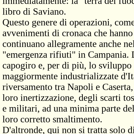
immediatamente: la "terra dei fuoch
libro di Saviano.
Questo genere di operazioni, come
avvenimenti di cronaca che hanno v
continuano allegramente anche nel 
"emergenza rifiuti" in Campania. D'
capogiro e, per di più, lo sviluppo
maggiormente industrializzate d'It
riversamento tra Napoli e Caserta,
loro inertizzazione, degli scarti to
e militari, ad una minima parte de
loro corretto smaltimento.
D'altronde, qui non si tratta solo d