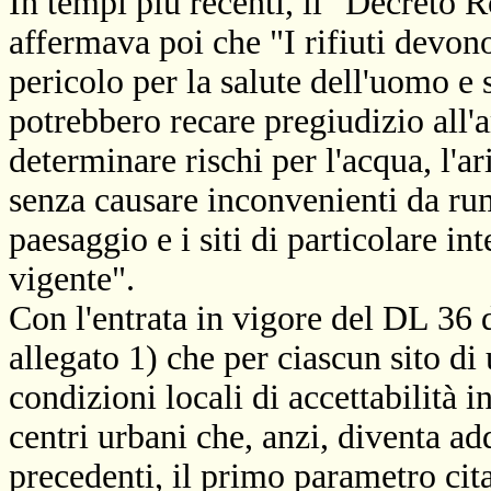
In tempi più recenti, il "Decreto R
affermava poi che "I rifiuti devono
pericolo per la salute dell'uomo e
potrebbero recare pregiudizio all'a
determinare rischi per l'acqua, l'ari
senza causare inconvenienti da rum
paesaggio e i siti di particolare in
vigente".
Con l'entrata in vigore del DL 36 d
allegato 1) che per ciascun sito di
condizioni locali di accettabilità in
centri urbani che, anzi, diventa ad
precedenti, il primo parametro cita