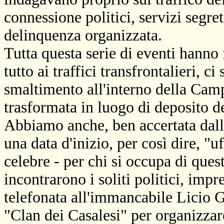
connessione politici, servizi segre
delinquenza organizzata.
Tutta questa serie di eventi hanno 
tutto ai traffici transfrontalieri, c
smaltimento all'interno della Campa
trasformata in luogo di deposito d
Abbiamo anche, ben accertata dalle
una data d'inizio, per così dire, "u
celebre - per chi si occupa di quest
incontrarono i soliti politici, impr
telefonata all'immancabile Licio G
"Clan dei Casalesi" per organizzare