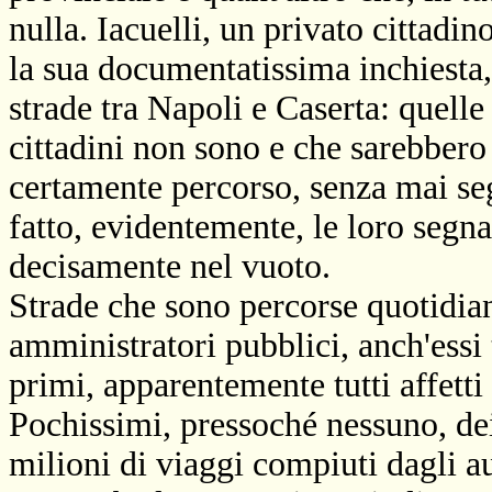
nulla. Iacuelli, un privato cittadin
la sua documentatissima inchiesta
strade tra Napoli e Caserta: quelle s
cittadini non sono e che sarebbero 
certamente percorso, senza mai seg
fatto, evidentemente, le loro segn
decisamente nel vuoto.
Strade che sono percorse quotidia
amministratori pubblici, anch'essi t
primi, apparentemente tutti affetti d
Pochissimi, pressoché nessuno, dei
milioni di viaggi compiuti dagli au