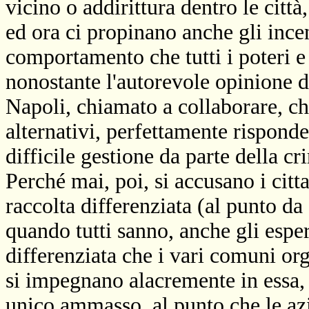
vicino o addirittura dentro le città
ed ora ci propinano anche gli incen
comportamento che tutti i poteri e
nonostante l'autorevole opinione 
Napoli, chiamato a collaborare, ch
alternativi, perfettamente risponden
difficile gestione da parte della c
Perché mai, poi, si accusano i cit
raccolta differenziata (al punto da 
quando tutti sanno, anche gli esper
differenziata che i vari comuni org
si impegnano alacremente in essa, p
unico ammasso, al punto che le az