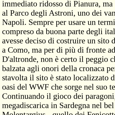
immediato ridosso di Pianura, ma a
al Parco degli Astroni, uno dei vant
Napoli. Sempre per usare un termi
compreso da buona parte degli ita
avesse deciso di costruire un sito 
a Como, ma per di più di fronte ad
D'altronde, non è certo il peggio
balzata agli onori della cronaca pe
stavolta il sito è stato localizzato
oasi del WWF che sorge nel suo ter
Continuando il gioco dei paragoni,
megadiscarica in Sardegna nel bel
Molentargius - quello dei Fenicot