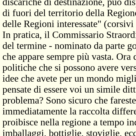
discariche di destinazione, può di
di fuori del territorio della Regio
delle Regioni interessate" (corsivi
In pratica, il Commissario Straordi
del termine - nominato da parte g
che appare sempre più vasta. Ora d
politiche che si possono avere vers
idee che avete per un mondo miglio
pensate di essere voi un simile ditt
problema? Sono sicuro che fareste 
immediatamente la raccolta differ
proibisce nella regione a tempo ind
imballaggi, bottiglie, stoviglie, ec