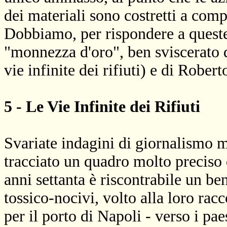
dei materiali sono costretti a com
Dobbiamo, per rispondere a queste
"monnezza d'oro", ben sviscerato d
vie infinite dei rifiuti) e di Robe
5 - Le Vie Infinite dei Rifiuti
Svariate indagini di giornalismo m
tracciato un quadro molto preciso d
anni settanta è riscontrabile un ben
tossico-nocivi, volto alla loro rac
per il porto di Napoli - verso i pa