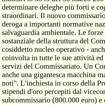
determinare deleghe più forti e co
straordinari. Il nuovo commissario
deroga a importanti normative nazio
salvaguardia ambientale. Le forze 
sostanziale della struttura del Com
cosiddetto nucleo operativo - anch
coinvolta in tutte le sue attività e
servizi del Commissariato. Un Comm
anche una gigantesca macchina man
noti". L'inchiesta in corso della P
stipendi d'oro percepiti dal vicec
subcommissario (800.000 euro) e d