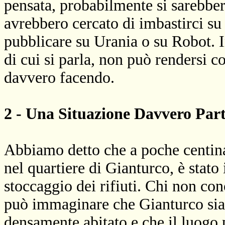
pensata, probabilmente si sarebber
avrebbero cercato di imbastirci su
pubblicare su Urania o su Robot. In
di cui si parla, non può rendersi co
davvero facendo.
2 - Una Situazione Davvero Part
Abbiamo detto che a poche centinai
nel quartiere di Gianturco, è stato
stoccaggio dei rifiuti. Chi non co
può immaginare che Gianturco sia u
densamente abitato e che il luogo 