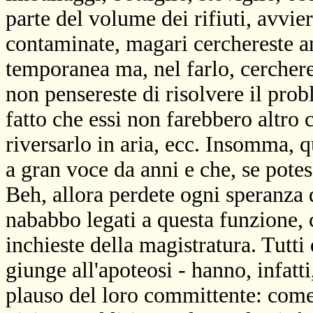
parte del volume dei rifiuti, avvie
contaminate, magari cerchereste an
temporanea ma, nel farlo, cercheres
non pensereste di risolvere il prob
fatto che essi non farebbero altro 
riversarlo in aria, ecc. Insomma, q
a gran voce da anni e che, se potes
Beh, allora perdete ogni speranza
nababbo legati a questa funzione,
inchieste della magistratura. Tutti q
giunge all'apoteosi - hanno, infatti
plauso del loro committente: come