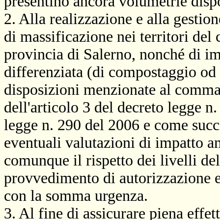
presentino ancora volumetrie dispo
2. Alla realizzazione e alla gestio
di massificazione nei territori del
provincia di Salerno, nonché di imp
differenziata (di compostaggio od 
disposizioni menzionate al comma 
dell'articolo 3 del decreto legge n
legge n. 290 del 2006 e come suc
eventuali valutazioni di impatto a
comunque il rispetto dei livelli del
provvedimento di autorizzazione e
con la somma urgenza.
3. Al fine di assicurare piena effett