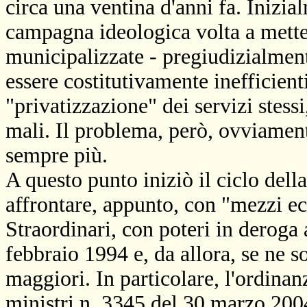
circa una ventina d'anni fa. Inizia
campagna ideologica volta a metter
municipalizzate - pregiudizialment
essere costitutivamente inefficienti
"privatizzazione" dei servizi stessi
mali. Il problema, però, ovviamente
sempre più.
A questo punto iniziò il ciclo dell
affrontare, appunto, con "mezzi ec
Straordinari, con poteri in deroga 
febbraio 1994 e, da allora, se ne s
maggiori. In particolare, l'ordinan
ministri n. 3345 del 30 marzo 20