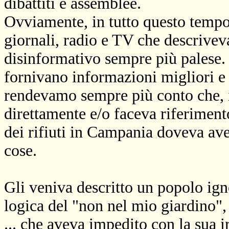
dibattiti e assemblee.
Ovviamente, in tutto questo temp
giornali, radio e TV che descrivev
disinformativo sempre più palese. 
fornivano informazioni migliori e 
rendevamo sempre più conto che, i
direttamente e/o faceva riferiment
dei rifiuti in Campania doveva aver
cose.
Gli veniva descritto un popolo igno
logica del "non nel mio giardino",
... che aveva impedito con la sua i