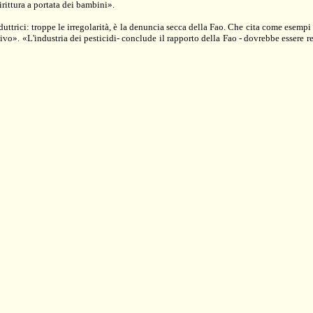
irittura a portata dei bambini».
ttrici: troppe le irregolarità, è la denuncia secca della Fao. Che cita come esempi 
ivo». «L'industria dei pesticidi- conclude il rapporto della Fao - dovrebbe essere 