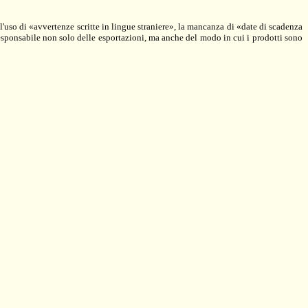
l'uso di «avvertenze scritte in lingue straniere», la mancanza di «date di scadenza
responsabile non solo delle esportazioni, ma anche del modo in cui i prodotti sono