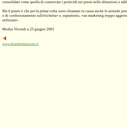
consolidate come quella di conservare i pesticidi nei pressi nelle abitazioni o add
Ma il punto è che per la prima volta sono chiamate in causa anche le aziende produ
o di confezionamento sull'etichetta» e, soprattutto, «un marketing troppo aggress
utilizzati».
Modus Vivendi n.23 giugno 2001
www.disinformazione.it