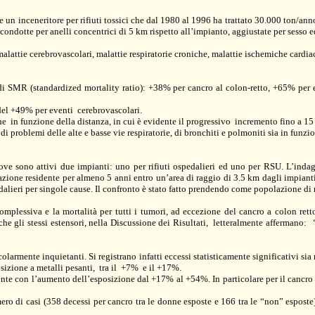
 un inceneritore per rifiuti tossici che dal 1980 al
1996 ha
trattato 30.000 ton/anno
e condotte per anelli concentrici di
5 km
rispetto all’impianto, aggiustate per sesso ed
 malattie cerebrovascolari, malattie respiratorie croniche, malattie ischemiche cardia
vi di SMR (standardized mortality ratio): +38% per cancro al colon-retto, +65% per
del +49% per eventi
cerebrovascolari.
he
in funzione della distanza, in cui è evidente il progressivo
incremento fino a
15
o di problemi delle alte e basse vie respiratorie, di bronchiti e polmoniti sia in fun
, ove sono attivi due impianti: uno per rifiuti ospedalieri ed uno per RSU. L’ind
azione residente per almeno 5 anni entro un’area di raggio di
3.5 km
dagli impianti.
dalieri per singole cause. Il confronto è stato fatto prendendo come popolazione di r
mplessiva e la mortalità per tutti i tumori, ad eccezione del cancro a colon ret
e gli stessi estensori, nella Discussione dei Risultati,
letteralmente affermano:
olarmente inquietanti. Si registrano infatti eccessi statisticamente significativi sia
osizione a metalli pesanti,
tra il
+7%
e il +17%.
e con l’aumento dell’esposizione dal +17% al +54%. In particolare per il cancro d
o di casi (358 decessi per cancro tra le donne esposte e 166 tra le “non” esposte