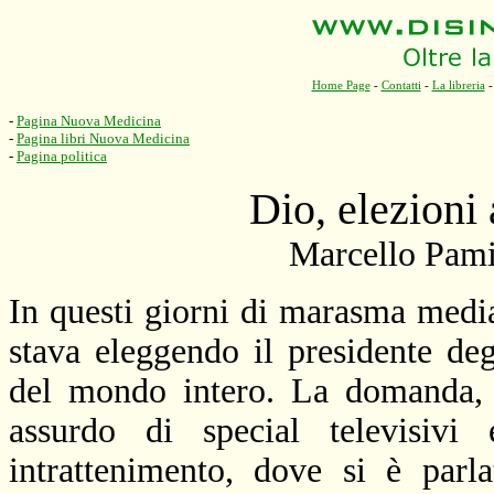
Home Page
-
Contatti
-
La libreria
-
Pagina Nuova Medicina
-
Pagina libri Nuova Medicina
-
Pagina politica
Dio, elezioni
Marcello Pami
In questi giorni di marasma media
stava eleggendo il presidente de
del mondo intero. La domanda, 
assurdo di special televisivi 
intrattenimento, dove si è parl