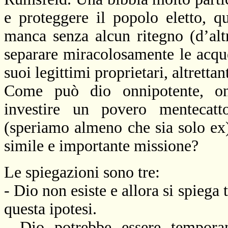
e proteggere il popolo eletto, q
manca senza alcun ritegno (d’alt
separare miracolosamente le acque
suoi legittimi proprietari, altrett
Come può dio onnipotente, onn
investire un povero mentecat
(speriamo almeno che sia solo ex) 
simile e importante missione?
Le spiegazioni sono tre:
- Dio non esiste e allora si spieg
questa ipotesi.
- Dio potrebbe essere tempora