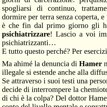
spogliarsi di continuo, trattam
dormire per terra senza coperta, e 
è che fin dal primo giorno gli 
psichiatrizzare
! Lascio a voi im
psichiatrizzanti…
E tutto questo perché? Per eserciz
Ma ahimé la denuncia di
Hamer
n
illegale si estende anche alla diffu
Se attraverso i suoi testi una perso
decide di interrompere la chemiote
di chi è la colpa? Del dottor Hamer
conto del livello mentale e sopratt