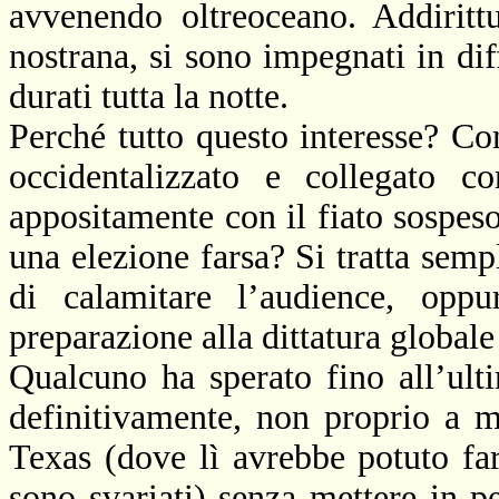
avvenendo oltreoceano. Addirittu
nostrana, si sono impegnati in dif
durati tutta la notte.
Perché tutto questo interesse? C
occidentalizzato e collegato c
appositamente con il fiato sospeso
una elezione farsa? Si tratta sem
di calamitare l’audience, oppu
preparazione alla dittatura global
Qualcuno ha sperato fino all’ulti
definitivamente, non proprio a 
Texas (dove lì avrebbe potuto far
sono svariati) senza mettere in p