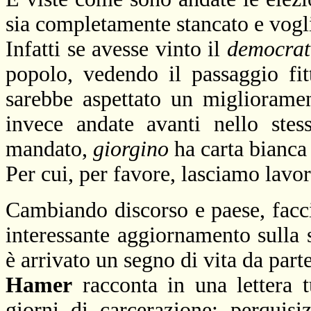
sia completamente stancato e vog
Infatti se avesse vinto il
democra
popolo, vedendo il passaggio fit
sarebbe aspettato un miglioramen
invece andate avanti nello ste
mandato,
giorgino
ha carta bianca
Per cui, per favore, lasciamo lav
Cambiando discorso e paese, facc
interessante aggiornamento sulla 
è arrivato un segno di vita da par
Hamer
racconta in una lettera t
giorni di carcerazione: perquisi