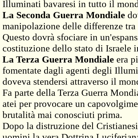
Illuminati bavaresi in tutto il mon
La Seconda Guerra Mondiale
do
manipolazione delle differenze tra n
Questo dovrà sfociare in un'espansi
costituzione dello stato di Israele i
La Terza Guerra Mondiale
era p
fomentate dagli agenti degli Illumina
doveva stendersi attraverso il mon
Fa parte della Terza Guerra Mondiale
atei per provocare un capovolgimen
brutalità mai conosciuti prima.
Dopo la distruzione del Cristianes
uomini la vera Dottrina Luciferian