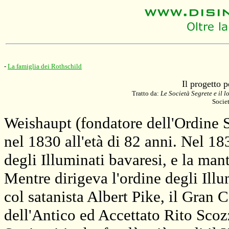
-
La famiglia dei Rothschild
Il progetto 
Tratto da:
Le Società Segrete e il 
Socie
Weishaupt (fondatore dell'Ordine S
nel 1830 all'età di 82 anni. Nel 1
degli Illuminati bavaresi, e la man
Mentre dirigeva l'ordine degli Ill
col satanista Albert Pike, il Gra
dell'Antico ed Accettato Rito Scozz