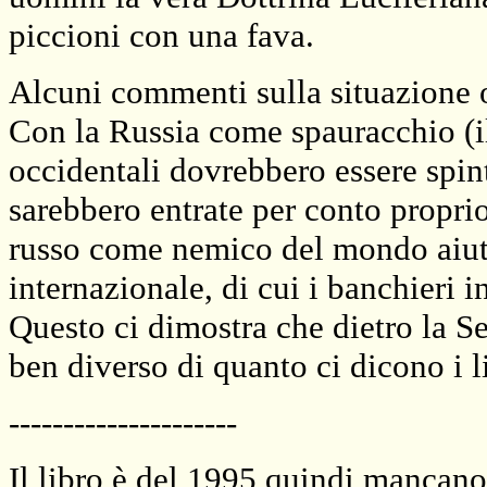
piccioni con una fava.
Alcuni commenti sulla situazione 
Con la Russia come spauracchio (il
occidentali dovrebbero essere spin
sarebbero entrate per conto propr
russo come nemico del mondo aiutò
internazionale, di cui i banchieri 
Questo ci dimostra che dietro la 
ben diverso di quanto ci dicono i li
---------------------
Il libro è del 1995 quindi mancano 