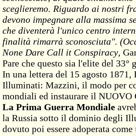
sceglieremo. Riguardo ai nostri fra
devono impegnare alla massima seg
che diventerà l'unico centro intern
finalità rimarrà sconosciuta". (O
None Dare Call it Conspiracy
, Ga
Pare che questo sia l'elite del 33°
In una lettera del 15 agosto 1871, 
Illuminati: Mazzini, il modo per c
mondiali ed instaurare il NU
La Prima Guerra Mondiale
avre
la Russia sotto il dominio degli Il
dovuto poi essere adoperata come u