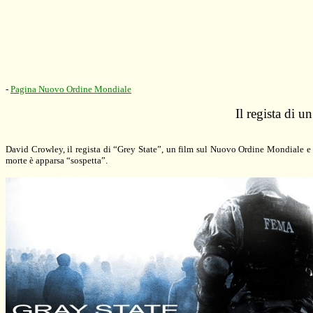
-
Pagina Nuovo Ordine Mondiale
Il regista di u
David Crowley, il regista di “Grey State”, un film sul Nuovo Ordine Mondiale e su
morte è apparsa “sospetta”.