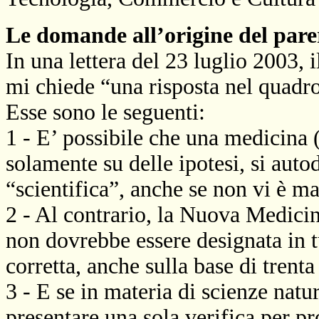
Le domande all’origine del pare
In una lettera del 23 luglio 2003
mi chiede “una risposta nel quadro
Esse sono le seguenti:
1 - E’ possibile che una medicina 
solamente su delle ipotesi, si au
“scientifica”, anche se non vi è ma
2 - Al contrario, la Nuova Medicin
non dovrebbe essere designata in t
corretta, anche sulla base di trenta 
3 - E se in materia di scienze natur
presentare una sola verifica per pr