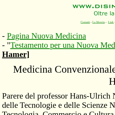
Contatti
-
La libreria
-
Link
-
Pagina Nuova Medicina
- "
Testamento per una Nuova Med
Hamer]
Medicina Convenzionale
H
Parere del professor Hans-Ulrich N
delle Tecnologie e delle Scienze N
Tecnologia, Commercio e Cultura 