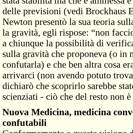
stata stabilita ma che è ammessa e 
delle previsioni (vedi Brockhaus 
Newton presentò la sua teoria sulla
la gravità, egli rispose: “non facc
a chiunque la possibilità di verific
sulla gravità che proponeva (o in
confutarla) e che ben altra cosa er
arrivarci (non avendo potuto trova
dichiarò che scoprirlo sarebbe sta
scienziati - ciò che del resto non è
Nuova Medicina, medicina conve
confutabili