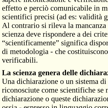
effetto e perciò comunicabile in m
scientifici precisi (ad es: validità
Al contrario si rileva la mancanza 
scienza deve rispondere a dei criter
“scientificamente” significa dispor
di metodologia - che costituiscono
verificabili.
La scienza genera delle dichiaraz
Una dichiarazione o un sistema di
riconosciute come scientifiche se 
dichiarazione o queste dichiarazion
ossia - espresso in linguaggio corre