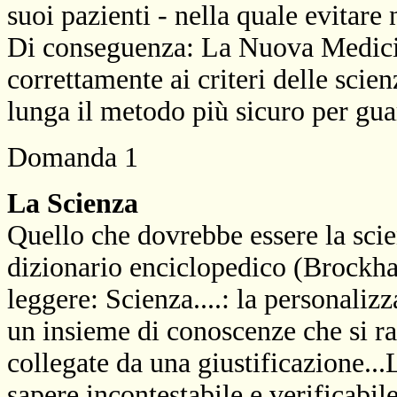
suoi pazienti - nella quale evitare 
Di conseguenza: La Nuova Medicin
correttamente ai criteri delle sci
lunga il metodo più sicuro per gua
Domanda 1
La Scienza
Quello che dovrebbe essere la scie
dizionario enciclopedico (Brockh
leggere: Scienza....: la personaliz
un insieme di conoscenze che si r
collegate da una giustificazione..
sapere incontestabile e verificabil