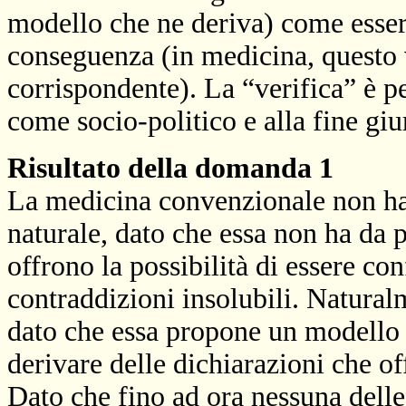
modello che ne deriva) come essere 
conseguenza (in medicina, questo v
corrispondente). La “verifica” è pe
come socio-politico e alla fine giu
R
isultato della domanda 1
La medicina convenzionale non ha i
naturale, dato che essa non ha da 
offrono la possibilità di essere con
contraddizioni insolubili. Natural
dato che essa propone un modello 
derivare delle dichiarazioni che of
Dato che fino ad ora nessuna dell