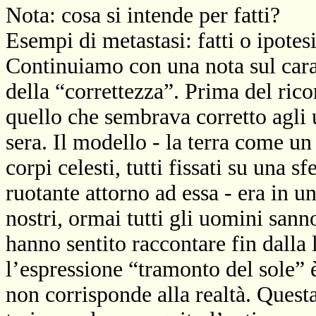
Nota: cosa si intende per fatti?
Esempi di metastasi: fatti o ipotes
Continuiamo con una nota sul carat
della “correttezza”. Prima del ric
quello che sembrava corretto agli 
sera. Il modello - la terra come u
corpi celesti, tutti fissati su una s
ruotante attorno ad essa - era in u
nostri, ormai tutti gli uomini sann
hanno sentito raccontare fin dalla 
l’espressione “tramonto del sole” è
non corrisponde alla realtà. Quest