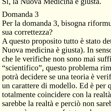
Si, la Nuova Medicina è giusta.
Domanda 3
Per la domanda 3, bisogna riformul
sua correttezza?
A questo proposito tutto è stato de
Nuova medicina è giusta). In senso
che le verifiche non sono mai suff
“scientifico”, questo problema rim
potrà decidere se una teoria è veri
un carattere di modello. Ed è per 
totalmente coincidere con la realtà
sarebbe la realtà e perciò non sar