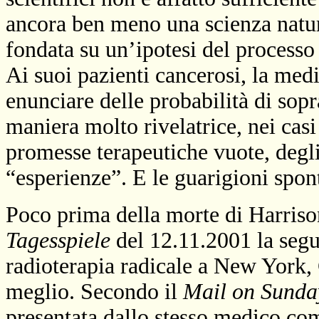
ancora ben meno una scienza natur
fondata su un’ipotesi del processo 
Ai suoi pazienti cancerosi, la me
enunciare delle probabilità di sopr
maniera molto rivelatrice, nei casi 
promesse terapeutiche vuote, degli a
“esperienze”. E le guarigioni spo
Poco prima della morte di Harriso
Tagesspiele
del 12.11.2001 la seg
radioterapia radicale a New York,
meglio. Secondo il
Mail on Sunda
presentata dallo stesso medico com