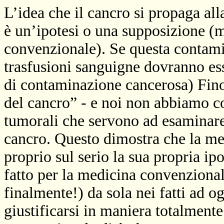
L’idea che il cancro si propaga al
è un’ipotesi o una supposizione (m
convenzionale). Se questa contamin
trasfusioni sanguigne dovranno ess
di contaminazione cancerosa) Fino
del cancro” - e noi non abbiamo c
tumorali che servono ad esaminare 
cancro. Questo dimostra che la m
proprio sul serio la sua propria ip
fatto per la medicina convenzional
finalmente!) da sola nei fatti ad o
giustificarsi in maniera totalment