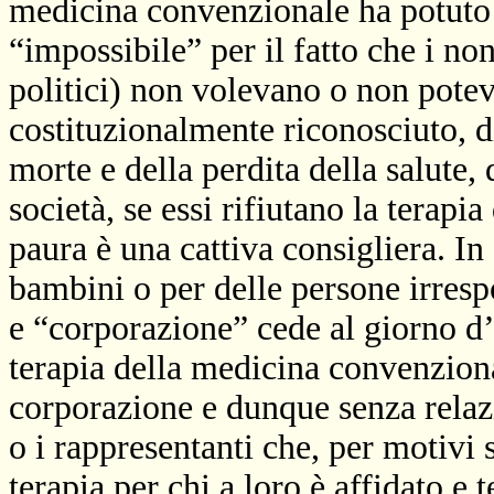
medicina convenzionale ha potuto 
“impossibile” per il fatto che i no
politici) non volevano o non poteva
costituzionalmente riconosciuto, di
morte e della perdita della salute,
società, se essi rifiutano la terap
paura è una cattiva consigliera. In
bambini o per delle persone irresp
e “corporazione” cede al giorno d’
terapia della medicina convenzional
corporazione e dunque senza relazio
o i rappresentanti che, per motivi 
terapia per chi a loro è affidato e t