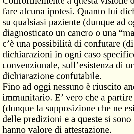
Conformemente a questa visione de
fare alcuna ipotesi. Quanto lui di
su qualsiasi paziente (dunque ad og
diagnosticato un cancro o una “mal
c’è una possibilità di confutare (di
dichiarazioni in ogni caso specifi
convenzionale, sull’esistenza di 
dichiarazione confutabile.
Fino ad oggi nessuno è riuscito an
immunitario. E’ vero che a partire
(dunque la supposizione che ne esis
delle predizioni e a queste si sono
hanno valore di attestazione.