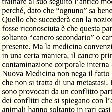
trainare al suo seguito l’antico m
perché, dato che “ognuno” sa bene
Quello che succederà con la nozio
fosse riconosciuta è che questa paro
soltanto “cancro secondario” o ca
presente. Ma la medicina convenzio
in una certa maniera, il cancro pr
contaminazione corporale interna -
Nuova Medicina non nega il fatto 
che non si tratta di una metastasi. 
sono provocati da un conflitto par
dei conflitti che si spiegano con l
animali hanno soltanto in rari casi