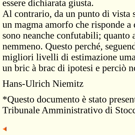
essere dichiarata giusta.
Al contrario, da un punto di vista
un magma amorfo che risponde a de
sono neanche confutabili; quanto a
nemmeno. Questo perché, seguendo i
migliori livelli di estimazione um
un bric à brac di ipotesi e perciò n
Hans-Ulrich Niemitz
*Questo documento è stato present
Tribunale Amministrativo di Stoc