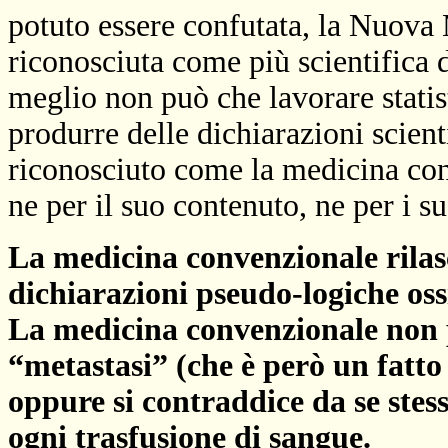
potuto essere confutata, la Nuov
riconosciuta come più scientifica 
meglio non può che lavorare stati
produrre delle dichiarazioni scienti
riconosciuto come la medicina con
ne per il suo contenuto, ne per i s
La medicina convenzionale rila
dichiarazioni pseudo-logiche ossi
La medicina convenzionale non p
“metastasi”
(che è però un fatt
oppure si contraddice da se stess
ogni trasfusione di sangue.