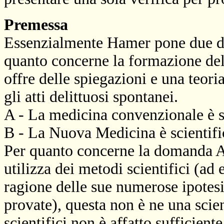
Premessa
Essenzialmente Hamer pone due dom
quanto concerne la formazione de
offre delle spiegazioni e una teoria
gli atti delittuosi spontanei.
A - La medicina convenzionale è sc
B - La Nuova Medicina è scientific
Per quanto concerne la domanda A
utilizza dei metodi scientifici (ad 
ragione delle sue numerose ipotesi
provate), questa non è ne una scien
scientifici non è affatto sufficient