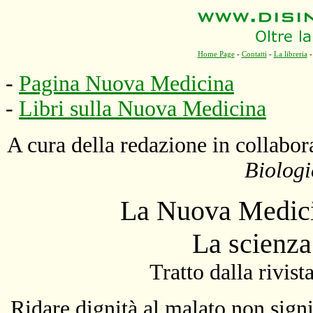
Home Page
-
Contatti
-
La libreria
-
Pagina Nuova Medicina
-
Libri sulla Nuova Medicina
A cura della redazione in collabo
Biologi
La Nuova Medici
La scienza
Tratto dalla rivist
Ridare dignità al malato non signif