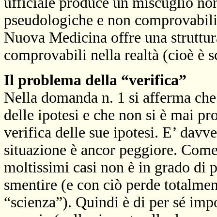
ufficiale produce un miscuglio no
pseudologiche e non comprovabili (
Nuova Medicina offre una struttura
comprovabili nella realtà (cioè è sc
Il problema della “verifica”
Nella domanda n. 1 si afferma che 
delle ipotesi e che non si è mai p
verifica delle sue ipotesi. E’ davv
situazione è ancor peggiore. Come 
moltissimi casi non è in grado di 
smentire (e con ciò perde totalment
“scienza”). Quindi è di per sé imp