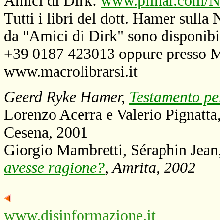
Amici di Dirk:
www.pilhar.com/N
Tutti i libri del dott. Hamer sulla
da "Amici di Dirk" sono disponibi
+39 0187 423013 oppure presso M
www.macrolibrarsi.it
Geerd Ryke Hamer,
Testamento p
Lorenzo Acerra e Valerio Pignatta
Cesena, 2001
Giorgio Mambretti, Séraphin Jean
avesse ragione?
,
Amrita, 2002
www.disinformazione.it