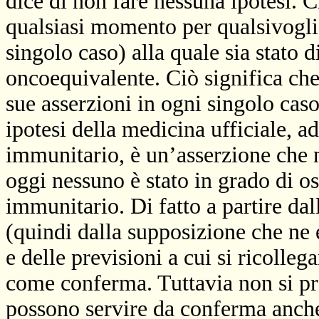
dice di non fare nessuna ipotesi. C
qualsiasi momento per qualsivogli
singolo caso) alla quale sia stato 
oncoequivalente. Ciò significa che 
sue asserzioni in ogni singolo caso
ipotesi della medicina ufficiale, a
immunitario, è un’asserzione che 
oggi nessuno è stato in grado di os
immunitario. Di fatto a partire da
(quindi dalla supposizione che ne 
e delle previsioni a cui si ricolleg
come conferma. Tuttavia non si pre
possono servire da conferma anche 