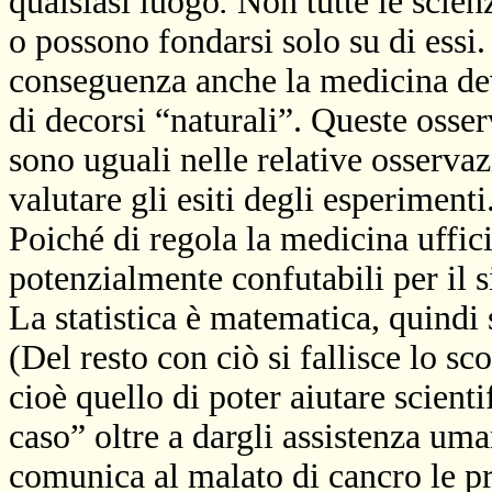
qualsiasi luogo
.
Non tutte le scien
o possono fondarsi solo su di essi
conseguenza anche la medicina de
di decorsi “naturali”. Queste osser
sono uguali nelle relative osservaz
valutare gli esiti degli esperimenti
Poiché di regola la medicina uffici
potenzialmente confutabili per il si
La statistica è matematica, quindi
(Del resto con ciò si fallisce lo s
cioè quello di poter aiutare scient
caso” oltre a dargli assistenza um
comunica al malato di cancro le pr