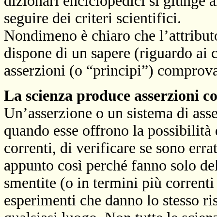
dizionari enciclopedici si giunge 
seguire dei criteri scientifici.
Nondimeno è chiaro che l’attributo
dispone di un sapere (riguardo ai c
asserzioni (o “principi”) comprova
La scienza produce asserzioni c
Un’asserzione o un sistema di asse
quando esse offrono la possibilità 
correnti, di verificare se sono erra
appunto così perché fanno solo del
smentite (o in termini più correnti 
esperimenti che danno lo stesso ri