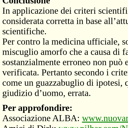
Conclusione
In applicazione dei criteri scienti
considerata corretta in base all’at
scientifiche.
Per contro la medicina ufficiale, sot
miscuglio amorfo che a causa di f
sostanzialmente erroneo non può e
verificata. Pertanto secondo i crite
come un guazzabuglio di ipotesi, q
giudizio d’uomo, errata.
Per approfondire:
Associazione ALBA:
www.nuovam