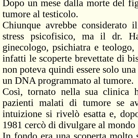
Dopo un mese dalla morte del fig
tumore al testicolo.
Chiunque avrebbe considerato i
stress psicofisico, ma il dr. 
ginecologo, psichiatra e teologo,
infatti le scoperte brevettate di bi
non poteva quindi essere solo una 
un DNA programmato al tumore.
Così, tornato nella sua clinica 
pazienti malati di tumore se a
intuizione si rivelò esatta e, dop
1981 cercò di divulgare al mondo l
In fondo era una scoperta molto s