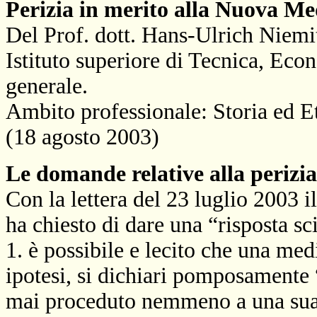
Perizia in merito alla Nuova Me
Del Prof. dott. Hans-Ulrich Niemi
Istituto superiore di Tecnica, Eco
generale.
Ambito professionale: Storia ed Eti
(18 agosto 2003)
Le domande relative alla perizia
Con la lettera del 23 luglio 2003
ha chiesto di dare una “risposta sc
1.
è possibile e lecito che una medi
ipotesi, si dichiari pomposamente 
mai proceduto nemmeno a una sua 