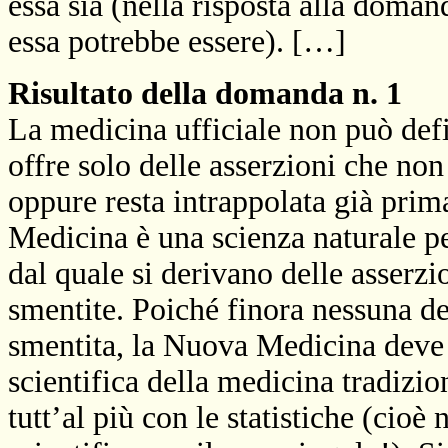
essa sia (nella risposta alla doman
essa potrebbe essere). […]
Risultato della domanda n. 1
La medicina ufficiale non può defi
offre solo delle asserzioni che non
oppure resta intrappolata già prim
Medicina è una scienza naturale p
dal quale si derivano delle asserzi
smentite. Poiché finora nessuna de
smentita, la Nuova Medicina deve 
scientifica della medicina tradizio
tutt’al più con le statistiche (cio