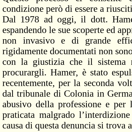
condizione però di essere a riusciti
Dal 1978 ad oggi, il dott. Hame
espandendo le sue scoperte ed app
non invasivo e di grande effica
rigidamente documentati non sono p
con la giustizia che il sistema
procurargli. Hamer, è stato espu
recentemente, per la seconda vol
dal tribunale di Colonia in Germa
abusivo della professione e per l
praticata malgrado l’interdizion
causa di questa denuncia si trova a