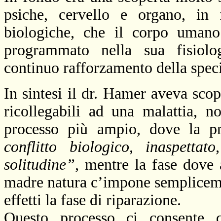
psiche, cervello e organo, in f
biologiche, che il corpo umano
programmato nella sua fisiolo
continuo rafforzamento della spec
In sintesi il dr. Hamer aveva scop
ricollegabili ad una malattia, 
processo più ampio, dove la pr
conflitto biologico, inaspetta
solitudine”,
mentre la fase dove a
madre natura c’impone semplicemen
effetti la fase di riparazione.
Questo processo ci consente qu