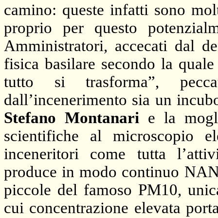
camino: queste infatti sono molt
proprio per questo potenzialm
Amministratori, accecati dal d
fisica basilare secondo la quale
tutto si trasforma”, pecc
dall’incenerimento sia un incubo 
Stefano Montanari
e la mogl
scientifiche al microscopio e
inceneritori come tutta l’attiv
produce in modo continuo NAN
piccole del famoso PM10, unica 
cui concentrazione elevata porta