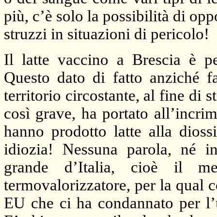
più, c’è solo la possibilità di op
struzzi in situazioni di pericolo!
Il latte vaccino a Brescia è p
Questo dato di fatto anziché f
territorio circostante, al fine di 
così grave, ha portato all’incri
hanno prodotto latte alla dioss
idiozia! Nessuna parola, né i
grande d’Italia, cioè il m
termovalorizzatore, per la qual c
EU che ci ha condannato per l’u