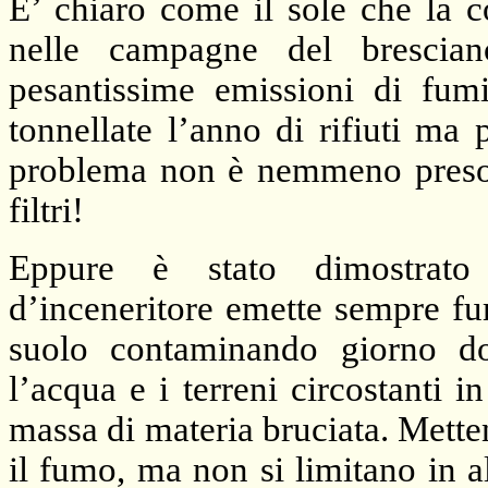
E’ chiaro come il sole che la c
nelle campagne del brescian
pesantissime emissioni di fumi
tonnellate l’anno di rifiuti ma
problema non è nemmeno preso 
filtri!
Eppure è stato dimostrato
d’inceneritore emette sempre fu
suolo contaminando giorno do
l’acqua e i terreni circostanti 
massa di materia bruciata. Metten
il fumo, ma non si limitano in 