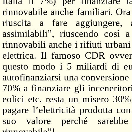
Italia il 7%) per finanziare l
rinnovabile anche familiari. Ora l
riuscita a fare aggiungere,
assimilabili”, riuscendo così a
rinnovabili anche i rifiuti urban
elettrica. Il famoso CDR ovvero
questo modo i 5 miliardi di eu
autofinanziarsi una conversione
70% a finanziare gli inceneritori
eolici etc. resta un misero 30%
pagare l’elettricità prodotta con
suo valore perché sarebbe 
rinnovabile”!