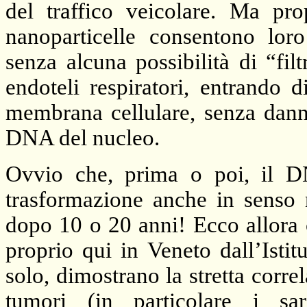
del traffico veicolare. Ma pro
nanoparticelle consentono loro
senza alcuna possibilità di “fi
endoteli respiratori, entrando d
membrana cellulare, senza danne
DNA del nucleo.
Ovvio che, prima o poi, il 
trasformazione anche in senso n
dopo 10 o 20 anni! Ecco allora c
proprio qui in Veneto dall’Ist
solo, dimostrano la stretta corr
tumori (in particolare i sa