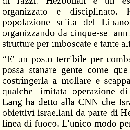
di razzi. Hezbollah è un es
organizzato e disciplinato.
popolazione sciita del Liban
organizzando da cinque-sei anni
strutture per imboscate e tante al
“E' un posto terribile per comba
possa stanare gente come quella
costringerla a mollare e scappa
qualche limitata operazione di
Lang ha detto alla CNN che Isr
obiettivi israeliani da parte di 
linea di fuoco. L'unico modo pe