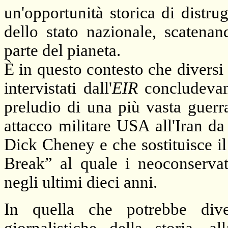
un'opportunità storica di distr
dello stato nazionale, scatenan
parte del pianeta.
È in questo contesto che diversi 
intervistati dall'
EIR
concludevano
preludio di una più vasta guerr
attacco militare USA all'Iran d
Dick Cheney e che sostituisce i
Break” al quale i neoconservat
negli ultimi dieci anni.
In quella che potrebbe div