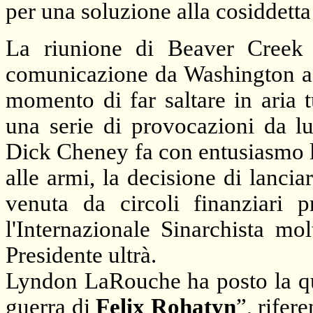
per una soluzione alla cosiddetta 
La riunione di Beaver Creek 
comunicazione da Washington a T
momento di far saltare in aria t
una serie di provocazioni da 
Dick Cheney fa con entusiasmo l
alle armi, la decisione di lancia
venuta da circoli finanziari 
l'Internazionale Sinarchista mo
Presidente ultrà.
Lyndon LaRouche ha posto la que
guerra di
Felix Rohatyn
”, rifer