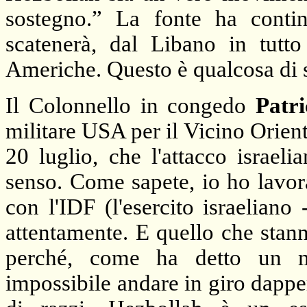
sostegno.” La fonte ha conti
scatenerà, dal Libano in tutto
Americhe. Questo è qualcosa di s
Il Colonnello in congedo
Patr
militare USA per il Vicino Orient
20 luglio, che l'attacco israe
senso. Come sapete, io ho lavorat
con l'IDF (l'esercito israelian
attentamente. E quello che stan
perché, come ha detto un mag
impossibile andare in giro dappert