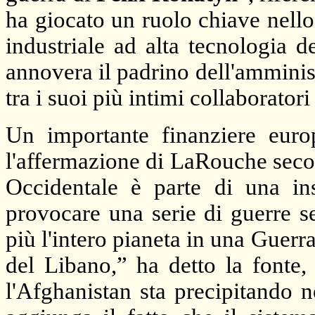
ha giocato un ruolo chiave nell
industriale ad alta tecnologia d
annovera il padrino dell'ammin
tra i suoi più intimi collaboratori 
Un importante finanziere europ
l'affermazione di LaRouche secon
Occidentale è parte di una ins
provocare una serie di guerre s
più l'intero pianeta in una Guerr
del Libano,” ha detto la fonte
l'Afghanistan sta precipitando 