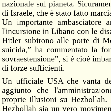
nazionale sul pianeta. Sicuramen
di Israele, che è stato fatto marc
Un importante ambasciatore a
l'incursione in Libano con le di
Hitler subirono alle porte di M
suicida,” ha commentato la font
sovraestensione”, si è cioè imba
di forze sufficienti.
Un ufficiale USA che vanta de
aggiunto che l'amministrazio
proprie illusioni su Hezbollah.
Hezbollah sia un vero moviment