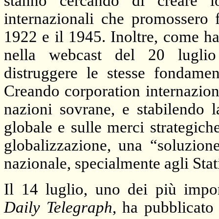
stanno cercando di creare lo 
internazionali che promossero 
1922 e il 1945. Inoltre, come 
nella webcast del 20 luglio 
distruggere le stesse fondamen
Creando corporation internazional
nazioni sovrane, e stabilendo l
globale e sulle merci strategich
globalizzazione, una “soluzione
nazionale, specialmente agli Stat
Il 14 luglio, uno dei più import
Daily Telegraph
, ha pubblicato