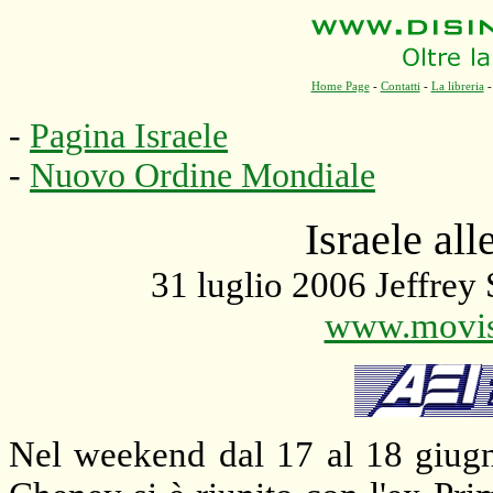
Home Page
-
Contatti
-
La libreria
-
Pagina Israele
-
Nuovo Ordine Mondiale
Israele al
31 luglio 2006 Jeffrey 
www.moviso
Nel weekend dal 17 al 18 giugn