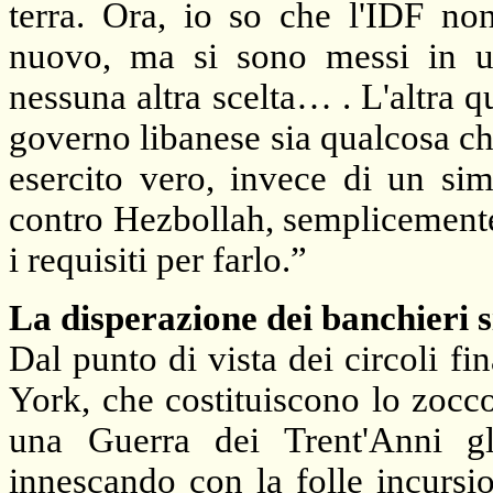
terra. Ora, io so che l'IDF no
nuovo, ma si sono messi in u
nessuna altra scelta… . L'altra qu
governo libanese sia qualcosa c
esercito vero, invece di un sim
contro Hezbollah, semplicemente
i requisiti per farlo.”
La disperazione dei banchieri s
Dal punto di vista dei circoli fi
York, che costituiscono lo zocco
una Guerra dei Trent'Anni gl
innescando con la folle incursi