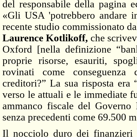
del responsabile della pagina
«Gli USA 'potrebbero andare i
recente studio commissionato dal
Laurence Kotlikoff,
che scriveva
Oxford [nella definizione “ban
proprie risorse, esauriti, spogl
rovinati come conseguenza 
creditori?” La sua risposta era 
verso le attuali e le immediate 
ammanco fiscale del Governo F
senza precedenti come 69.500 mil
Il nocciolo duro dei finanzieri