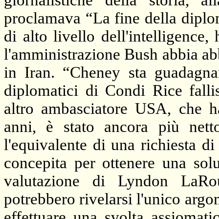
giornalistiche della storia, 
proclamava “La fine della dipl
di alto livello dell'intelligence
l'amministrazione Bush abbia ab
in Iran. “Cheney sta guadagna
diplomatici di Condi Rice falli
altro ambasciatore USA, che ha
anni, è stato ancora più netto
l'equivalente di una richiesta d
concepita per ottenere una so
valutazione di Lyndon LaRouc
potrebbero rivelarsi l'unico argo
effettuare una svolta assiomati