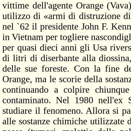
vittime dell'agente Orange (Vav
utilizzo di «armi di distruzione d
nel `62 il presidente John F. Kenn
in Vietnam per togliere nascondigl
per quasi dieci anni gli Usa river
di litri di diserbante alla diossi
delle sue foreste. Con la fine d
Orange, ma le scorie della sostanz
continuando a colpire chiunque
contaminato. Nel 1980 nell'ex 
studiare il fenomeno. Allora si pa
alle sostanze chimiche utilizzate d