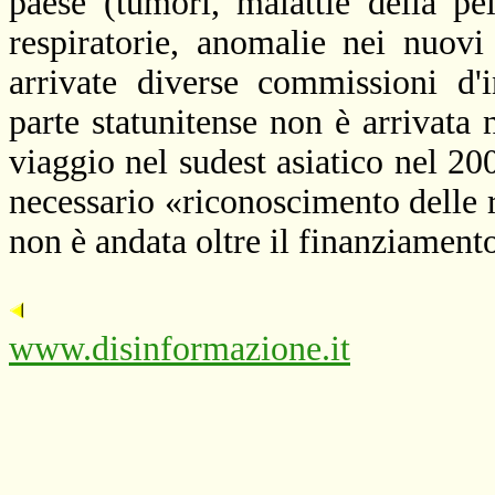
paese (tumori, malattie della pe
respiratorie, anomalie nei nuovi
arrivate diverse commissioni d'
parte statunitense non è arrivata 
viaggio nel sudest asiatico nel 200
necessario «riconoscimento delle 
non è andata oltre il finanziamento
www.disinformazione.it