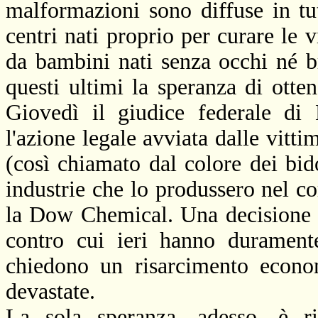
malformazioni sono diffuse in tut
centri nati proprio per curare le v
da bambini nati senza occhi né br
questi ultimi la speranza di otte
Giovedì il giudice federale di
l'azione legale avviata dalle vit
(così chiamato dal colore dei bid
industrie che lo produssero nel co
la Dow Chemical. Una decisione c
contro cui ieri hanno duramente
chiedono un risarcimento econom
devastate.
La sola speranza, adesso, è ri