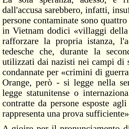
dall'accusa sarebbero, infatti, insu
persone contaminate sono quattro 
in Vietnam dodici «villaggi della
rafforzare la propria istanza, l'
tedesche che, durante la secon
utilizzati dai nazisti nei campi d
condannate per «crimini di guerra
Orange, però - si legge nella s
legge statunitense o internaziona
contratte da persone esposte agli
rappresenta una prova sufficiente»
A gioire per il pronunciamento di