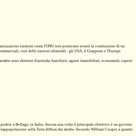
ganizzazioni esistenti come l'ONU non portavano avanti la costituzione di un
mmerciali, cioè delle nazioni trilaterali - gli USA, il Giappone e l'Europa
 membri sono direttori d'azienda, banchieri, agenti immobiliari, economisti, esperti
 podere a Bellago, in Italia. Ancora una volta il principale obiettivo è un governo
sovrappopolazione sulla Terra diffusa dai media. Secondo William Cooper, a quanto