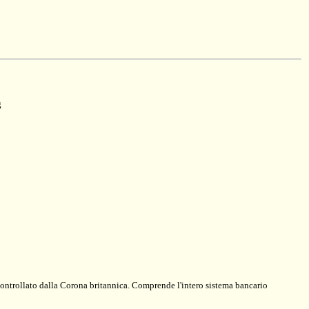
g
' controllato dalla Corona britannica. Comprende l'intero sistema bancario