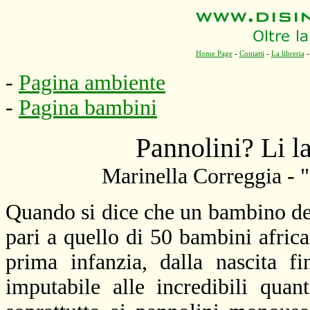
Home Page
-
Contatti
-
La libreria
-
Pagina ambiente
-
Pagina bambini
Pannolini? Li l
Marinella Correggia - 
Quando si dice che un bambino d
pari a quello di 50 bambini afric
prima infanzia, dalla nascita f
imputabile alle incredibili quan