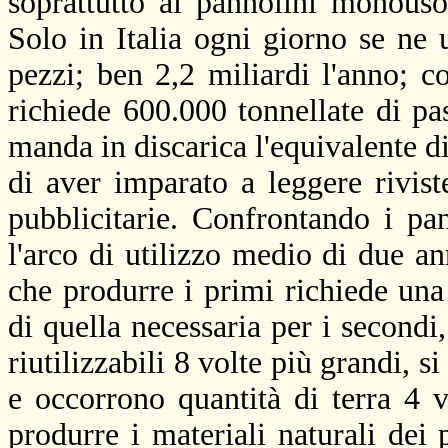
soprattutto ai pannolini monouso,
Solo in Italia ogni giorno se n
pezzi; ben 2,2 miliardi l'anno; c
richiede 600.000 tonnellate di p
manda in discarica l'equivalente di
di aver imparato a leggere rivi
pubblicitarie. Confrontando i pa
l'arco di utilizzo medio di due an
che produrre i primi richiede una
di quella necessaria per i secondi
riutilizzabili 8 volte più grandi, s
e occorrono quantità di terra 4 v
produrre i materiali naturali dei p