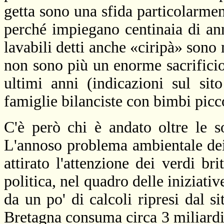
getta sono una sfida particolarment
perché impiegano centinaia di an
lavabili detti anche «ciripà» sono 
non sono più un enorme sacrificio,
ultimi anni (indicazioni sul sito
famiglie bilanciste con bimbi picco
C'è però chi è andato oltre le 
L'annoso problema ambientale dei
attirato l'attenzione dei verdi br
politica, nel quadro delle iniziati
da un po' di calcoli ripresi dal 
Bretagna consuma circa 3 miliardi 