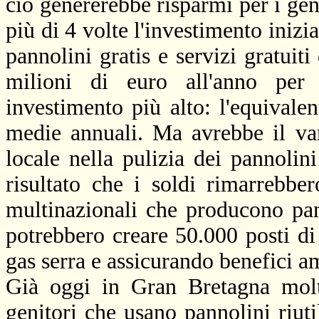
ciò genererebbe risparmi per i geni
più di 4 volte l'investimento inizial
pannolini gratis e servizi gratuit
milioni di euro all'anno per 
investimento più alto: l'equivale
medie annuali. Ma avrebbe il va
locale nella pulizia dei pannolini
risultato che i soldi rimarrebbe
multinazionali che producono pan
potrebbero creare 50.000 posti di
gas serra e assicurando benefici amb
Già oggi in Gran Bretagna molti
genitori che usano pannolini riutil