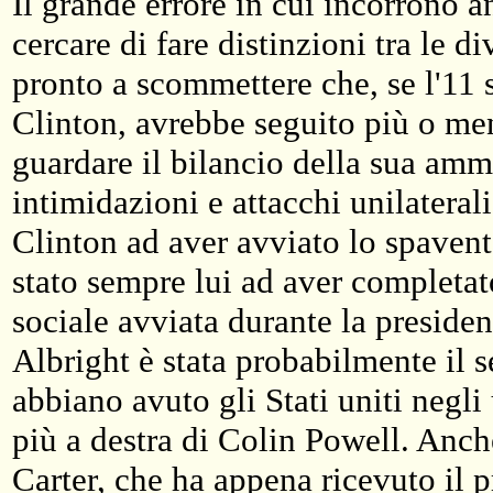
Il grande errore in cui incorrono an
cercare di fare distinzioni tra le 
pronto a scommettere che, se l'11 s
Clinton, avrebbe seguito più o men
guardare il bilancio della sua ammi
intimidazioni e attacchi unilaterali
Clinton ad aver avviato lo spavent
stato sempre lui ad aver completat
sociale avviata durante la presid
Albright è stata probabilmente il se
abbiano avuto gli Stati uniti negli
più a destra di Colin Powell. Anch
Carter, che ha appena ricevuto il p