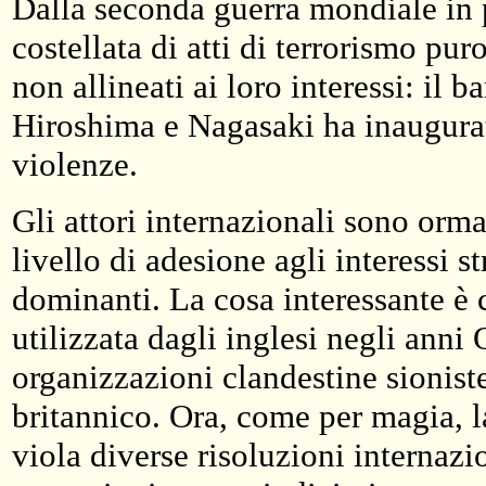
Dalla seconda guerra mondiale in po
costellata di atti di terrorismo pur
non allineati ai loro interessi: i
Hiroshima e Nagasaki ha inaugurat
violenze.
Gli attori internazionali sono ormai
livello di adesione agli interessi st
dominanti. La cosa interessante è c
utilizzata dagli inglesi negli anni
organizzazioni clandestine sionist
britannico. Ora, come per magia, la
viola diverse risoluzioni internaz