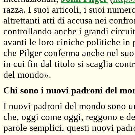
razza. I suoi articoli, i suoi numer
altrettanti atti di accusa nei conf
controllando anche i grandi circui
avanti le loro ciniche politiche in
che Pilger conferma anche nel suo 
in cui fin dal titolo si scaglia con
del mondo».
Chi sono i nuovi padroni del m
I nuovi padroni del mondo sono una
che, oggi come oggi, reggono e def
parole semplici, questi nuovi padro