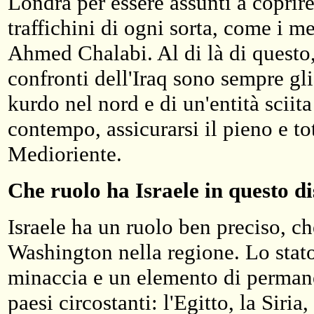
Londra per essere assunti a coprire 
traffichini di ogni sorta, come i m
Ahmed Chalabi. Al di là di questo, 
confronti dell'Iraq sono sempre gli
kurdo nel nord e di un'entità sciita
contempo, assicurarsi il pieno e tot
Medioriente.
Che ruolo ha Israele in questo d
Israele ha un ruolo ben preciso, ch
Washington nella regione. Lo stato
minaccia e un elemento di permanen
paesi circostanti: l'Egitto, la Siria