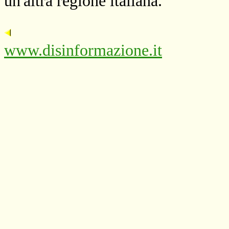
un'altra regione italiana.
www.disinformazione.it