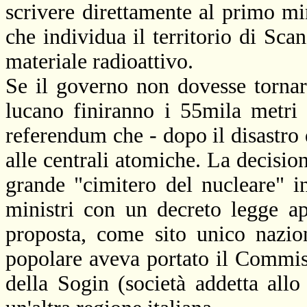
scrivere direttamente al primo mi
che individua il territorio di Sc
materiale radioattivo.
Se il governo non dovesse tornare
lucano finiranno i 55mila metri c
referendum che - dopo il disastro d
alle centrali atomiche. La decision
grande "cimitero del nucleare" in
ministri con un decreto legge ap
proposta, come sito unico nazio
popolare aveva portato il Commis
della Sogin (società addetta allo