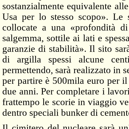
sostanzialmente equivalente alle
Usa per lo stesso scopo». Le s
collocate a una «profondità d
salgemma, sottile ai lati e spessa
garanzie di stabilità». Il sito sa
di argilla spessi alcune cent
permettendo, sarà realizzato in s
per partire è 500mila euro per il
due anni. Per completare i lavor
frattempo le scorie in viaggio 
dentro speciali bunker di cemen
Il cimitero del nucleare sarà un