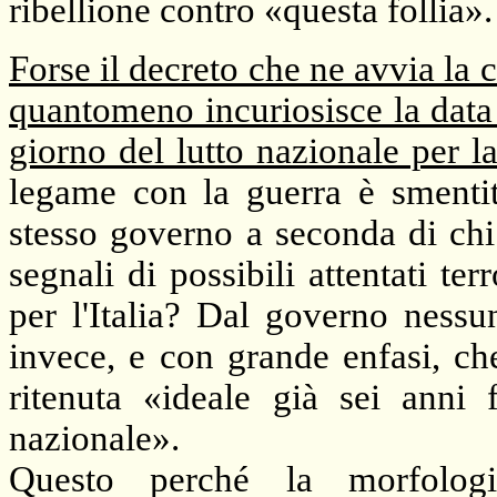
ribellione contro «questa follia».
Forse il decreto che ne avvia la
quantomeno incuriosisce la data i
giorno del lutto nazionale per la
legame con la guerra è smentit
stesso governo a seconda di chi
segnali di possibili attentati terr
per l'Italia? Dal governo nessu
invece, e con grande enfasi, ch
ritenuta «ideale già sei anni 
nazionale».
Questo perché la morfologi