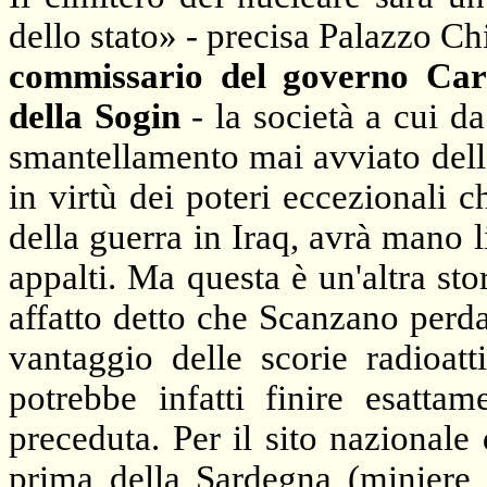
dello stato» - precisa Palazzo Ch
commissario del governo Carl
della Sogin
- la società a cui d
smantellamento mai avviato delle
in virtù dei poteri eccezionali ch
della guerra in Iraq, avrà mano l
appalti. Ma questa è un'altra stor
affatto detto che Scanzano perda
vantaggio delle scorie radioat
potrebbe infatti finire esatta
preceduta. Per il sito nazionale d
prima della Sardegna (miniere d