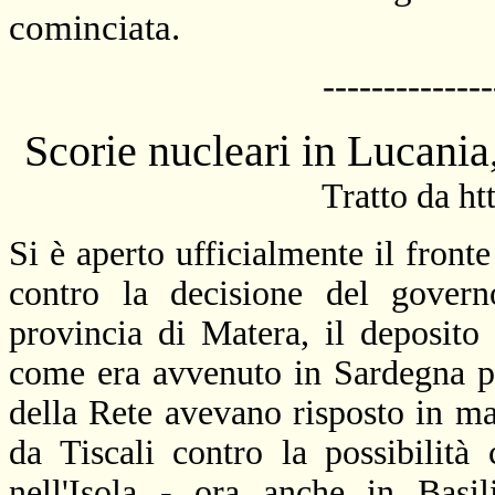
cominciata.
--------------
Scorie nucleari in Lucania,
Tratto da htt
Si è aperto ufficialmente il fronte
contro la decisione del govern
provincia di Matera, il deposito 
come era avvenuto in Sardegna po
della Rete avevano risposto in m
da Tiscali contro la possibilità 
nell'Isola - ora anche in Basi