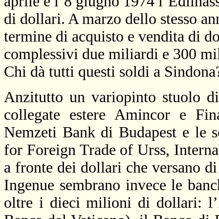
aprile e l’8 giugno 1974 l’Edilnass
di dollari. A marzo dello stesso an
termine di acquisto e vendita di do
complessivi due miliardi e 300 mili
Chi dà tutti questi soldi a Sindona
Anzitutto un variopinto stuolo d
collegate estere Amincor e Fi
Nemzeti Bank di Budapest e le 
for Foreign Trade of Urss, Intern
a fronte dei dollari che versano d
Ingenue sembrano invece le banche
oltre i dieci milioni di dollari: 