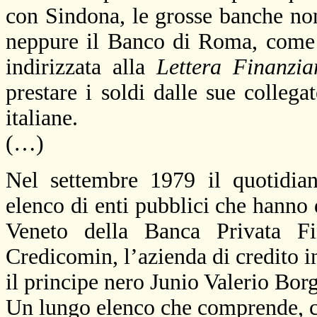
con Sindona, le grosse banche n
neppure il Banco di Roma, come r
indirizzata alla
Lettera Finanzia
prestare i soldi dalle sue collegat
italiane.
(…)
Nel settembre 1979 il quotidia
elenco di enti pubblici che hanno d
Veneto della Banca Privata Fi
Credicomin, l’azienda di credito in
il principe nero Junio Valerio Bor
Un lungo elenco che comprende, co