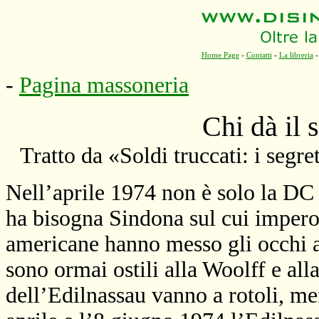
Home Page
-
Contatti
-
La libreria
-
Pagina massoneria
Chi dà il 
Tratto da «Soldi truccati: i segre
Nell’aprile 1974 non è solo la DC 
ha bisogna Sindona sul cui impero 
americane hanno messo gli occhi a
sono ormai ostili alla Woolff e all
dell’Edilnassau vanno a rotoli, men