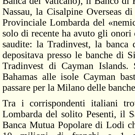
Banca del Vaticano), il Banco di
Nassau, la Cisalpine Overseas d
Provinciale Lombarda del «nemic
solo di recente ha avuto gli onori 
saudite: la Tradinvest, la banca 
depositava presso le banche di Si
Tradinvest di Cayman Islands. S
Bahamas alle isole Cayman basta
passare per la Milano delle banche
Tra i corrispondenti italiani t
Lombarda del solito Pesenti, il S
Banca Mutua Popolare di Lodi che 