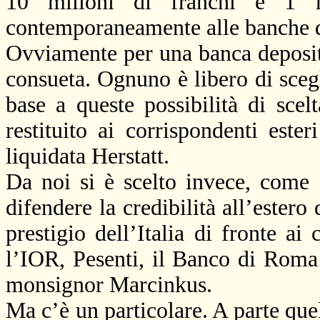
10 milioni di franchi e 1 m
contemporaneamente alle banche 
Ovviamente per una banca deposita
consueta. Ognuno è libero di sceg
base a queste possibilità di sce
restituito ai corrispondenti este
liquidata Herstatt.
Da noi si è scelto invece, come è
difendere la credibilità all’estero
prestigio dell’Italia di fronte ai
l’IOR, Pesenti, il Banco di Roma 
monsignor Marcinkus.
Ma c’è un particolare. A parte que