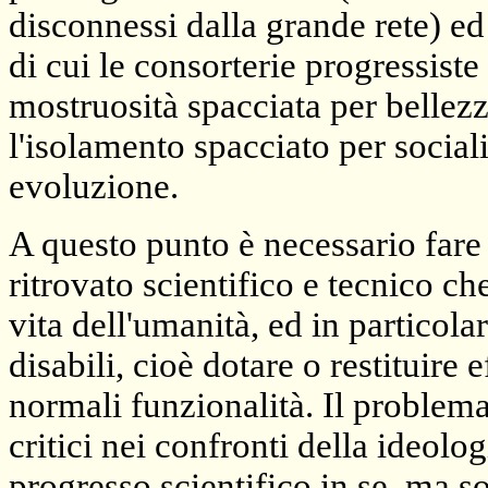
disconnessi dalla grande rete) ed 
di cui le consorterie progressiste
mostruosità spacciata per bellezza
l'isolamento spacciato per sociali
evoluzione.
A questo punto è necessario fare
ritrovato scientifico e tecnico ch
vita dell'umanità, ed in particola
disabili, cioè dotare o restituir
normali funzionalità. Il problema 
critici nei confronti della ideolo
progresso scientifico in se, ma s