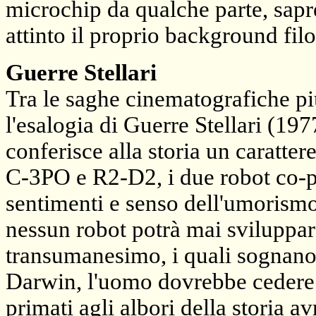
microchip da qualche parte, sapret
attinto il proprio background filo
Guerre Stellari
Tra le saghe cinematografiche più
l'esalogia di Guerre Stellari (19
conferisce alla storia un caratter
C-3PO e R2-D2, i due robot co-pr
sentimenti e senso dell'umorismo
nessun robot potrà mai sviluppar
transumanesimo, i quali sognano i
Darwin, l'uomo dovrebbe cedere i
primati agli albori della storia a