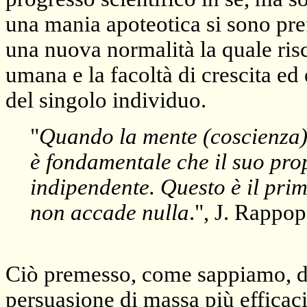
una mania apoteotica si sono prefi
una nuova normalità la quale ris
umana e la facoltà di crescita ed 
del singolo individuo.
"
Quando la mente (coscienza) 
è fondamentale che il suo prop
indipendente. Questo è il prim
non accade nulla
.", J. Rappop
Ciò premesso, come sappiamo, di
persuasione di massa più efficaci