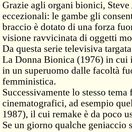
Grazie agli organi bionici, Steve
eccezionali: le gambe gli consento
braccio è dotato di una forza fuo
visione ravvicinata di oggetti mol
Da questa serie televisiva targat
La Donna Bionica (1976) in cui i
in un superuomo dalle facoltà fu
femministica.
Successivamente lo stesso tema fu
cinematografici, ad esempio que
1987), il cui remake è da poco us
Se un giorno qualche geniaccio se