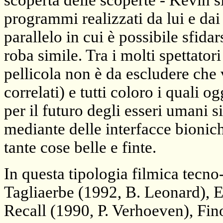
scoperta delle scoperte - Kevin s
programmi realizzati da lui e da
parallelo in cui è possibile sfida
roba simile. Tra i molti spettator
pellicola non è da escludere che
correlati) e tutti coloro i quali 
per il futuro degli esseri umani 
mediante delle interfacce bioniche
tante cose belle e finte.
In questa tipologia filmica tecno
Tagliaerbe (1992, B. Leonard), E
Recall (1990, P. Verhoeven), Fin