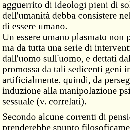
agguerrito di ideologi pieni di so
dell'umanità debba consistere ne
di essere umano.
Un essere umano plasmato non pi
ma da tutta una serie di interventi
dall'uomo sull'uomo, e dettati da
promossa da tali sedicenti geni 
artificialmente, quindi, da perse
induzione alla manipolazione psic
sessuale (v. correlati).
Secondo alcune correnti di pensi
prenderebbe spunto filosoficame