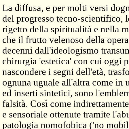
La diffusa, e per molti versi dog
del progresso tecno-scientifico, 
rigetto della spiritualità e nella
che il frutto velenoso della opera
decenni dall'ideologismo transuma
chirurgia 'estetica' con cui oggi 
nascondere i segni dell'età, trasf
ognuna uguale all'altra come in 
ed inserti sintetici, sono l'emble
falsità. Così come indirettament
e sensoriale ottenute tramite l'a
patologia nomofobica ('no mobile