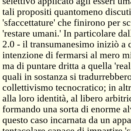
selettivo applicato agli esseri um
tali propositi quantomeno discut
'sfaccettature' che finirono per s
'restare umani.' In particolare dal
2.0 - il transumanesimo iniziò a
intenzione di fermarsi al mero mi
ma di puntare dritta a quella 'rea
quali in sostanza si tradurrebbe
collettivismo tecnocratico; in alt
alla loro identità, al libero arbitr
formando una sorta di enorme alve
questo caso incarnata da un appa
tentacolare capace di impartire '