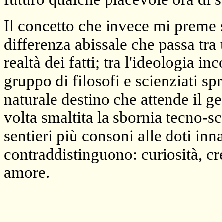
Il concetto che invece mi preme s
differenza abissale che passa tra
realtà dei fatti; tra l'ideologia in
gruppo di filosofi e scienziati spr
naturale destino che attende il g
volta smaltita la sbornia tecno-sc
sentieri più consoni alle doti in
contraddistinguono: curiosità, crea
amore.