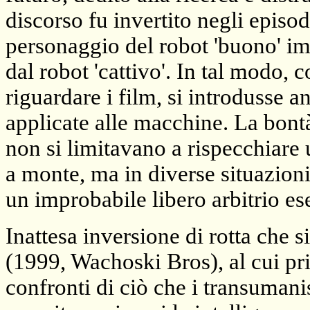
discorso fu invertito negli episod
personaggio del robot 'buono' im
dal robot 'cattivo'. In tal modo,
riguardare i film, si introdusse 
applicate alle macchine. La bontà 
non si limitavano a rispecchiar
a monte, ma in diverse situazion
un improbabile libero arbitrio es
Inattesa inversione di rotta che s
(1999, Wachoski Bros), al cui pri
confronti di ciò che i transumanis