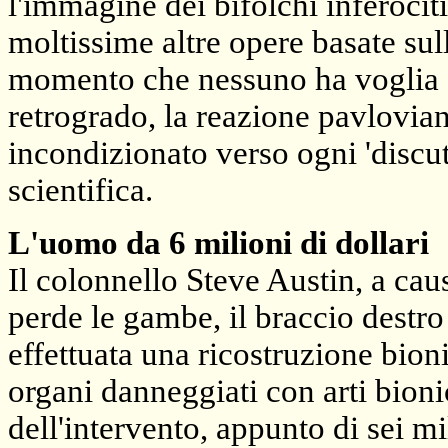
l'immagine dei bifolchi inferociti
moltissime altre opere basate sul
momento che nessuno ha voglia d
retrogrado, la reazione pavlovian
incondizionato verso ogni 'discut
scientifica.
L'uomo da 6 milioni di dollari
Il colonnello Steve Austin, a ca
perde le gambe, il braccio destro 
effettuata una ricostruzione bioni
organi danneggiati con arti bionic
dell'intervento, appunto di sei mil