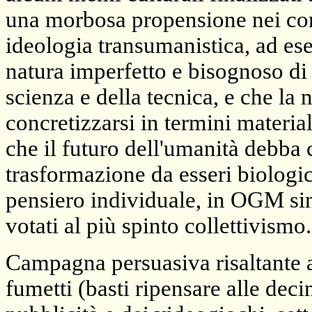
una morbosa propensione nei con
ideologia transumanistica, ad ese
natura imperfetto e bisognoso di 
scienza e della tecnica, e che l
concretizzarsi in termini materiali
che il futuro dell'umanità debba 
trasformazione da esseri biologic
pensiero individuale, in OGM sinte
votati al più spinto collettivismo.
Campagna persuasiva risaltante a
fumetti (basti ripensare alle deci