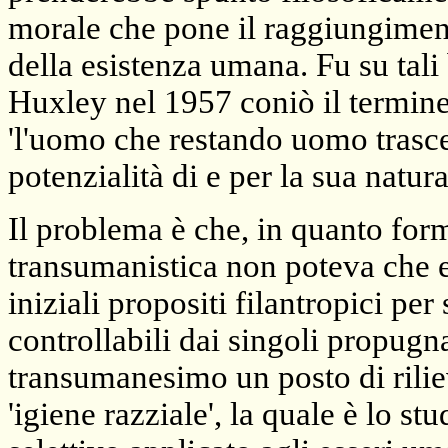
morale che pone il raggiungimento
della esistenza umana. Fu su tali 
Huxley nel 1957 coniò il termin
'l'uomo che restando uomo trasc
potenzialità di e per la sua natura
Il problema è che, in quanto form
transumanistica non poteva che es
iniziali propositi filantropici per
controllabili dai singoli propugna
transumanesimo un posto di riliev
'igiene razziale', la quale è lo st