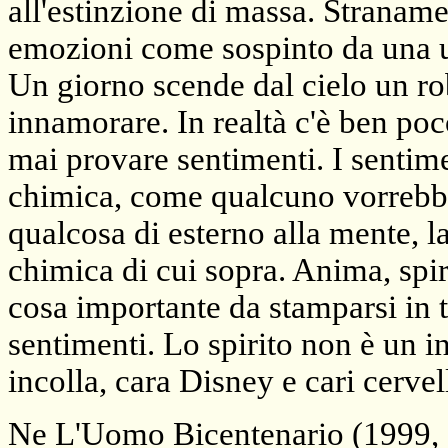
all'estinzione di massa. Straname
emozioni come sospinto da una um
Un giorno scende dal cielo un r
innamorare. In realtà c'è ben poc
mai provare sentimenti. I sentim
chimica, come qualcuno vorrebbe 
qualcosa di esterno alla mente, la
chimica di cui sopra. Anima, spir
cosa importante da stamparsi in t
sentimenti. Lo spirito non è un in
incolla, cara Disney e cari cervel
Ne L'Uomo Bicentenario (1999, C