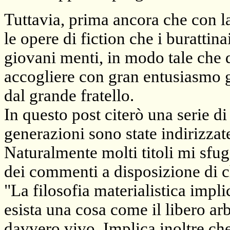
Tuttavia, prima ancora che con l
le opere di fiction che i burattina
giovani menti, in modo tale che 
accogliere con gran entusiasmo gl
dal grande fratello.
In questo post citerò una serie di
generazioni sono state indirizza
Naturalmente molti titoli mi sfu
dei commenti a disposizione di ch
"La filosofia materialistica impli
esista una cosa come il libero arb
davvero vivo. Implica inoltre ch