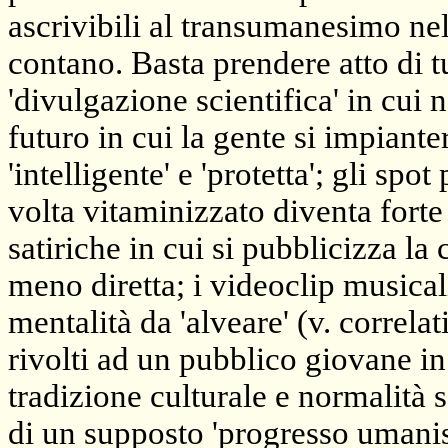
ascrivibili al transumanesimo ne
contano. Basta prendere atto di tu
'divulgazione scientifica' in cui n
futuro in cui la gente si impiant
'intelligente' e 'protetta'; gli spo
volta vitaminizzato diventa forte
satiriche in cui si pubblicizza la
meno diretta; i videoclip music
mentalità da 'alveare' (v. correlat
rivolti ad un pubblico giovane in
tradizione culturale e normalità s
di un supposto 'progresso umanis