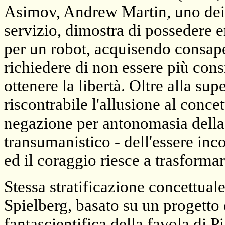
Asimov, Andrew Martin, uno dei p
servizio, dimostra di possedere e
per un robot, acquisendo consape
richiedere di non essere più consi
ottenere la libertà. Oltre alla su
riscontrabile l'allusione al conc
negazione per antonomasia della 
transumanistico - dell'essere inc
ed il coraggio riesce a trasforma
Stessa stratificazione concettuale
Spielberg, basato su un progetto 
fantascientifica della favola di Pi