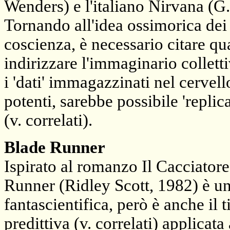
Wenders) e l'italiano Nirvana (G
Tornando all'idea ossimorica dei 
coscienza, è necessario citare qu
indirizzare l'immaginario collett
i 'dati' immagazzinati nel cervel
potenti, sarebbe possibile 'replica
(v. correlati).
Blade Runner
Ispirato al romanzo Il Cacciatore
Runner (Ridley Scott, 1982) è una
fantascientifica, però è anche i
predittiva (v. correlati) applicat