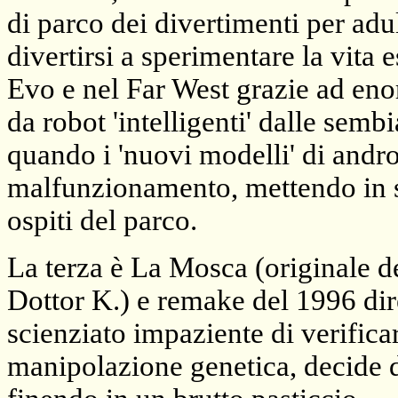
di parco dei divertimenti per ad
divertirsi a sperimentare la vita
Evo e nel Far West grazie ad eno
da robot 'intelligenti' dalle se
quando i 'nuovi modelli' di andr
malfunzionamento, mettendo in se
ospiti del parco.
La terza è La Mosca (originale d
Dottor K.) e remake del 1996 di
scienziato impaziente di verificar
manipolazione genetica, decide d