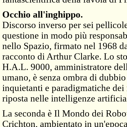
Occhio all'inghippo.
Discorso inverso per sei pellico
questione in modo più responsabi
nello Spazio, firmato nel 1968 d
racconto di Arthur Clarke. Lo s
H.A.L. 9000, amministratore dell
umano, è senza ombra di dubbio 
inquietanti e paradigmatiche dei r
riposta nelle intelligenze artificia
La seconda è Il Mondo dei Robot 
Crichton, ambientato in un'epoca 