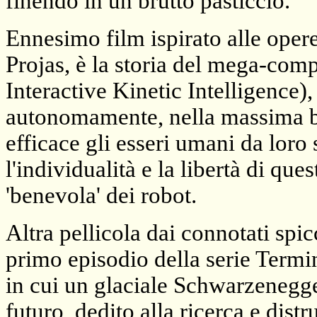
finendo in un brutto pasticcio.
Ennesimo film ispirato alle oper
Projas, è la storia del mega-compu
Interactive Kinetic Intelligence),
autonomamente, nella massima b
efficace gli esseri umani da loro 
l'individualità e la libertà di que
'benevola' dei robot.
Altra pellicola dai connotati spi
primo episodio della serie Term
in cui un glaciale Schwarzenegge
futuro, dedito alla ricerca e distr