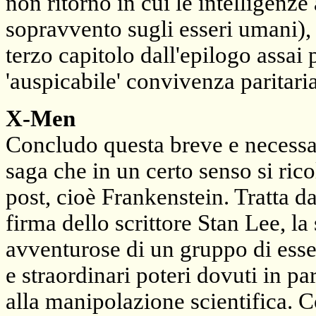
non ritorno in cui le intelligenze
sopravvento sugli esseri umani), 
terzo capitolo dall'epilogo assai
'auspicabile' convivenza paritar
X-Men
Concludo questa breve e necessar
saga che in un certo senso si rico
post, cioè Frankenstein. Tratta 
firma dello scrittore Stan Lee, l
avventurose di un gruppo di esser
e straordinari poteri dovuti in par
alla manipolazione scientifica. 