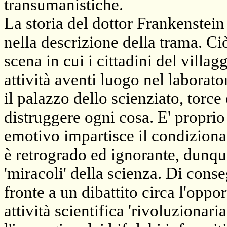
transumanistiche.
La storia del dottor Frankenstein
nella descrizione della trama. Ciò
scena in cui i cittadini del villa
attività aventi luogo nel laborato
il palazzo dello scienziato, torce
distruggere ogni cosa. E' proprio q
emotivo impartisce il condizion
è retrogrado ed ignorante, dunqu
'miracoli' della scienza. Di conseg
fronte a un dibattito circa l'oppo
attività scientifica 'rivoluzionar