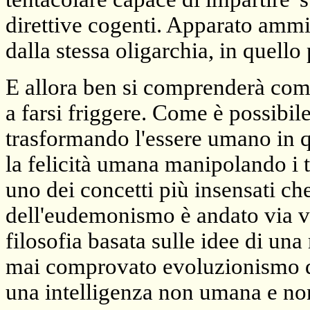
direttive cogenti. Apparato ammin
dalla stessa oligarchia, in quello
E allora ben si comprenderà co
a farsi friggere. Come è possibile
trasformando l'essere umano in 
la felicità umana manipolando i t
uno dei concetti più insensati ch
dell'eudemonismo è andato via v
filosofia basata sulle idee di una
mai comprovato evoluzionismo da
una intelligenza non umana e no