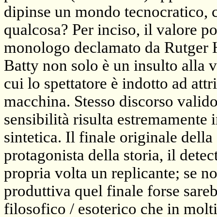
dipinse un mondo tecnocratico, c
qualcosa? Per inciso, il valore poe
monologo declamato da Rutger H
Batty non solo è un insulto alla
cui lo spettatore è indotto ad at
macchina. Stesso discorso valido 
sensibilità risulta estremamente 
sintetica. Il finale originale dell
protagonista della storia, il dete
propria volta un replicante; se no
produttiva quel finale forse sareb
filosofico / esoterico che in molt