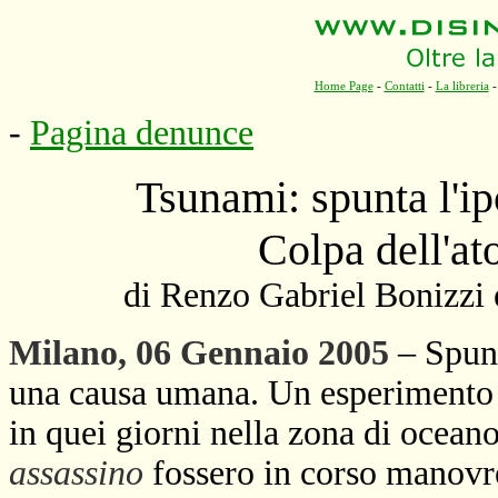
Home Page
-
Contatti
-
La libreria
-
Pagina denunce
Tsunami: spunta l'ipo
Colpa dell'at
di Renzo Gabriel Bonizzi
Milano, 06 Gennaio 2005
– Spunt
una causa umana. Un esperimento
in quei giorni nella zona di oceano
assassino
fossero in corso manovre