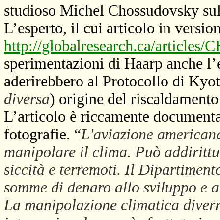
studioso Michel Chossudovsky sul c
L’esperto, il cui articolo in versio
http://globalresearch.ca/articles
sperimentazioni di Haarp anche l’ef
aderirebbero al Protocollo di Kyot
diversa
) origine del riscaldamento
L’articolo è riccamente documentato 
fotografie. “
L'aviazione america
manipolare il clima. Può addiritt
siccità e terremoti. Il Dipartiment
somme di denaro allo sviluppo e a
La manipolazione climatica diverrà