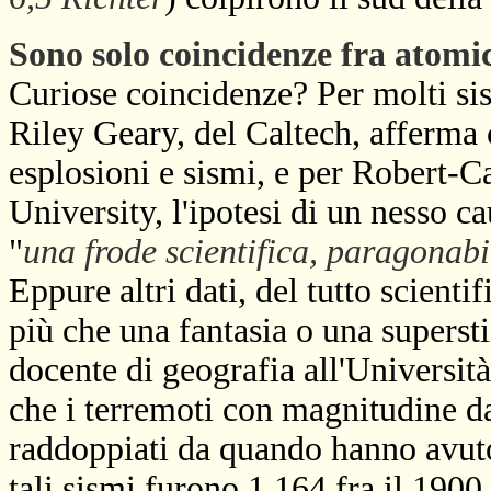
Sono solo coincidenze fra atomi
Curiose coincidenze? Per molti sis
Riley Geary, del Caltech, afferma 
esplosioni e sismi, e per Robert-
University, l'ipotesi di un nesso c
"
una frode scientifica, paragonabi
Eppure altri dati, del tutto scient
più che una fantasia o una superst
docente di geografia all'Universit
che i terremoti con magnitudine da
raddoppiati da quando hanno avuto i
tali sismi furono 1.164 fra il 1900 