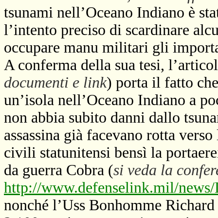
tsunami nell’Oceano Indiano è sta
l’intento preciso di scardinare alc
occupare manu militari gli importa
A conferma della sua tesi, l’articol
documenti e link
) porta il fatto c
un’isola nell’Oceano Indiano a poc
non abbia subito danni dallo tsuna
assassina già facevano rotta verso
civili statunitensi bensì la portae
da guerra Cobra (
si veda la confe
http://www.defenselink.mil/new
nonché l’Uss Bonhomme Richard co