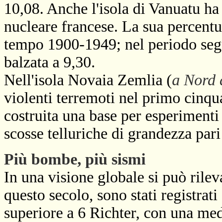
10,08. Anche l'isola di Vanuatu ha
nucleare francese. La sua percentua
tempo 1900-1949; nel periodo segue
balzata a 9,30.
Nell'isola Novaia Zemlia (
a Nord 
violenti terremoti nel primo cinqu
costruita una base per esperimenti 
scosse telluriche di grandezza pari
Più bombe, più sismi
In una visione globale si può rilev
questo secolo, sono stati registrat
superiore a 6 Richter, con una med