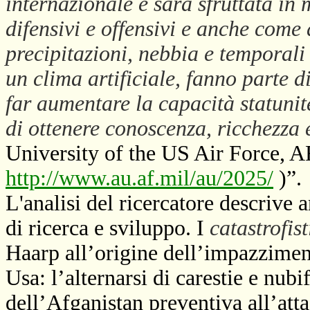
internazionale e sarà sfruttata in 
difensivi e offensivi e anche come
precipitazioni, nebbia e temporali 
un clima artificiale, fanno parte 
far aumentare la capacità statunit
di ottenere conoscenza, ricchezza 
University of the US Air Force, A
http://www.au.af.mil/au/2025/
)”.
L'analisi del ricercatore descrive
di ricerca e sviluppo. I
catastrofist
Haarp all’origine dell’impazzimen
Usa: l’alternarsi di carestie e nubi
dell’Afganistan preventiva all’atta