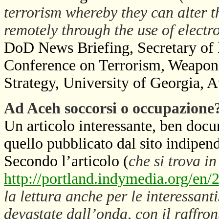
terrorism whereby they can alter t
remotely through the use of elect
DoD News Briefing, Secretary of
Conference on Terrorism, Weapons
Strategy, University of Georgia, A
Ad Aceh soccorsi o occupazione
Un articolo interessante, ben docu
quello pubblicato dal sito indipen
Secondo l’articolo (
che si trova in
http://portland.indymedia.org/en
la lettura anche per le interessant
devastate dall’onda, con il raffron