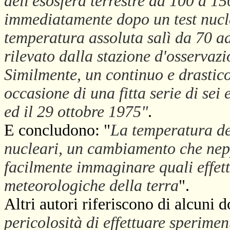
dell'esosfera terrestre da 100 a 
immediatamente dopo un test nucle
temperatura assoluta salì da 70 ad
rilevato dalla stazione d'osservaz
Similmente, un continuo e drastico
occasione di una fitta serie di sei
ed il 29 ottobre 1975"
.
E concludono: "
La temperatura de
nucleari, un cambiamento che nepp
facilmente immaginare quali effetti
meteorologiche della terra
".
Altri autori riferiscono di alcun
pericolosità di effettuare sperimen