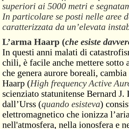
superiori ai 5000 metri e segnatam
In particolare se posti nelle aree d
caratterizzata da un’elevata instab
L’arma Haarp (
che esiste davver
In questi anni malati di catastrofi
chili, è facile anche mettere sott
che genera aurore boreali, cambia
Haarp (
High frequency Active Au
scienziato statunitense Bernard J.
dall’Urss (
quando esisteva
) consis
elettromagnetico che ionizza l’ari
nell'atmosfera, nella ionosfera e 