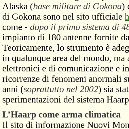
Alaska (
base militare di Gokona
) 
di Gokona sono nel sito ufficiale
h
come -
dopo il primo sistema di 
impianto di 180 antenne fornite da
Teoricamente, lo strumento è adegu
in qualunque area del mondo, ma an
elettronici e di comunicazione e i
ricorrenze di fenomeni anormali su
anni (
soprattutto nel 2002
) sia st
sperimentazioni del sistema Haarp
L’Haarp come arma climatica
Il sito di informazione Nuovi Mond