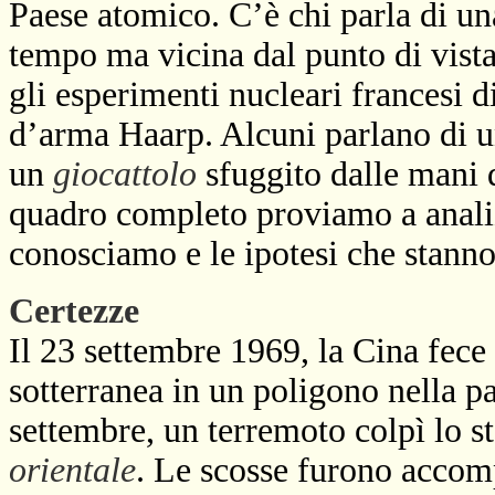
Paese atomico. C’è chi parla di un
tempo ma vicina dal punto di vista 
gli esperimenti nucleari francesi 
d’arma Haarp. Alcuni parlano di u
un
giocattolo
sfuggito dalle mani 
quadro completo proviamo a analiz
conosciamo e le ipotesi che stanno
Certezze
Il 23 settembre 1969, la Cina fec
sotterranea in un poligono nella pa
settembre, un terremoto colpì lo st
orientale
. Le scosse furono accomp