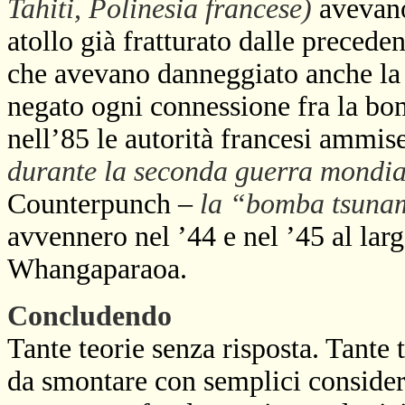
Tahiti, Polinesia francese)
avevano
atollo già fratturato dalle precede
che avevano danneggiato anche la 
negato ogni connessione fra la bo
nell’85 le autorità francesi ammis
durante la seconda guerra mondia
Counterpunch –
la “bomba tsuna
avvennero nel ’44 e nel ’45 al lar
Whangaparaoa.
Concludendo
Tante teorie senza risposta. Tante 
da smontare con semplici considera