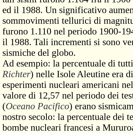
ed il 1988. Un significativo aumen
sommovimenti tellurici di magnitu
furono 1.110 nel periodo 1900-194
il 1988. Tali incrementi si sono ver
sismiche del globo.
Ad esempio: la percentuale di tutti
Richter
) nelle Isole Aleutine era 
esperimenti nucleari americani nel
valore di 12,57 nel periodo dei t
(
Oceano Pacifico
) erano sismicam
nostro secolo: la percentuale dei t
bombe nucleari francesi a Mururoa