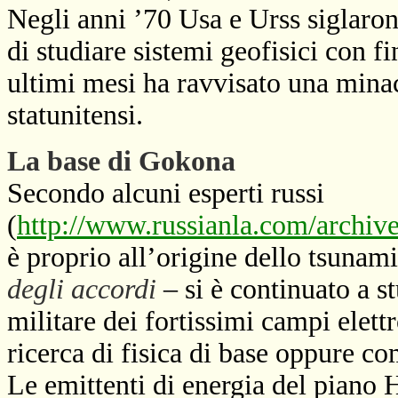
Negli anni ’70 Usa e Urss siglaro
di studiare sistemi geofisici con f
ultimi mesi ha ravvisato una minac
statunitensi.
La base di Gokona
Secondo alcuni esperti russi
(
http://www.russianla.com/archive
è proprio all’origine dello tsunam
degli accordi
– si è continuato a s
militare dei fortissimi campi elet
ricerca di fisica di base oppure co
Le emittenti di energia del piano 