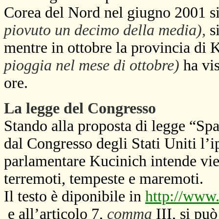
Corea del Nord nel giugno 2001 si 
piovuto un decimo della media),
s
mentre in ottobre la provincia di
pioggia nel mese di ottobre)
ha vis
ore.
La legge del Congresso
Stando alla proposta di legge “Spa
dal Congresso degli Stati Uniti l’i
parlamentare Kucinich intende vie
terremoti, tempeste e maremoti.
Il testo è diponibile in
http://www.
e all’articolo 7,
comma
III, si può