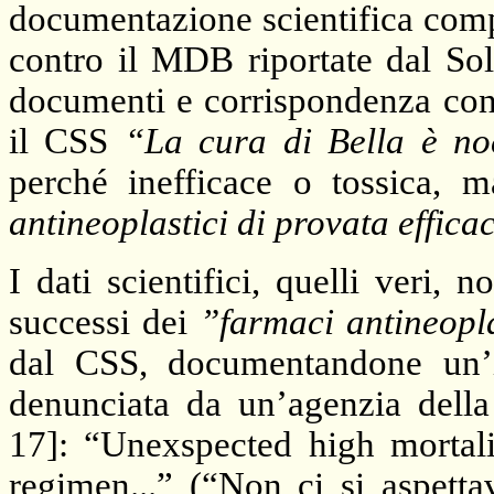
documentazione scientifica com
contro il MDB riportate dal Sol
documenti e corrispondenza con 
il CSS
“La cura di Bella è no
perché inefficace o tossica,
antineoplastici di provata effica
I dati scientifici, quelli veri, n
successi dei
”farmaci antineopla
dal CSS, documentandone un’in
denunciata da un’agenzia dell
17]: “Unexspected high mortali
regimen...” (“Non ci si aspett