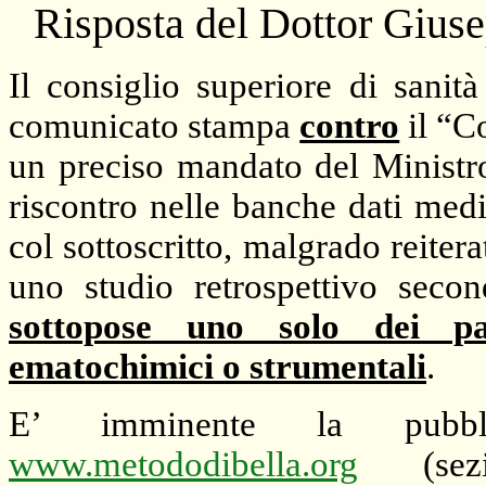
Risposta del Dottor Giuse
Il consiglio superiore di sanit
comunicato stampa
contro
il “C
un preciso mandato del Ministr
riscontro nelle banche dati med
col sottoscritto, malgrado reitera
uno studio retrospettivo seco
sottopose uno solo dei pa
ematochimici o strumentali
.
E’ imminente la pubblic
www.metododibella.org
(sezi