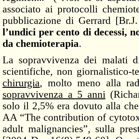
associato ai protocolli chemiote
pubblicazione di Gerrard [Br.
l’undici per cento di decessi,
da chemioterapia
.
La sopravvivenza dei malati di
scientifiche, non giornalistico-t
chirurgia
, molto meno alla rad
sopravvivenza a 5 anni
(Richa
solo il 2,5% era dovuto alla c
AA “The contribution of cytotox
adult malignancies”, sulla pres