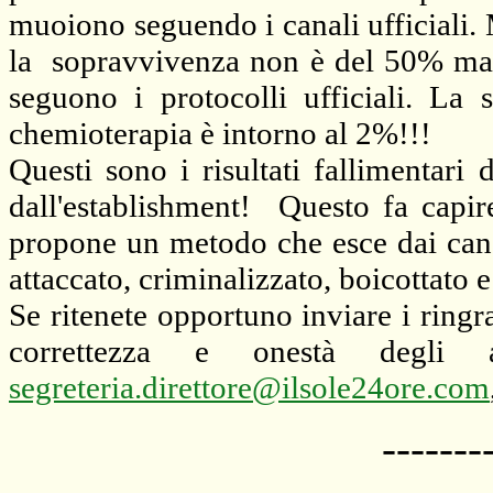
muoiono seguendo i canali ufficiali. 
la sopravvivenza non è del 50% ma mo
seguono i protocolli ufficiali. La
chemioterapia è intorno al 2%!!!
Questi sono i risultati fallimentari
dall'establishment! Questo fa capi
propone un metodo che esce dai canali
attaccato, criminalizzato, boicottato
Se ritenete opportuno inviare i ringr
correttezza e onestà degli a
segreteria.direttore@ilsole24ore.com
-------