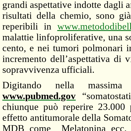
grandi aspettative indotte dagli 
risultati della chemio, sono già
reperibili in
www.metododibell
malattie linfoproliferative, una
cento, e nei tumori polmonari in
incremento dell’aspettativa di 
sopravvivenza ufficiali.
Digitando nella massima 
www.pubmed.gov
“somatostati
chiunque può reperire 23.000 
effetto antitumorale della Somat
MDB come
Melatonina ecc.