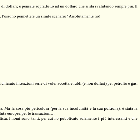
 di dollari; e pensate soprattutto ad un dollaro che si sta svalutando sempre più. Il
one. Possono permettere un simile scenario? Assolutamente no!
chiarato intenzioni serie di voler accettare rubli (e non dollari) per petrolio e gas,
a. Ma la cosa più pericolosa (per la sua incolumità e la sua poltrona), è stata la
valuta europea per le transazioni…
ista. I nomi sono tanti, per cui ho pubblicato solamente i più interessanti e che