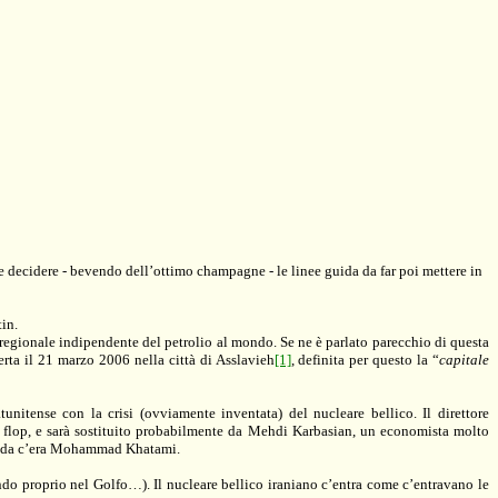
e e decidere - bevendo dell’ottimo champagne - le linee guida da far poi mettere in
tin.
a regionale indipendente del petrolio al mondo. Se ne è parlato parecchio di questa
erta il 21 marzo 2006 nella città di Asslavieh
[1]
, definita per questo la “
capitale
unitense con la crisi (ovviamente inventata) del nucleare bellico. Il direttore
 flop, e sarà sostituito probabilmente da Mehdi Karbasian, un economista molto
 guida c’era Mohammad Khatami.
gendo proprio nel Golfo…). Il nucleare bellico iraniano c’entra come c’entravano le