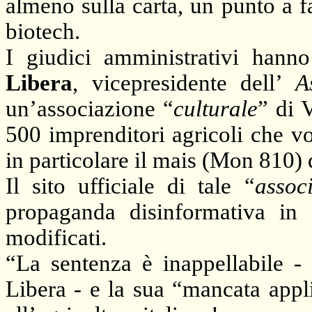
almeno sulla carta, un punto a fa
biotech.
I giudici amministrativi hann
Libera
, vicepresidente dell’
A
un’associazione “
culturale
” di 
500 imprenditori agricoli che vog
in particolare il mais (Mon 810) 
Il sito ufficiale di tale “
assoc
propaganda disinformativa in 
modificati.
“La sentenza è inappellabile -
Libera - e la sua “mancata ap