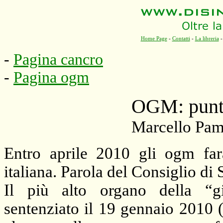
Home Page
-
Contatti
-
La libreria
-
Pagina cancro
-
Pagina ogm
OGM: punto
Marcello Pami
Entro aprile 2010 gli ogm fara
italiana. Parola del Consiglio di 
Il più alto organo della “giu
sentenziato il 19 gennaio 2010 (