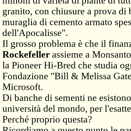
milioni di varietà di piante di t
granito, con chiusure a prova d
muraglia di cemento armato spes
dell'Apocalisse".
Il grosso problema è che il finan
Rockefeller
assieme a Monsanto 
la Pioneer Hi-Bred che studia og
Fondazione "Bill & Melissa Gates
Microsoft.
Di banche di sementi ne esistono
università del mondo, per l'esat
Perché proprio questa?
Ricordiamo
a questo punto le p