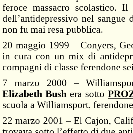
feroce massacro scolastico. I
dell’antidepressivo nel sangue 
non fu mai resa pubblica.
20 maggio 1999 – Conyers, Geo
in cura con un mix di antidepr
compagni di classe ferendone sei
7 marzo 2000 – Williamsport
Elizabeth Bush
era sotto
PRO
scuola a Williamsport, ferendon
22 marzo 2001 – El Cajon, Califo
trovava sotto l’effetto di due an