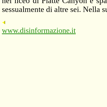
nel liceo di Platte Canyon e sp
sessualmente di altre sei. Nella s
www.disinformazione.it