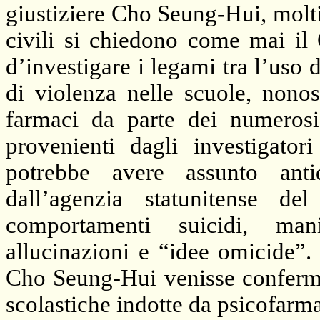
giustiziere Cho Seung-Hui, molti l
civili si chiedono come mai il
d’investigare i legami tra l’uso
di violenza nelle scuole, nonost
farmaci da parte dei numero
provenienti dagli investigato
potrebbe avere assunto ant
dall’agenzia statunitense d
comportamenti suicidi, mania
allucinazioni e “idee omicide”.
Cho Seung-Hui venisse confermato
scolastiche indotte da psicofarmac