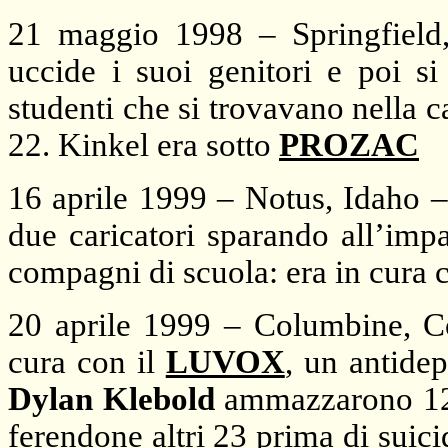
21 maggio 1998 – Springfield
uccide i suoi genitori e poi si
studenti che si trovavano nella 
22. Kinkel era sotto
PROZAC
16 aprile 1999 – Notus, Idaho 
due caricatori sparando all’imp
compagni di scuola: era in cura 
20 aprile 1999 – Columbine, C
cura con il
LUVOX
, un antide
Dylan Klebold
ammazzarono 12 
ferendone altri 23 prima di suicida