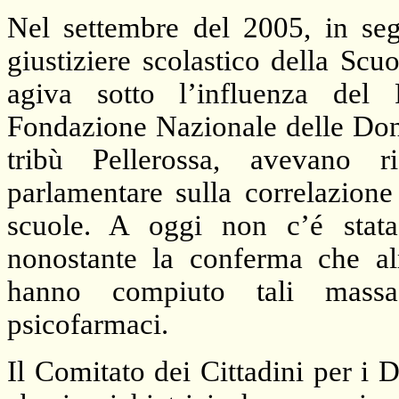
Nel settembre del
2005, in
seg
giustiziere scolastico della Sc
agiva sotto l’influenza del
Fondazione Nazionale
delle Don
tribù Pellerossa, avevano r
parlamentare sulla correlazione
scuole. A oggi non c’é stata 
nonostante la conferma che a
hanno compiuto tali massac
psicofarmaci.
Il Comitato dei Cittadini per i 