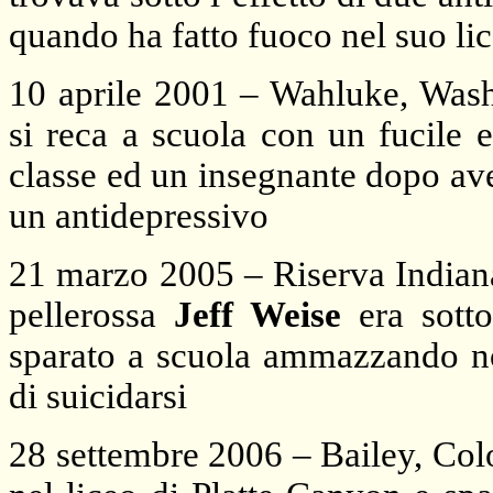
quando ha fatto fuoco nel suo li
10 aprile 2001 – Wahluke, Wash
si reca a scuola con un fucile 
classe ed un insegnante dopo av
un antidepressivo
21 marzo 2005 – Riserva Indiana
pellerossa
Jeff Weise
era sotto
sparato a scuola ammazzando n
di suicidarsi
28 settembre 2006 – Bailey, Co