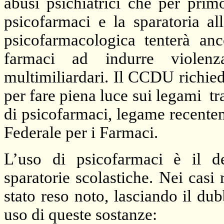
abusi psichiatrici che per prim
psicofarmaci e la sparatoria al
psicofarmacologica tenterà anco
farmaci ad indurre violenz
multimiliardari. Il CCDU richie
per fare piena luce sui legami
tr
di psicofarmaci, legame recente
Federale per i Farmaci.
L’uso di psicofarmaci è il d
sparatorie scolastiche. Nei casi
stato reso noto, lasciando il du
uso di queste sostanze: