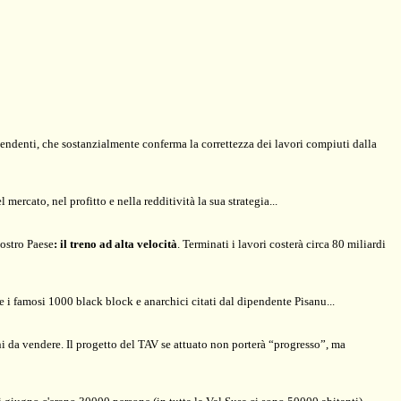
endenti, che sostanzialmente conferma la correttezza dei lavori compiuti dalla
mercato, nel profitto e nella redditività la sua strategia...
nostro Paese
: il treno ad alta velocità
. Terminati i lavori costerà circa 80 miliardi
 i famosi 1000 black block e anarchici citati dal dipendente Pisanu...
i da vendere. Il progetto del TAV se attuato non porterà “progresso”, ma